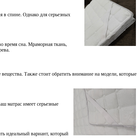
я в спине. Однако для серьезных
 время сна. Мраморная ткань,
рева.
 вещества. Также стоит обратить внимание на модели, которые
ваш матрас имеет серьезные
ть идеальный вариант, который