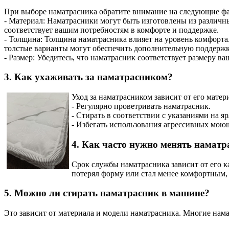
При выборе наматрасника обратите внимание на следующие ф
- Материал: Наматрасники могут быть изготовлены из различны
соответствует вашим потребностям в комфорте и поддержке.
- Толщина: Толщина наматрасника влияет на уровень комфорта.
толстые варианты могут обеспечить дополнительную поддержк
- Размер: Убедитесь, что наматрасник соответствует размеру ва
3. Как ухаживать за наматрасником?
Уход за наматрасником зависит от его матер
- Регулярно проветривать наматрасник.
- Стирать в соответствии с указаниями на я
- Избегать использования агрессивных моющ
4. Как часто нужно менять наматр
Срок службы наматрасника зависит от его ка
потерял форму или стал менее комфортным,
5. Можно ли стирать наматрасник в машине?
Это зависит от материала и модели наматрасника. Многие нам