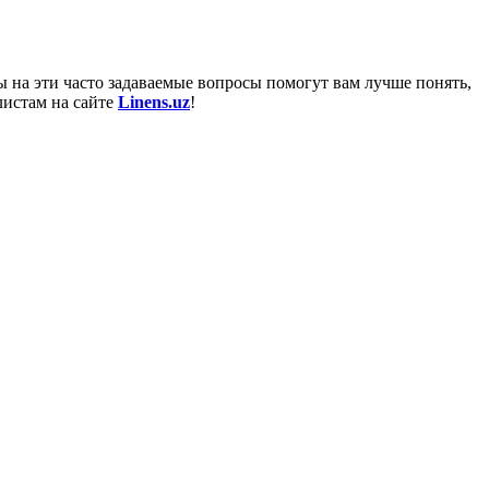
 на эти часто задаваемые вопросы помогут вам лучше понять,
листам на сайте
Linens.uz
!