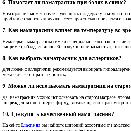
6. Помогает ли наматрасник при болях в спине?
Наматрасник может помочь улучшить поддержку и комфорт во в
проблем со здоровьем лучше всего проконсультироваться с врач
7. Как наматрасник влияет на температуру во вр
Некоторые наматрасники имеют специальные дышащие свойства
например, обладает хорошей воздухопроницаемостью, что спос
8. Как выбрать наматрасник для аллергиков?
Для людей с аллергиями рекомендуется выбирать гипоаллерген
можно легко стирать и чистить.
9. Можно ли использовать наматрасник на старо
Да, наматрасник можно использовать на старом матрасе, чтобы
повреждения или потерял форму, возможно, стоит рассмотреть е
10. Где купить качественный наматрасник?
На сайте
Linens.uz
вы найдете широкий ассортимент наматрасн
соответствует вашим потребностям и бюджету.