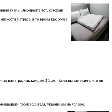
орная ткань. Выбирайте тот, который
ягкости матраса, в то время как более
ять наматрасник каждые 3-5 лет. Если вы замечаете, что он
омендациям производителя, указанным на ярлыке.