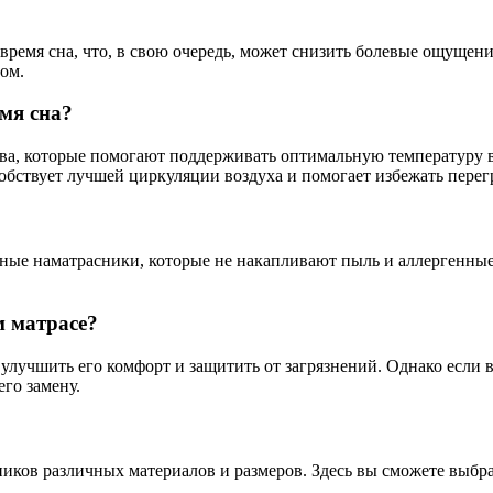
ремя сна, что, в свою очередь, может снизить болевые ощущени
ом.
емя сна?
, которые помогают поддерживать оптимальную температуру во
обствует лучшей циркуляции воздуха и помогает избежать перег
ные наматрасники, которые не накапливают пыль и аллергенные
м матрасе?
 улучшить его комфорт и защитить от загрязнений. Однако если 
го замену.
иков различных материалов и размеров. Здесь вы сможете выбра