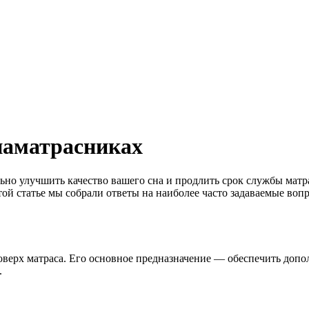
наматрасниках
но улучшить качество вашего сна и продлить срок службы матр
этой статье мы собрали ответы на наиболее часто задаваемые во
оверх матраса. Его основное предназначение — обеспечить допо
.