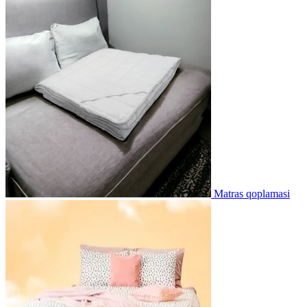
Matras qoplamasi