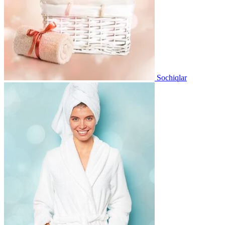
Sochiqlar