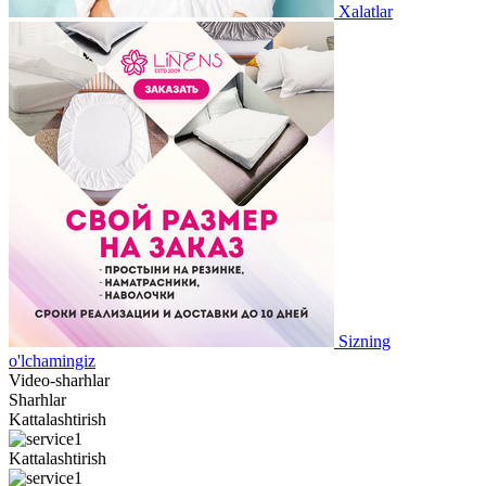
Xalatlar
Sizning
o'lchamingiz
Video-sharhlar
Sharhlar
Kattalashtirish
Kattalashtirish