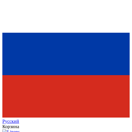
Рус
ский
Корзина