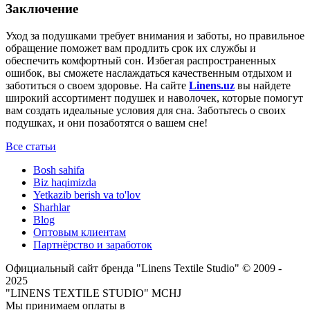
Заключение
Уход за подушками требует внимания и заботы, но правильное
обращение поможет вам продлить срок их службы и
обеспечить комфортный сон. Избегая распространенных
ошибок, вы сможете наслаждаться качественным отдыхом и
заботиться о своем здоровье. На сайте
Linens.uz
вы найдете
широкий ассортимент подушек и наволочек, которые помогут
вам создать идеальные условия для сна. Заботьтесь о своих
подушках, и они позаботятся о вашем сне!
Все статьи
Bosh sahifa
Biz haqimizda
Yetkazib berish va to'lov
Sharhlar
Blog
Оптовым клиентам
Партнёрство и заработок
Официальный сайт бренда "Linens Textile Studio"
© 2009 -
2025
"LINENS TEXTILE STUDIO" MCHJ
Мы принимаем оплаты в