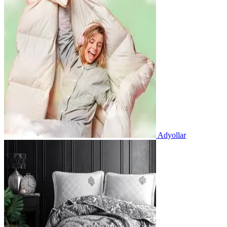
Adyollar