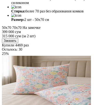
силиконом
Стирка:
более 70 раз без образования комков
Размер:
2 шт - 50х70 см
50х70
70х70
На замочке
399 000 сум
315 000
сум
(за 2 шт)
Заказать
Купили 4469 раз
Осталось: 30
25%