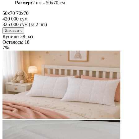
Размер:
2 шт - 50х70 см
50х70
70х70
420 000 сум
325 000
сум
(за 2 шт)
Заказать
Купили 28 раз
Осталось: 18
7%