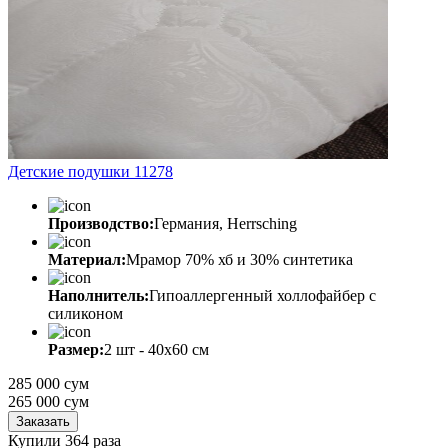
Детские подушки 11278
Производство:
Германия, Herrsching
Материал:
Мрамор 70% хб и 30% синтетика
Наполнитель:
Гипоаллергенный холлофайбер с
силиконом
Размер:
2 шт - 40х60 см
285 000 сум
265 000
сум
Заказать
Купили 364 раза