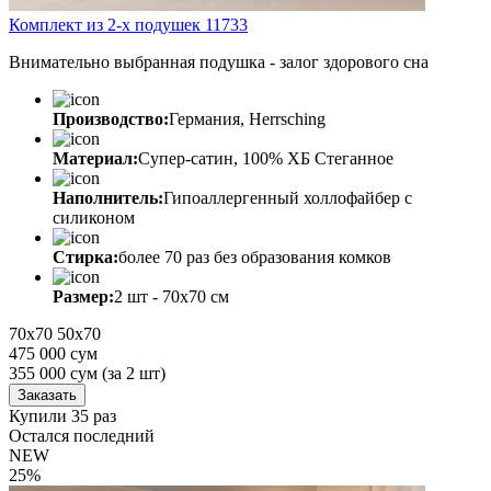
Комплект из 2-х подушек 11733
Внимательно выбранная подушка - залог здорового сна
Производство:
Германия, Herrsching
Материал:
Супер-сатин, 100% ХБ Стеганное
Наполнитель:
Гипоаллергенный холлофайбер с
силиконом
Стирка:
более 70 раз без образования комков
Размер:
2 шт - 70х70 см
70х70
50х70
475 000 сум
355 000
сум
(за 2 шт)
Заказать
Купили 35 раз
Остался последний
NEW
25%