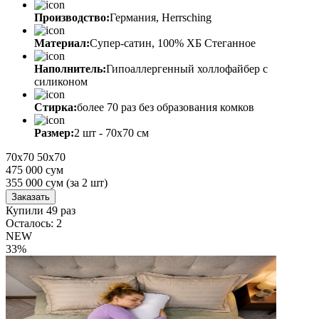
Производство:
Германия, Herrsching
Материал:
Супер-сатин, 100% ХБ Стеганное
Наполнитель:
Гипоаллергенный холлофайбер с
силиконом
Стирка:
более 70 раз без образования комков
Размер:
2 шт - 70х70 см
70х70
50х70
475 000 сум
355 000
сум
(за 2 шт)
Заказать
Купили 49 раз
Осталось: 2
NEW
33%