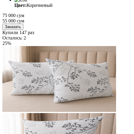
Цвет:
Коричневый
75 000 сум
55 000
сум
Заказать
Купили 147 раз
Осталось: 2
25%