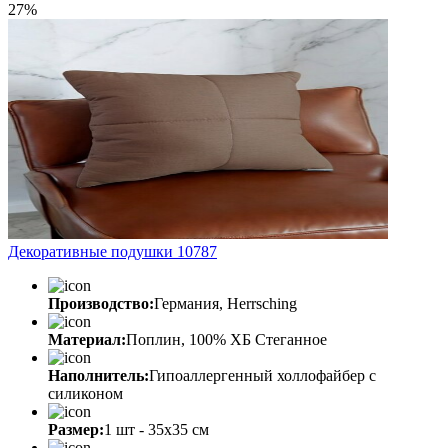
27%
Декоративные подушки 10787
Производство:
Германия, Herrsching
Материал:
Поплин, 100% ХБ Стеганное
Наполнитель:
Гипоаллергенный холлофайбер с
силиконом
Размер:
1 шт - 35х35 см