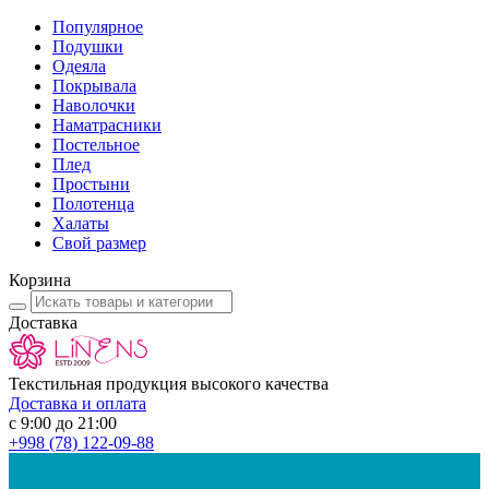
Популярное
Подушки
Одеяла
Покрывала
Наволочки
Наматрасники
Постельное
Плед
Простыни
Полотенца
Халаты
Свой размер
Корзина
Доставка
Текстильная продукция высокого качества
Доставка и оплата
с 9:00 до 21:00
+998
(78) 122-09-88