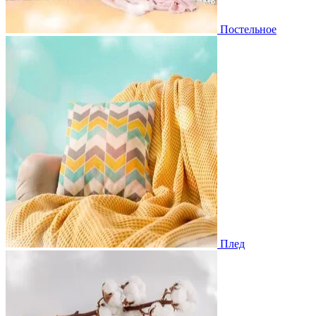
Постельное
Плед