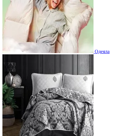
Одеяла