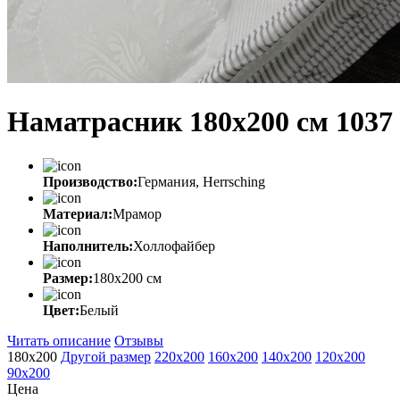
Наматрасник 180х200 см 1037
Производство:
Германия, Herrsching
Материал:
Мрамор
Наполнитель:
Холлофайбер
Размер:
180х200 см
Цвет:
Белый
Читать описание
Отзывы
180х200
Другой размер
220х200
160х200
140х200
120x200
90x200
Цена