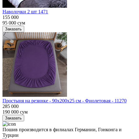
Наволочки 2 шт 1471
155 000
95 000
сум
Заказать
Простыня на резинке - 90x200x25 cм - Фиолетовая - 11270
285 000
190 000
сум
Заказать
Пошив производится в филиалах Германии, Гонконга и
Турции