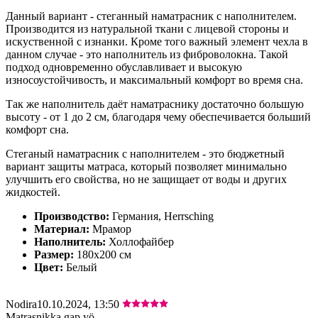
Данный вариант - стеганный наматрасник с наполнителем.
Производится из натуральной ткани с лицевой стороны и
искуственной с изнанки. Кроме того важный элемент чехла в
данном случае - это наполнитель из фиброволокна. Такой
подход одновременно обуславливает и высокую
износоустойчивость, и максимальный комфорт во время сна.
Так же наполнитель даёт наматраснику достаточно большую
высоту - от 1 до 2 см, благодаря чему обеспечивается больший
комфорт сна.
Стеганый наматрасник с наполнителем - это бюджетный
вариант защиты матраса, который позволяет минимально
улучшить его свойства, но не защищает от воды и других
жидкостей.
Производство:
Германия, Herrsching
Материал:
Мрамор
Наполнитель:
Холлофайбер
Размер:
180х200 см
Цвет:
Белый
Nodira
10.10.2024, 13:50
Matrasnikka gap yö