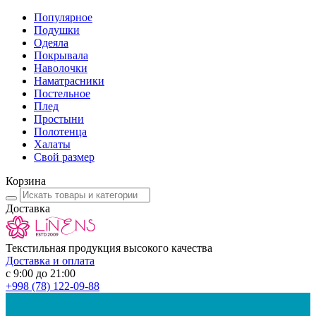
Популярное
Подушки
Одеяла
Покрывала
Наволочки
Наматрасники
Постельное
Плед
Простыни
Полотенца
Халаты
Свой размер
Корзина
Доставка
Текстильная продукция высокого качества
Доставка и оплата
с 9:00 до 21:00
+998
(78) 122-09-88