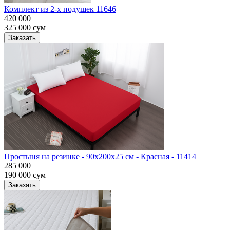
Комплект из 2-х подушек 11646
420 000
325 000
сум
Заказать
Простыня на резинке - 90x200x25 cм - Красная - 11414
285 000
190 000
сум
Заказать