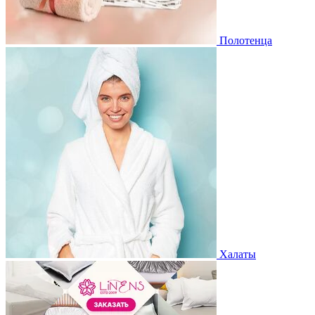
Полотенца
Халаты