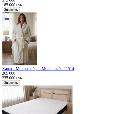
375 000
185 000
сум
Заказать
Халат - Микрофибра - Молочный - 11514
265 000
235 000
сум
Заказать