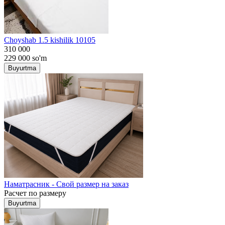
Choyshab 1.5 kishilik 10105
310 000
229 000
so'm
Buyurtma
Наматрасник - Свой размер на заказ
Расчет по размеру
Buyurtma