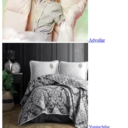
Adyollar
Yopinchilar