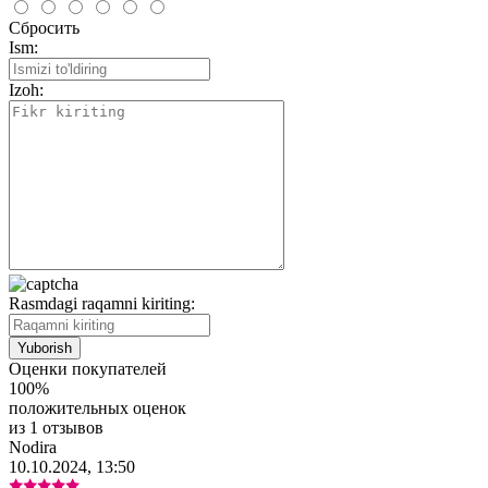
Сбросить
Ism:
Izoh:
Rasmdagi raqamni kiriting:
Оценки покупателей
100%
положительных оценок
из 1 отзывов
Nodira
10.10.2024, 13:50