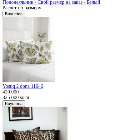
Пододеяльник - Свой размер на заказ - Белый
Расчет по размеру
Buyurtma
Yostiq 2 dona 11646
420 000
325 000
so'm
Buyurtma