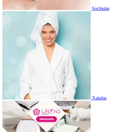
Sochiqlar
Xalatlar