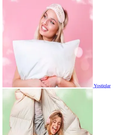
Yostiqlar