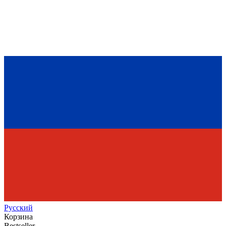
Рус
ский
Корзина
Bestseller