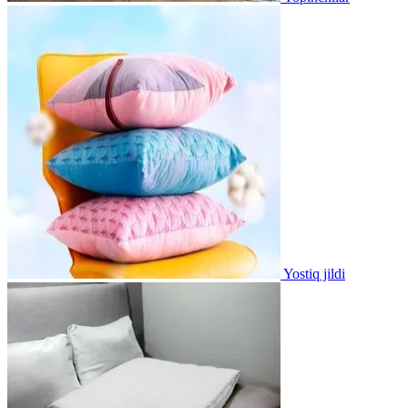
Yostiq jildi