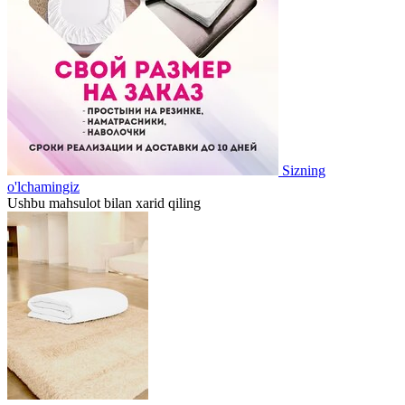
Sizning
o'lchamingiz
Ushbu mahsulot bilan xarid qiling