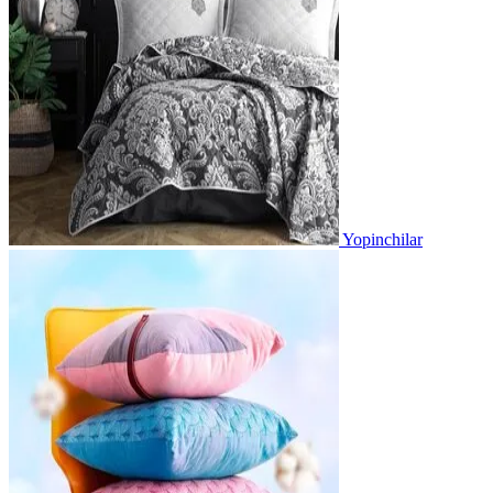
Yopinchilar