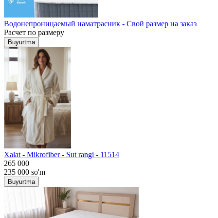
Водонепроницаемый наматрасник - Свой размер на заказ
Расчет по размеру
Buyurtma
Хalat - Mikrofiber - Sut rangi - 11514
265 000
235 000
so'm
Buyurtma