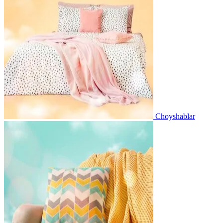
Choyshablar