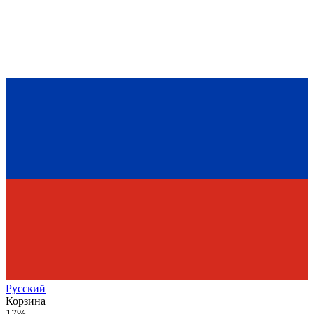
Рус
ский
Корзина
17%