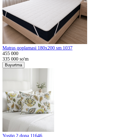
Matras qoplamasi 180x200 sm 1037
455 000
335 000
so'm
Buyurtma
Yostiq 2 dona 11646