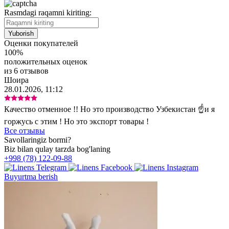
Rasmdagi raqamni kiriting:
Оценки покупателей
100%
положительных оценок
из 6 отзывов
Шоира
28.01.2026, 11:12
Качество отменное !! Но это производство Узбекистан ☝️и я
горжусь с этим ! Но это экспорт товары !
Все отзывы
Savollaringiz bormi?
Biz bilan qulay tarzda bog'laning
+998 (78) 122-09-88
Buyurtma berish