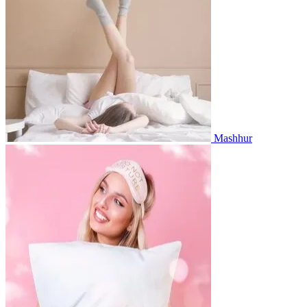
Mashhur