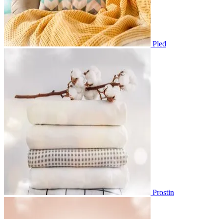
Pled
Prostin