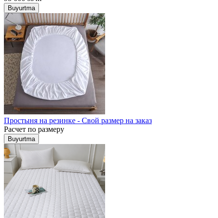
Buyurtma
Простыня на резинке - Свой размер на заказ
Расчет по размеру
Buyurtma