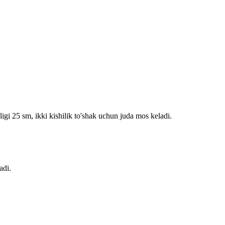
gi 25 sm, ikki kishilik to'shak uchun juda mos keladi.
adi.