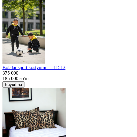
Bolalar sport kostyumi — 11513
375 000
185 000
so'm
Buyurtma