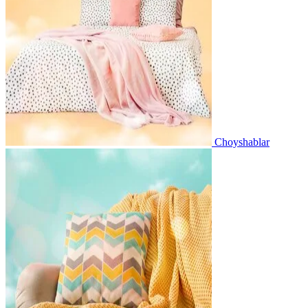
Choyshablar