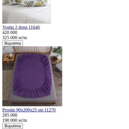
Yostiq 2 dona 11646
420 000
325 000
so'm
Buyurtma
Prostin 90x200x25 sm 11270
285 000
190 000
so'm
Buyurtma