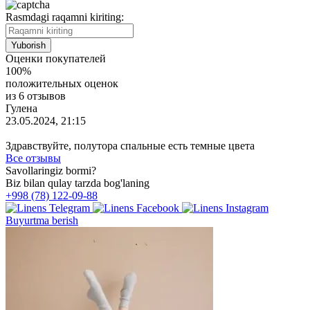
Rasmdagi raqamni kiriting:
Оценки покупателей
100%
положительных оценок
из 6 отзывов
Гулена
23.05.2024, 21:15
Здравствуйте, полутора спальные есть темные цвета
Все отзывы
Savollaringiz bormi?
Biz bilan qulay tarzda bog'laning
+998 (78) 122-09-88
Buyurtma berish