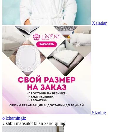
Xalatlar
Sizning
o'lchamingiz
Ushbu mahsulot bilan xarid qiling