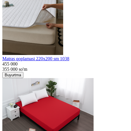
Matras qoplamasi 220x200 sm 1038
455 000
355 000
so'm
Buyurtma