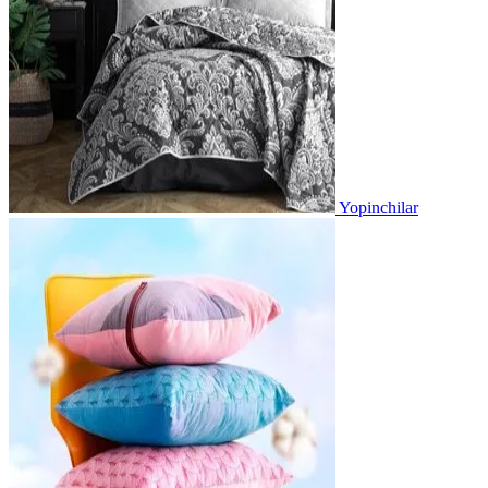
Yopinchilar