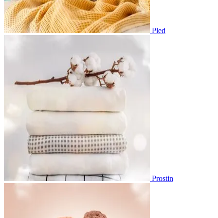
Pled
Prostin