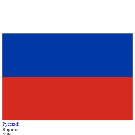
Рус
ский
Корзина
21%