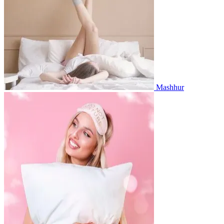
Mashhur