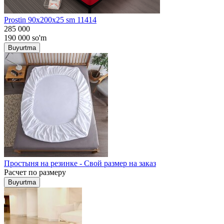
Prostin 90x200x25 sm 11414
285 000
190 000
so'm
Buyurtma
Простыня на резинке - Свой размер на заказ
Расчет по размеру
Buyurtma