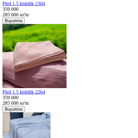
Pled 1.5 kishilik 2304
359 000
285 000
so'm
Buyurtma
Pled 1.5 kishilik 2264
359 000
285 000
so'm
Buyurtma