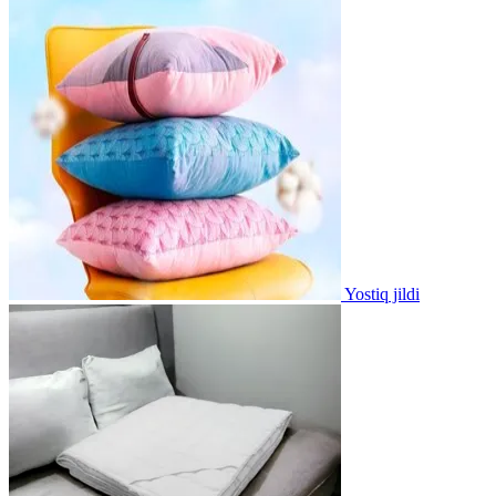
Yostiq jildi