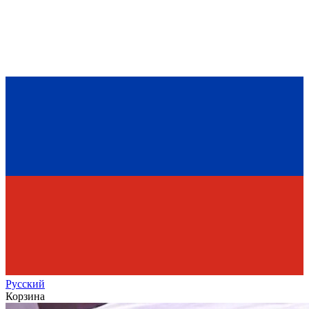
Рус
ский
Корзина