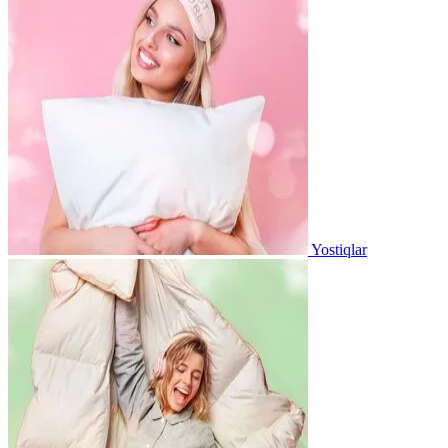
Yostiqlar