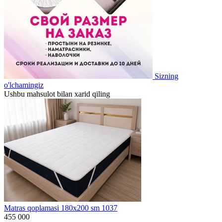
Sizning
o'lchamingiz
Ushbu mahsulot bilan xarid qiling
Matras qoplamasi 180x200 sm 1037
455 000