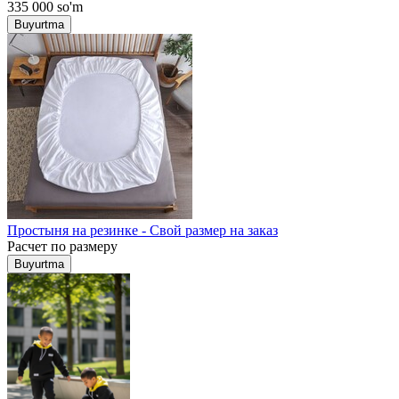
335 000
so'm
Buyurtma
Простыня на резинке - Свой размер на заказ
Расчет по размеру
Buyurtma