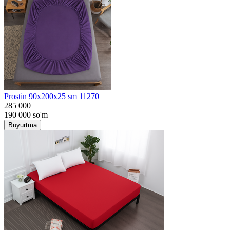
Prostin 90x200x25 sm 11270
285 000
190 000
so'm
Buyurtma