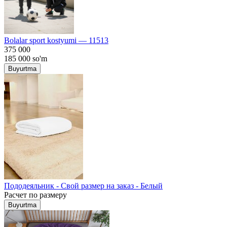
Bolalar sport kostyumi — 11513
375 000
185 000
so'm
Buyurtma
Пододеяльник - Свой размер на заказ - Белый
Расчет по размеру
Buyurtma