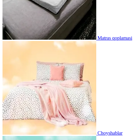
Matras qoplamasi
Choyshablar