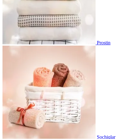
Prostin
Sochiqlar