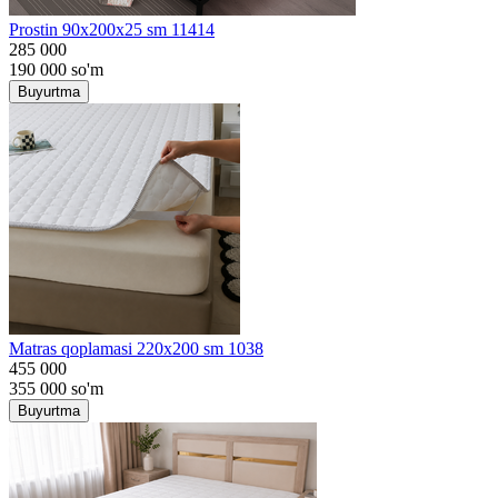
Prostin 90x200x25 sm 11414
285 000
190 000
so'm
Buyurtma
Matras qoplamasi 220x200 sm 1038
455 000
355 000
so'm
Buyurtma