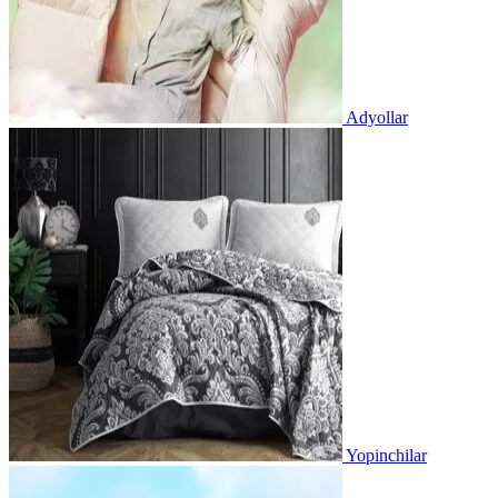
Adyollar
Yopinchilar