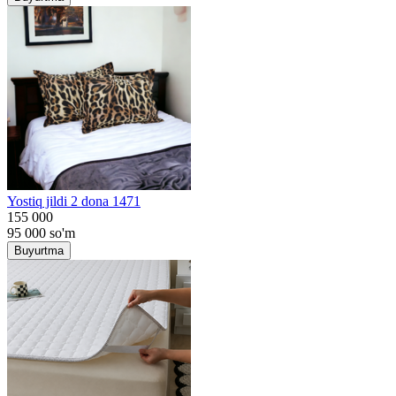
Yostiq jildi 2 dona 1471
155 000
95 000
so'm
Buyurtma