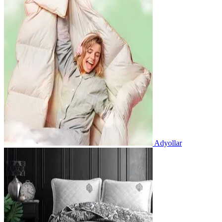
Adyollar