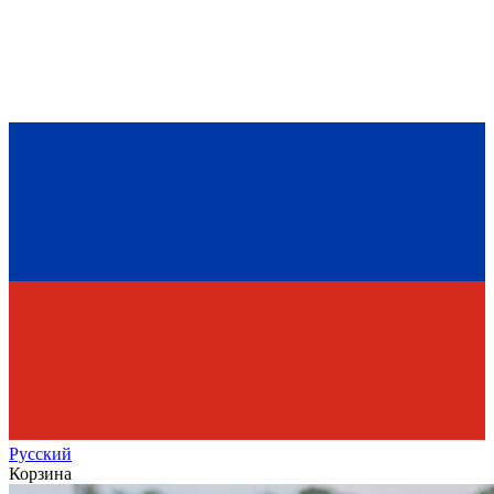
Рус
ский
Корзина