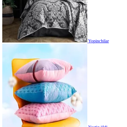
Yopinchilar