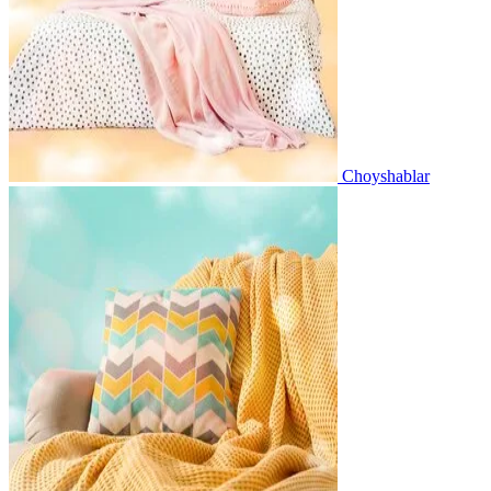
Choyshablar