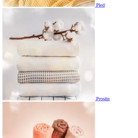
Pled
Prostin