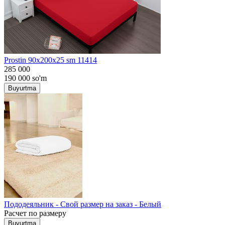
Prostin 90x200x25 sm 11414
285 000
190 000
so'm
Buyurtma
Пододеяльник - Свой размер на заказ - Белый
Расчет по размеру
Buyurtma