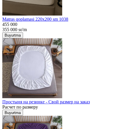
Matras qoplamasi 220x200 sm 1038
455 000
355 000
so'm
Buyurtma
Простыня на резинке - Свой размер на заказ
Расчет по размеру
Buyurtma