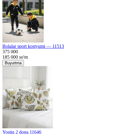
Bolalar sport kostyumi — 11513
375 000
185 000
so'm
Buyurtma
Yostiq 2 dona 11646