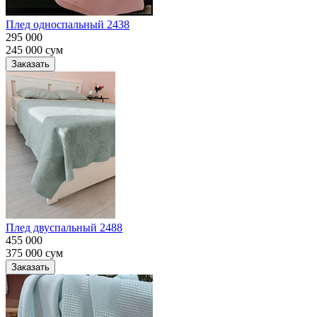
Плед односпальный 2438
295 000
245 000
сум
Заказать
Плед двуспальный 2488
455 000
375 000
сум
Заказать