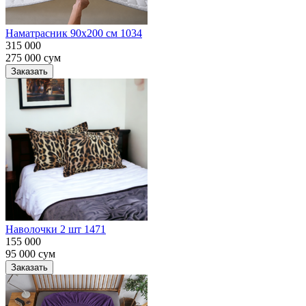
Наматрасник 90х200 см 1034
315 000
275 000
сум
Заказать
Наволочки 2 шт 1471
155 000
95 000
сум
Заказать