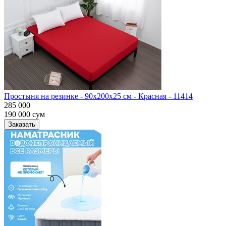
Простыня на резинке - 90x200x25 cм - Красная - 11414
285 000
190 000
сум
Заказать