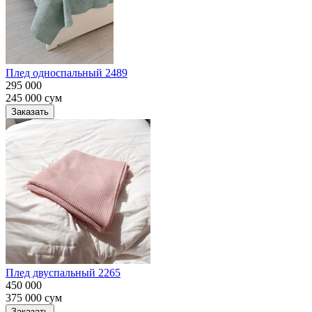
Плед односпальный 2489
295 000
245 000
сум
Заказать
Плед двуспальный 2265
450 000
375 000
сум
Заказать