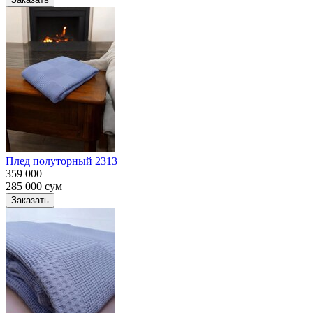
Плед полуторный 2313
359 000
285 000
сум
Заказать