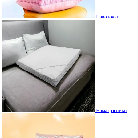
Наволочки
Наматрасники