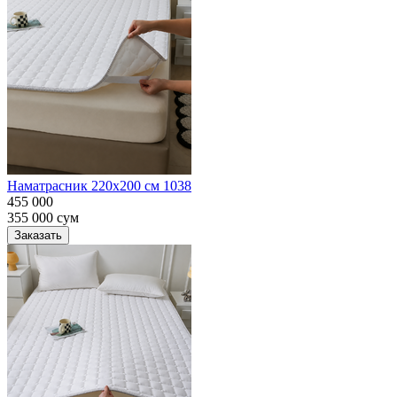
Наматрасник 220х200 см 1038
455 000
355 000
сум
Заказать