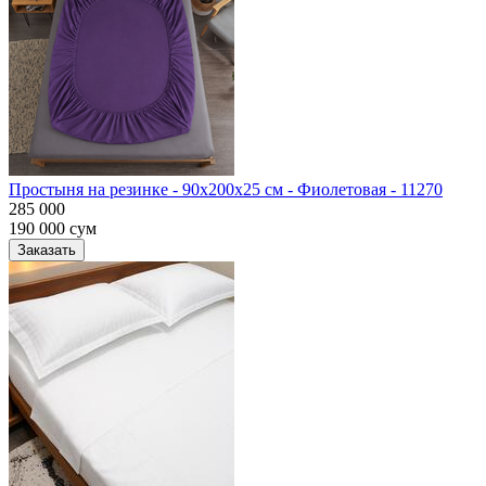
Простыня на резинке - 90x200x25 cм - Фиолетовая - 11270
285 000
190 000
сум
Заказать