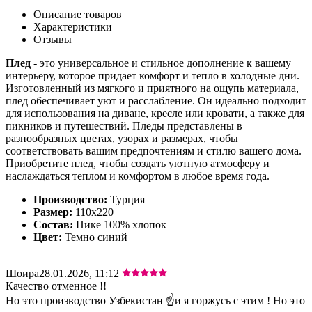
Описание товаров
Характеристики
Отзывы
Плед
- это универсальное и стильное дополнение к вашему
интерьеру, которое придает комфорт и тепло в холодные дни.
Изготовленный из мягкого и приятного на ощупь материала,
плед обеспечивает уют и расслабление. Он идеально подходит
для использования на диване, кресле или кровати, а также для
пикников и путешествий. Пледы представлены в
разнообразных цветах, узорах и размерах, чтобы
соответствовать вашим предпочтениям и стилю вашего дома.
Приобретите плед, чтобы создать уютную атмосферу и
наслаждаться теплом и комфортом в любое время года.
Производство:
Турция
Размер:
110х220
Состав:
Пике 100% хлопок
Цвет:
Темно синий
Шоира
28.01.2026, 11:12
Качество отменное !!
Но это производство Узбекистан ☝️и я горжусь с этим ! Но это