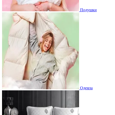
Подушки
Одеяла