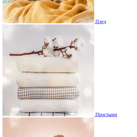
Плед
Простыни