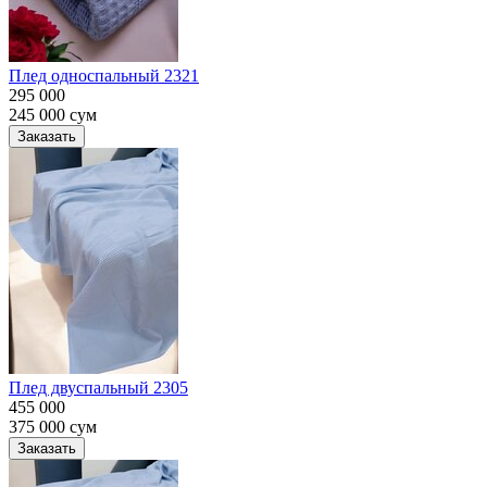
Плед односпальный 2321
295 000
245 000
сум
Заказать
Плед двуспальный 2305
455 000
375 000
сум
Заказать