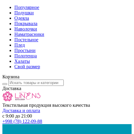
Популярное
Подушки
Одеяла
Покрывала
Наволочки
Наматрасники
Постельное
Плед
Простыни
Полотенца
Халаты
Свой размер
Корзина
Доставка
Текстильная продукция высокого качества
Доставка и оплата
с 9:00 до 21:00
+998
(78) 122-09-88