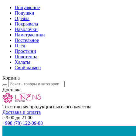
Популярное
Подушки
Одеяла
Покрывала
Наволочки
Наматрасники
Постельное
Плед
Простыни
Полотенца
Халаты
Свой размер
Корзина
Доставка
Текстильная продукция высокого качества
Доставка и оплата
с 9:00 до 21:00
+998
(78) 122-09-88