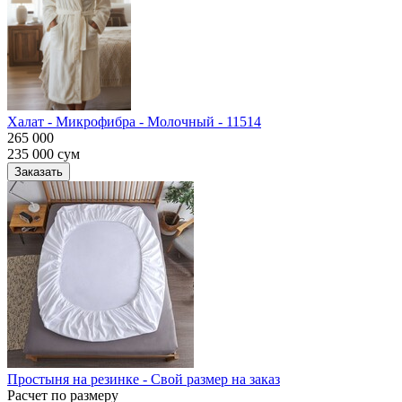
Халат - Микрофибра - Молочный - 11514
265 000
235 000
сум
Заказать
Простыня на резинке - Свой размер на заказ
Расчет по размеру