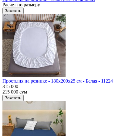
Расчет по размеру
Заказать
Простыня на резинке - 180x200x25 cм - Белая - 11224
315 000
215 000
сум
Заказать