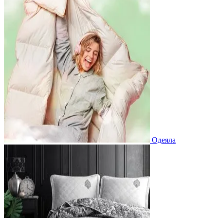
Одеяла