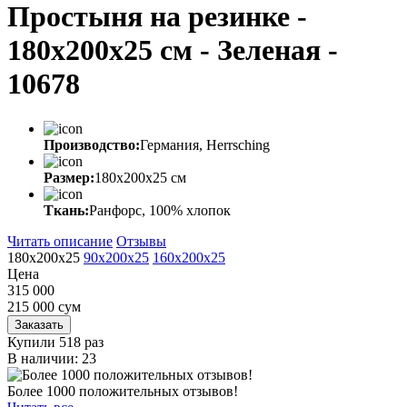
Простыня на резинке -
180x200x25 cм - Зеленая -
10678
Производство:
Германия, Herrsching
Размер:
180x200x25 cм
Ткань:
Ранфорс, 100% хлопок
Читать описание
Отзывы
180x200x25
90x200x25
160x200x25
Цена
315 000
215 000
сум
Заказать
Купили 518 раз
В наличии: 23
Более 1000 положительных отзывов!