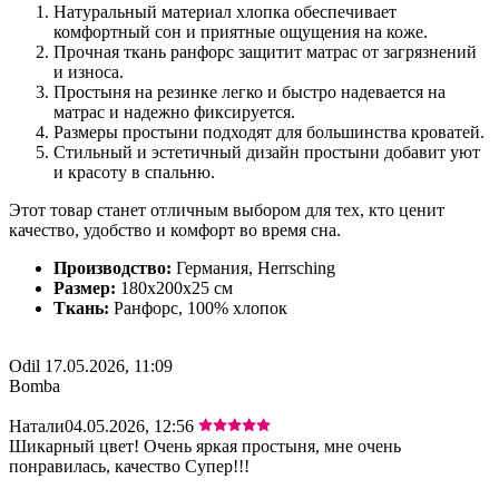
Натуральный материал хлопка обеспечивает
комфортный сон и приятные ощущения на коже.
Прочная ткань ранфорс защитит матрас от загрязнений
и износа.
Простыня на резинке легко и быстро надевается на
матрас и надежно фиксируется.
Размеры простыни подходят для большинства кроватей.
Стильный и эстетичный дизайн простыни добавит уют
и красоту в спальню.
Этот товар станет отличным выбором для тех, кто ценит
качество, удобство и комфорт во время сна.
Производство:
Германия, Herrsching
Размер:
180x200x25 cм
Ткань:
Ранфорс, 100% хлопок
Odil
17.05.2026, 11:09
Bomba
Натали
04.05.2026, 12:56
Шикарный цвет! Очень яркая простыня, мне очень
понравилась, качество Супер!!!