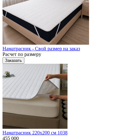
Наматрасник - Свой размер на заказ
Расчет по размеру
Заказать
Наматрасник 220х200 см 1038
455 000