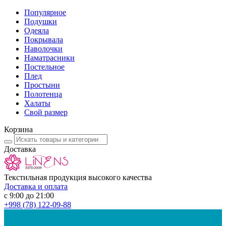
Популярное
Подушки
Одеяла
Покрывала
Наволочки
Наматрасники
Постельное
Плед
Простыни
Полотенца
Халаты
Свой размер
Корзина
Доставка
Текстильная продукция высокого качества
Доставка и оплата
с 9:00 до 21:00
+998
(78) 122-09-88