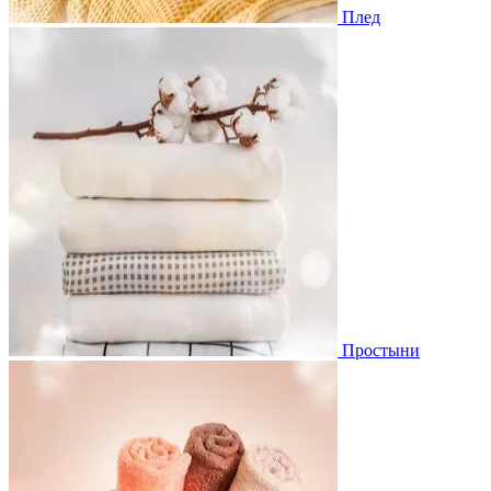
Плед
Простыни