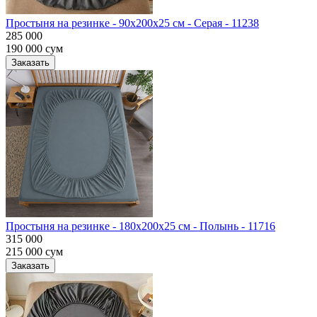
Простыня на резинке - 90x200x25 cм - Серая - 11238
285 000
190 000
сум
Заказать
Простыня на резинке - 180x200x25 cм - Полынь - 11716
315 000
215 000
сум
Заказать