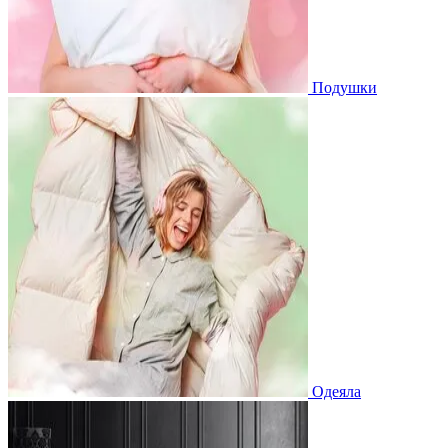
Подушки
Одеяла