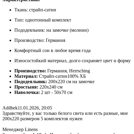
Ткань: страйп-сатин
Тип: однотонный комплект
Пододеяльник: на замочке (молнии)
Производство: Германия
Комфортный сон в любое время года
Износостойкий материал, долго сохраняет цвет и форму
Производство:
Германия, Herrsching
Материал:
Страйп-сатин100% ХБ
Пододеяльник:
200х220 см на замочке
Простыня:
220х240 см
Наволочка:
2 шт - 50x70 см
Adilbek
11.01.2026, 20:05
Здравствуйте, у вас только белого света или есть разные, мне
200х220 размером 5 комплектов нужен
Менеджер Linens