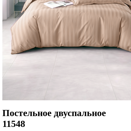
Постельное двуспальное
11548