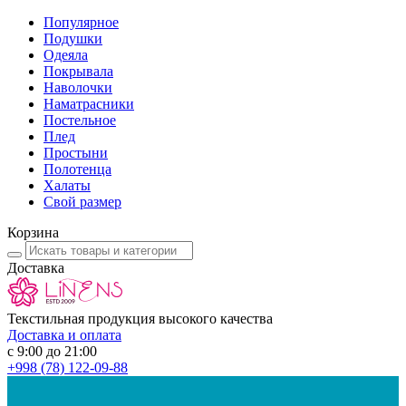
Популярное
Подушки
Одеяла
Покрывала
Наволочки
Наматрасники
Постельное
Плед
Простыни
Полотенца
Халаты
Свой размер
Корзина
Доставка
Текстильная продукция высокого качества
Доставка и оплата
с 9:00 до 21:00
+998
(78) 122-09-88