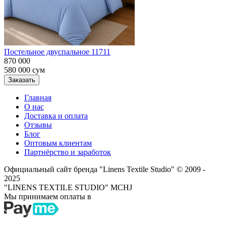
Постельное двуспальное 11711
870 000
580 000
сум
Заказать
Главная
О нас
Доставка и оплата
Отзывы
Блог
Оптовым клиентам
Партнёрство и заработок
Официальный сайт бренда "Linens Textile Studio"
© 2009 -
2025
"LINENS TEXTILE STUDIO" MCHJ
Мы принимаем оплаты в