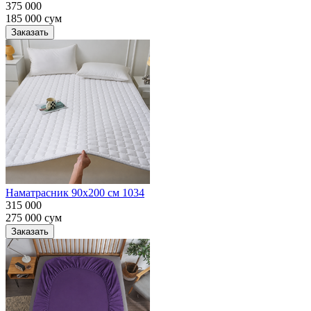
375 000
185 000
сум
Заказать
Наматрасник 90х200 см 1034
315 000
275 000
сум
Заказать