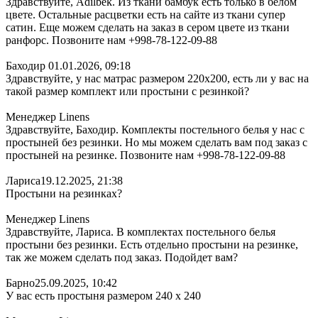
Здравствуйте, Adilbek. Из ткани бамбук есть только в белом
цвете. Остальные расцветки есть на сайте из ткани супер
сатин. Еще можем сделать на заказ в сером цвете из ткани
ранфорс. Позвоните нам +998-78-122-09-88
Баходир
01.01.2026, 09:18
Здравствуйте, у нас матрас размером 220х200, есть ли у вас на
такой размер комплект или простыни с резинкой?
Менеджер Linens
Здравствуйте, Баходир. Комплекты постельного белья у нас с
простыней без резинки. Но мы можем сделать вам под заказ с
простыней на резинке. Позвоните нам +998-78-122-09-88
Лариса
19.12.2025, 21:38
Простыни на резинках?
Менеджер Linens
Здравствуйте, Лариса. В комплектах постельного белья
простыни без резинки. Есть отдельно простыни на резинке,
так же можем сделать под заказ. Подойдет вам?
Барно
25.09.2025, 10:42
У вас есть простыня размером 240 х 240