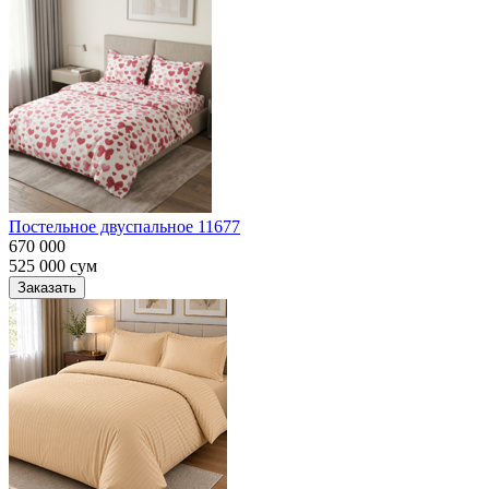
Постельное двуспальное 11677
670 000
525 000
сум
Заказать