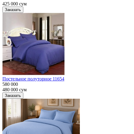
425 000
сум
Заказать
Постельное полуторное 11654
580 000
480 000
сум
Заказать