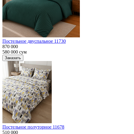
Постельное двуспальное 11730
870 000
580 000
сум
Заказать
Постельное полуторное 11678
510 000