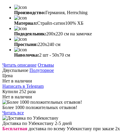
Производство:
Германия, Herrsching
Материал:
Страйп-сатин100% ХБ
Пододеяльник:
200х220 см на замочке
Простыня:
220х240 см
Наволочка:
2 шт - 50x70 см
Читать описание
Отзывы
Двуспальное
Полуторное
Цена
Нет в наличии
Написать в Telegram
Купили 252 раза
Нет в наличии
Более 1000 положительных отзывов!
Читать все
Доставка по Узбекистану 2-5 дней
Бесплатная
доставка по всему Узбекистану при заказе 2х