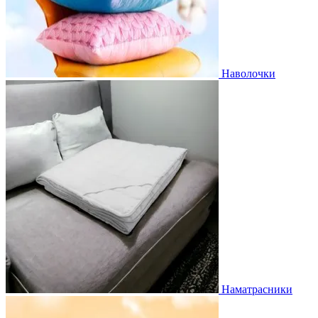
Наволочки
Наматрасники