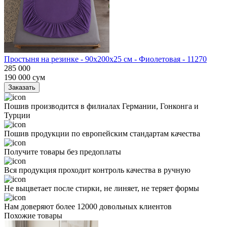
Простыня на резинке - 90x200x25 cм - Фиолетовая - 11270
285 000
190 000
сум
Заказать
Пошив производится в филиалах Германии, Гонконга и
Турции
Пошив продукции по европейским стандартам качества
Получите товары без предоплаты
Вся продукция проходит контроль качества в ручную
Не выцветает после стирки, не линяет, не теряет формы
Нам доверяют более 12000 довольных клиентов
Похожие товары