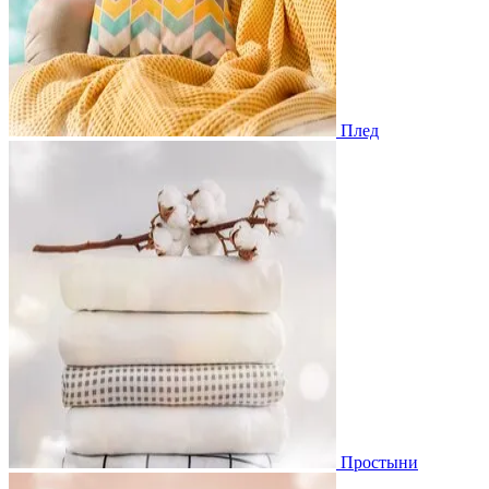
Плед
Простыни