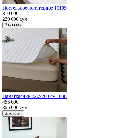
Постельное полуторное 10105
310 000
229 000
сум
Заказать
Наматрасник 220х200 см 1038
455 000
355 000
сум
Заказать