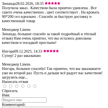
Зинаида
28.02.2026, 18:35
Получила заказ . Качеством была приятно удивлена . Все
сшито очень качественно , цвет соответствует . На кровать
90*200 сел идеально . Спасибо за быструю доставку и
качественный товар
Менеджер Linens
Зинаида, большое спасибо за такой подробный и тёплый
отзыв) Нам очень приятно, что вы остались довольны
качеством и посадкой простыни!
Нигора
09.12.2025, 14:33
Супер! 2 раз заказываю
Менеджер Linens
Нигора, большое спасибо! Так приятно, что вы заказываете
уже во второй раз. Пусть и дальше всё радует вас качеством!
загрузить еще...
Написать отзыв
Сбросить
Имя:
Комментарий: