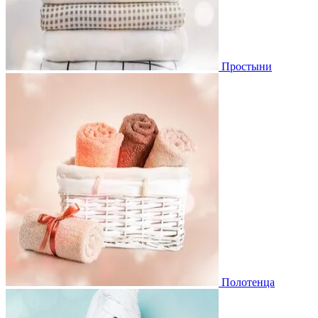
Простыни
Полотенца