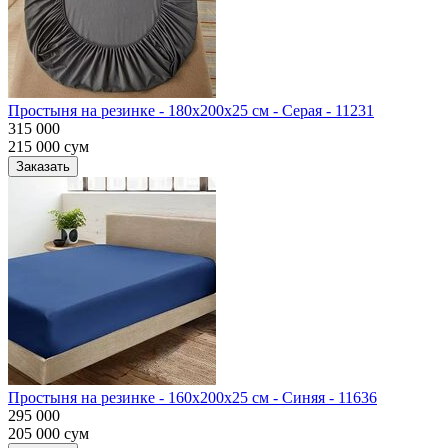
Простыня на резинке - 180x200x25 cм - Серая - 11231
315 000
215 000
сум
Заказать
Простыня на резинке - 160x200x25 cм - Синяя - 11636
295 000
205 000
сум