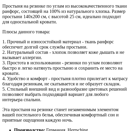
Простыня на резинке по углам из высококачественного ткани
ранфорс, состоящей на 100% из натурального хлопка. Размер
простыни 140x200 см, с высотой 25 см, идеально подходит
для односпальной кровати.
Плюсы данного товара:
1. Прочный и износостойкий материал - ткань ранфорс
обеспечит долгий срок службы простыни.
2. Натуральный состав - хлопок позволяет коже дышать и не
вызывает аллергии.
3. Простота в использовании - резинки по углам позволяют
быстро и легко натянуть простыню и сохранить ее место на
кровати.
4. Удобство и комфорт - простыня плотно прилегает к матрасу
благодаря резинкам, не скатывается и не образует складок.
5. Стильный внешний вид и разнообразие цветовых решений
позволяют выбрать подходящий вариант для любого
интерьера спальни.
Эта простыня на резинке станет незаменимым элементом
вашей постельного белья, обеспечивая комфортный сон и
приятные ощущения каждую ночь.
Производство:
Германия, Herrsching