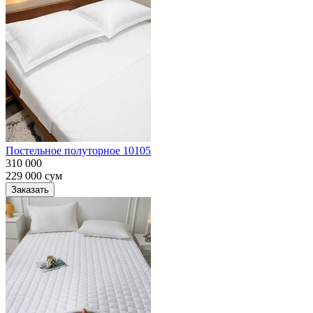
Постельное полуторное 10105
310 000
229 000
сум
Заказать