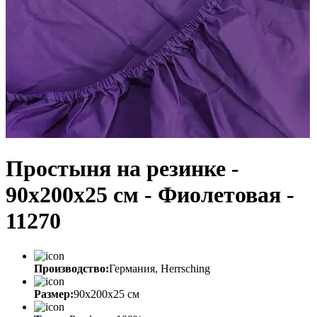
Простыня на резинке -
90x200x25 cм - Фиолетовая -
11270
Производство:
Германия, Herrsching
Размер:
90x200x25 cм