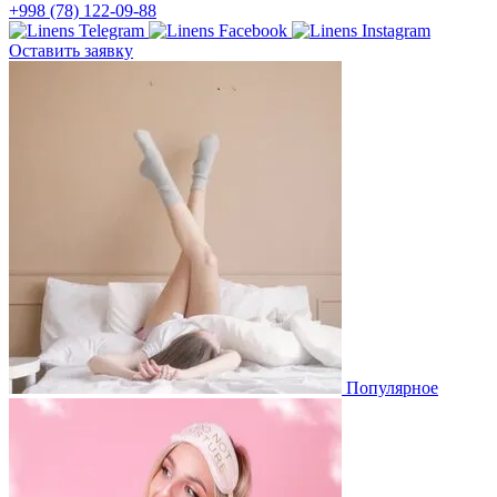
+998 (78) 122-09-88
Оставить заявку
Популярное