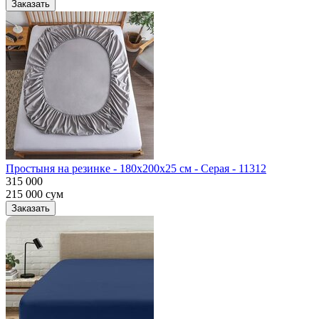
Заказать
Простыня на резинке - 180x200x25 cм - Серая - 11312
315 000
215 000
сум
Заказать