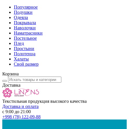
Популярное
Подушки
Одеяла
Покрывала
Наволочки
Наматрасники
Постельное
Плед
Простыни
Полотенца
Халаты
Свой размер
Корзина
Доставка
Текстильная продукция высокого качества
Доставка и оплата
с 9:00 до 21:00
+998
(78) 122-09-88