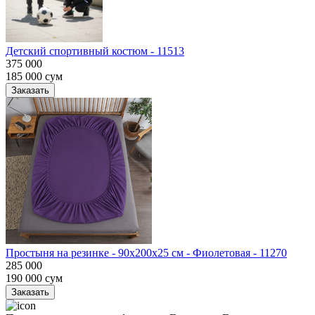
Детский спортивный костюм - 11513
375 000
185 000
сум
Заказать
Простыня на резинке - 90x200x25 cм - Фиолетовая - 11270
285 000
190 000
сум
Заказать