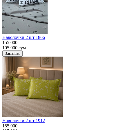
Наволочки 2 шт 1866
155 000
105 000
сум
Заказать
Наволочки 2 шт 1912
155 000