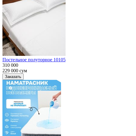
Постельное полуторное 10105
310 000
229 000
сум
Заказать