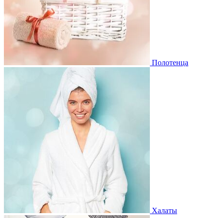
Полотенца
Халаты