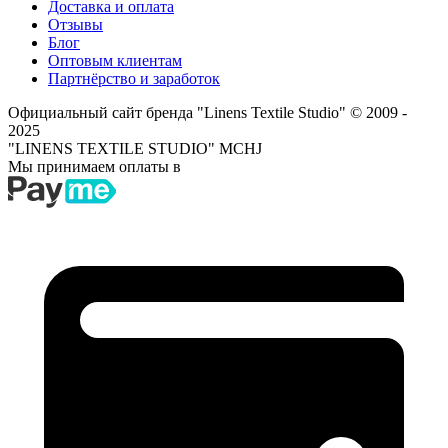
Доставка и оплата
Отзывы
Блог
Оптовым клиентам
Партнёрство и заработок
Официальный сайт бренда "Linens Textile Studio"
© 2009 -
2025
"LINENS TEXTILE STUDIO" MCHJ
Мы принимаем оплаты в