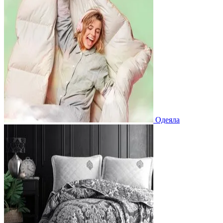
Одеяла