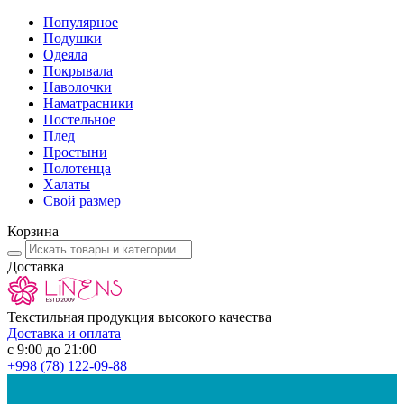
Популярное
Подушки
Одеяла
Покрывала
Наволочки
Наматрасники
Постельное
Плед
Простыни
Полотенца
Халаты
Свой размер
Корзина
Доставка
Текстильная продукция высокого качества
Доставка и оплата
с 9:00 до 21:00
+998
(78) 122-09-88