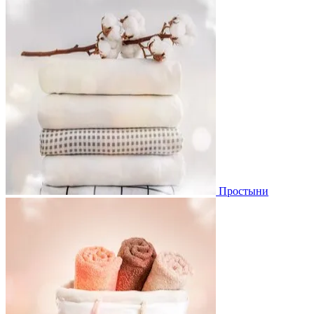
Простыни