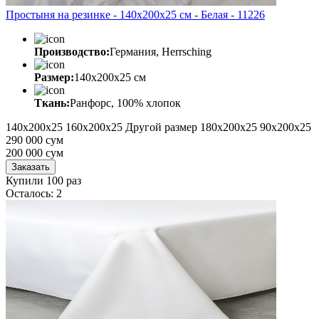
Простыня на резинке - 140x200x25 cм - Белая - 11226
Производство:
Германия, Herrsching
Размер:
140x200x25 cм
Ткань:
Ранфорс, 100% хлопок
140x200x25
160x200x25
Другой размер
180x200x25
90x200x25
290 000 сум
200 000
сум
Заказать
Купили 100 раз
Осталось: 2