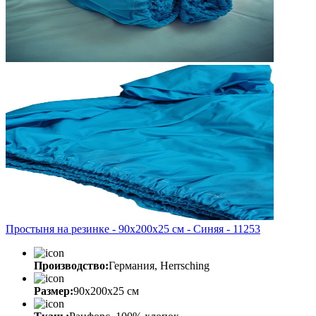
Простыня на резинке - 90x200x25 cм - Синяя - 11253
Производство:
Германия, Herrsching
Размер:
90x200x25 cм