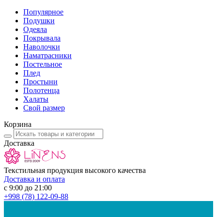
Популярное
Подушки
Одеяла
Покрывала
Наволочки
Наматрасники
Постельное
Плед
Простыни
Полотенца
Халаты
Свой размер
Корзина
Доставка
Текстильная продукция высокого качества
Доставка и оплата
с 9:00 до 21:00
+998
(78) 122-09-88