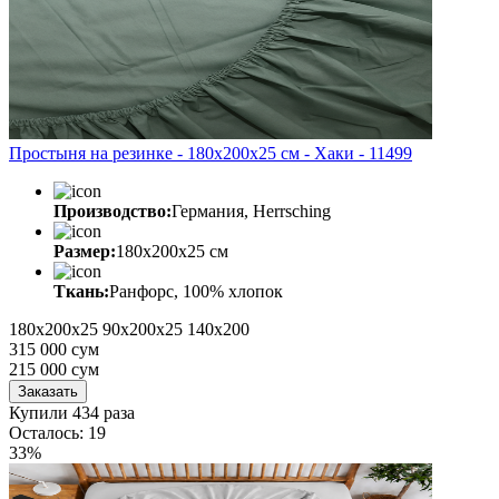
Простыня на резинке - 180x200x25 cм - Хаки - 11499
Производство:
Германия, Herrsching
Размер:
180x200x25 cм
Ткань:
Ранфорс, 100% хлопок
180x200х25
90x200x25
140x200
315 000 сум
215 000
сум
Заказать
Купили 434 раза
Осталось: 19
33%