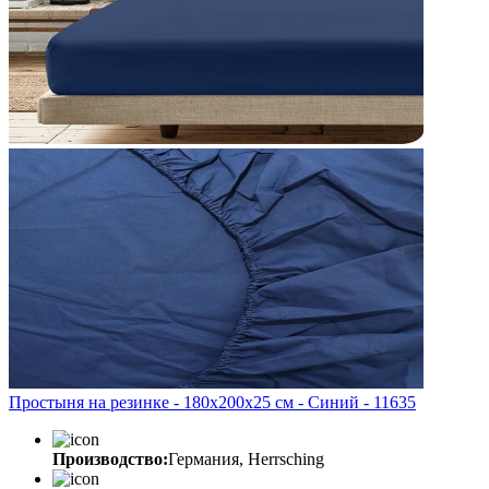
Простыня на резинке - 180x200x25 cм - Синий - 11635
Производство:
Германия, Herrsching