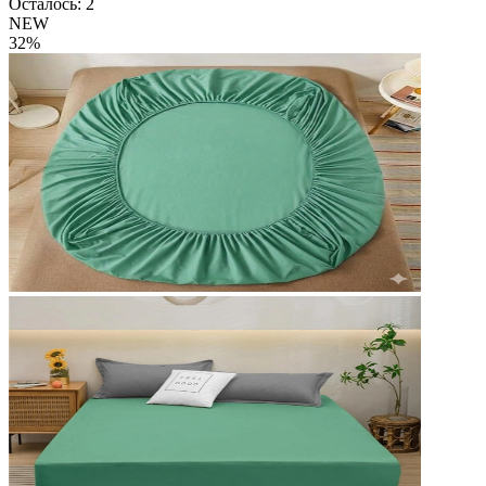
Осталось: 2
NEW
32%