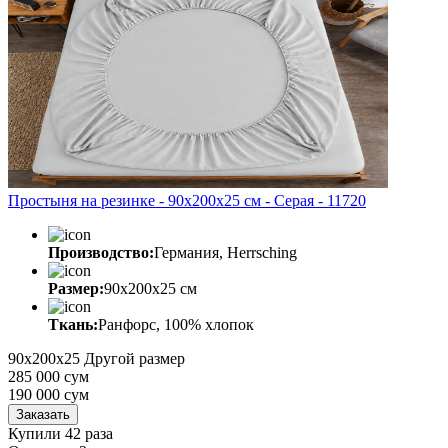
Простыня на резинке - 90x200x25 cм - Серая - 11720
Производство:
Германия, Herrsching
Размер:
90x200x25 cм
Ткань:
Ранфорс, 100% хлопок
90x200x25
Другой размер
285 000 сум
190 000
сум
Заказать
Купили 42 раза