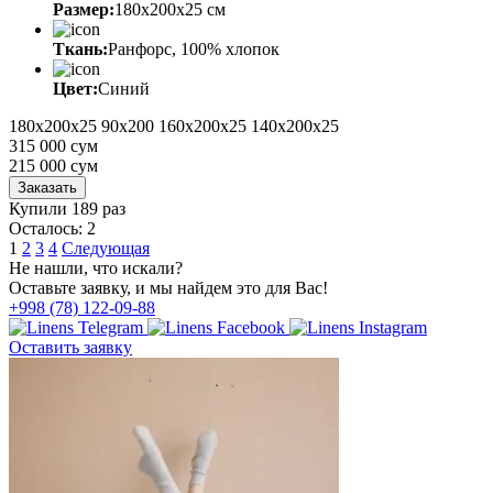
Размер:
180x200x25 cм
Ткань:
Ранфорс, 100% хлопок
Цвет:
Синий
180x200х25
90х200
160x200x25
140x200x25
315 000 сум
215 000
сум
Заказать
Купили 189 раз
Осталось: 2
1
2
3
4
Следующая
Не нашли, что искали?
Оставьте заявку, и мы найдем это для Вас!
+998 (78) 122-09-88
Оставить заявку