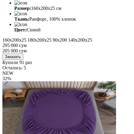
Размер:
160x200x25 cм
Ткань:
Ранфорс, 100% хлопок
Цвет:
Синий
160x200x25
180x200х25
90х200
140x200x25
295 000 сум
205 000
сум
Заказать
Купили 91 раз
Осталось: 5
NEW
32%