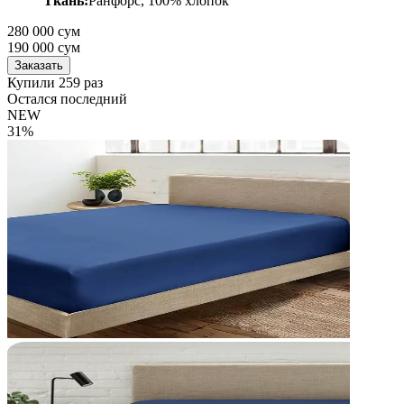
Ткань:
Ранфорс, 100% хлопок
280 000 сум
190 000
сум
Заказать
Купили 259 раз
Остался последний
NEW
31%