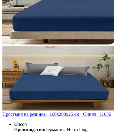
Простыня на резинке - 160x200x25 cм - Синяя - 11636
Производство:
Германия, Herrsching