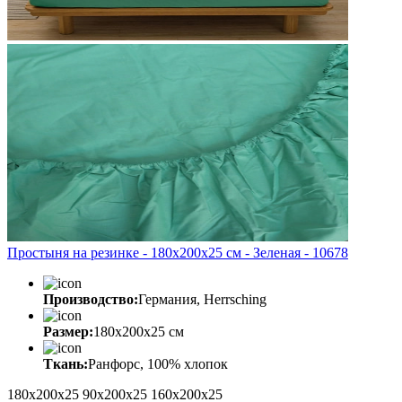
Простыня на резинке - 180x200x25 cм - Зеленая - 10678
Производство:
Германия, Herrsching
Размер:
180x200x25 cм
Ткань:
Ранфорс, 100% хлопок
180x200x25
90x200x25
160x200x25