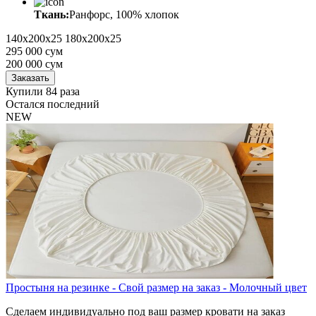
Ткань:
Ранфорс, 100% хлопок
140x200x25
180x200х25
295 000 сум
200 000
сум
Заказать
Купили 84 раза
Остался последний
NEW
Простыня на резинке - Свой размер на заказ - Молочный цвет
Сделаем индивидуально под ваш размер кровати на заказ