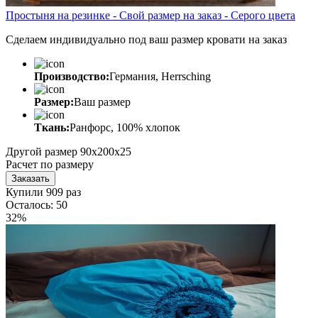
Простыня на резинке - Свой размер на заказ - Серого цвета
Сделаем индивидуально под ваш размер кровати на заказ
Производство:
Германия, Herrsching
Размер:
Ваш размер
Ткань:
Ранфорс, 100% хлопок
Другой размер
90x200x25
Расчет по размеру
Заказать
Купили 909 раз
Осталось: 50
32%