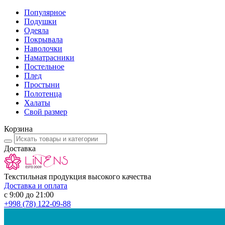
Популярное
Подушки
Одеяла
Покрывала
Наволочки
Наматрасники
Постельное
Плед
Простыни
Полотенца
Халаты
Свой размер
Корзина
Доставка
Текстильная продукция высокого качества
Доставка и оплата
с 9:00 до 21:00
+998
(78) 122-09-88