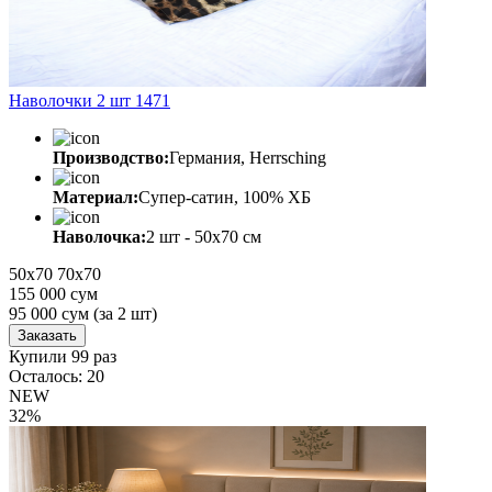
Наволочки 2 шт 1471
Производство:
Германия, Herrsching
Материал:
Супер-сатин, 100% ХБ
Наволочка:
2 шт - 50x70 см
50х70
70х70
155 000 сум
95 000
сум
(за 2 шт)
Заказать
Купили 99 раз
Осталось: 20
NEW
32%