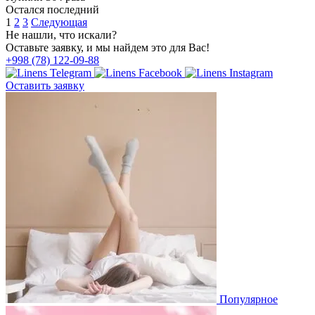
Остался последний
1
2
3
Следующая
Не нашли, что искали?
Оставьте заявку, и мы найдем это для Вас!
+998 (78) 122-09-88
Оставить заявку
Популярное