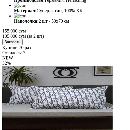
Производство:
Германия, Herrsching
Материал:
Супер-сатин, 100% ХБ
Наволочка:
2 шт - 50x70 см
155 000 сум
105 000
сум
(за 2 шт)
Заказать
Купили 70 раз
Осталось: 7
NEW
32%