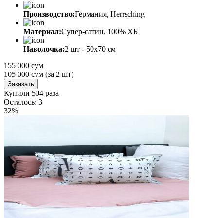
Производство:
Германия, Herrsching
Материал:
Супер-сатин, 100% ХБ
Наволочка:
2 шт - 50x70 см
155 000 сум
105 000
сум
(за 2 шт)
Заказать
Купили 504 раза
Осталось: 3
32%