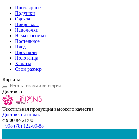
Популярное
Подушки
Одеяла
Покрывала
Наволочки
Наматрасники
Постельное
Плед
Простыни
Полотенца
Халаты
Свой размер
Корзина
Доставка
Текстильная продукция высокого качества
Доставка и оплата
с 9:00 до 21:00
+998
(78) 122-09-88