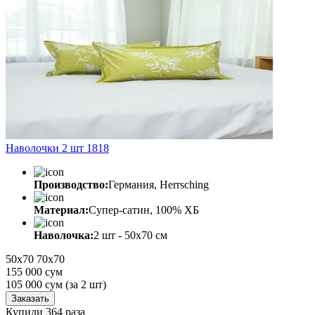
Наволочки 2 шт 1818
Производство:
Германия, Herrsching
Материал:
Супер-сатин, 100% ХБ
Наволочка:
2 шт - 50x70 см
50х70
70х70
155 000 сум
105 000
сум
(за 2 шт)
Заказать
Купили 364 раза