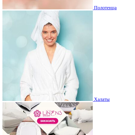
Полотенца
Халаты