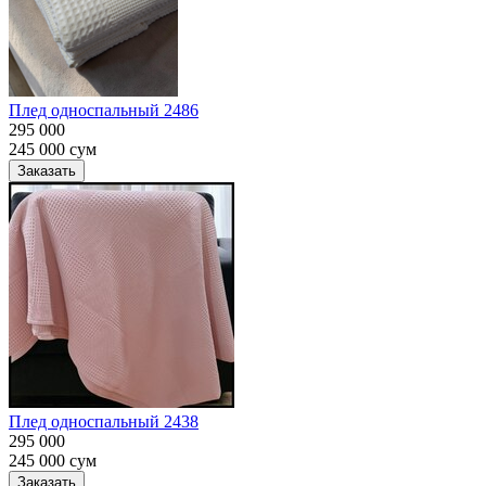
Плед односпальный 2486
295 000
245 000
сум
Заказать
Плед односпальный 2438
295 000
245 000
сум
Заказать