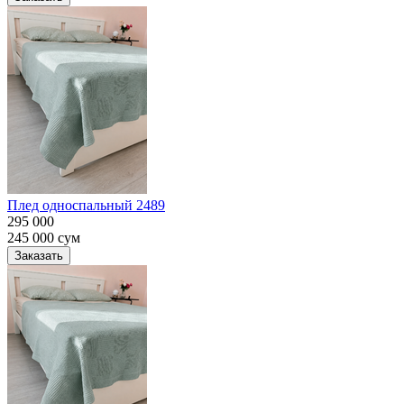
Плед односпальный 2489
295 000
245 000
сум
Заказать