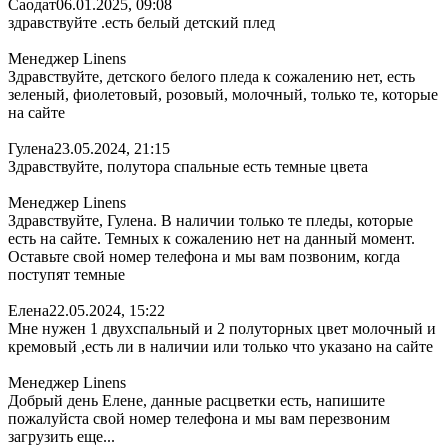
Саодат
06.01.2025, 09:08
здравствуйте .есть белый детский плед
Менеджер Linens
Здравствуйте, детского белого пледа к сожалению нет, есть
зеленый, фиолетовый, розовый, молочный, только те, которые
на сайте
Гулена
23.05.2024, 21:15
Здравствуйте, полутора спальные есть темные цвета
Менеджер Linens
Здравствуйте, Гулена. В наличии только те пледы, которые
есть на сайте. Темных к сожалению нет на данный момент.
Оставьте свой номер телефона и мы вам позвоним, когда
поступят темные
Елена
22.05.2024, 15:22
Мне нужен 1 двухспальный и 2 полуторных цвет молочный и
кремовый ,есть ли в наличии или только что указано на сайте
Менеджер Linens
Добрый день Елене, данные расцветки есть, напишите
пожалуйста свой номер телефона и мы вам перезвоним
загрузить еще...