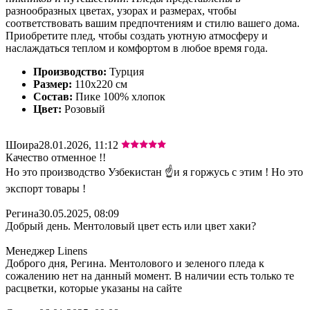
разнообразных цветах, узорах и размерах, чтобы
соответствовать вашим предпочтениям и стилю вашего дома.
Приобретите плед, чтобы создать уютную атмосферу и
наслаждаться теплом и комфортом в любое время года.
Производство:
Турция
Размер:
110х220 см
Состав:
Пике 100% хлопок
Цвет:
Розовый
Шоира
28.01.2026, 11:12
Качество отменное !!
Но это производство Узбекистан ☝️и я горжусь с этим ! Но это
экспорт товары !
Регина
30.05.2025, 08:09
Добрый день. Ментоловый цвет есть или цвет хаки?
Менеджер Linens
Доброго дня, Регина. Ментолового и зеленого пледа к
сожалению нет на данный момент. В наличии есть только те
расцветки, которые указаны на сайте