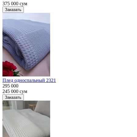
375 000
сум
Заказать
Плед односпальный 2321
295 000
245 000
сум
Заказать