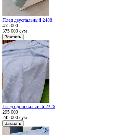
Плед двуспальный 2488
455 000
375 000
сум
Заказать
Плед односпальный 2326
295 000
245 000
сум
Заказать