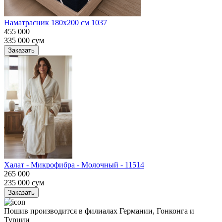
Наматрасник 180х200 см 1037
455 000
335 000
сум
Заказать
Халат - Микрофибра - Молочный - 11514
265 000
235 000
сум
Заказать
Пошив производится в филиалах Германии, Гонконга и
Турции