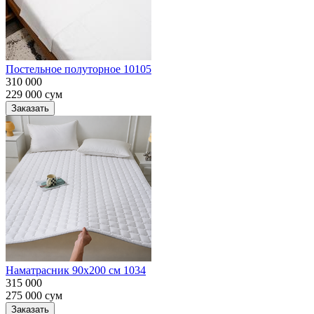
Постельное полуторное 10105
310 000
229 000
сум
Заказать
Наматрасник 90х200 см 1034
315 000
275 000
сум
Заказать