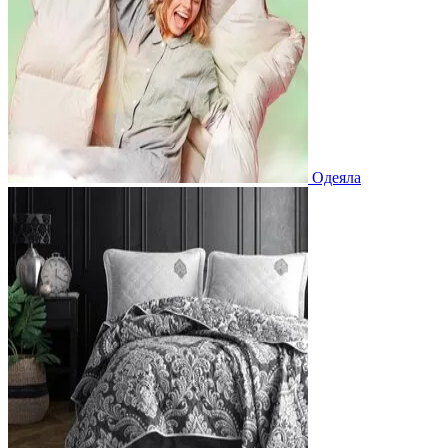
Одеяла