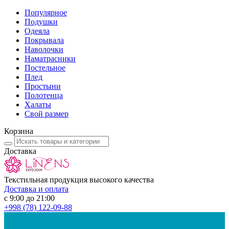
Популярное
Подушки
Одеяла
Покрывала
Наволочки
Наматрасники
Постельное
Плед
Простыни
Полотенца
Халаты
Свой размер
Корзина
Доставка
Текстильная продукция высокого качества
Доставка и оплата
с 9:00 до 21:00
+998
(78) 122-09-88