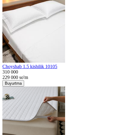
Choyshab 1.5 kishilik 10105
310 000
229 000
so'm
Buyurtma