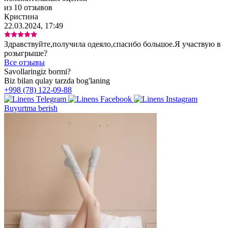
из 10 отзывов
Кристина
22.03.2024, 17:49
Здравствуйте,получила одеяло,спасибо большое.Я участвую в
розыгрыше?
Все отзывы
Savollaringiz bormi?
Biz bilan qulay tarzda bog'laning
+998 (78) 122-09-88
Buyurtma berish