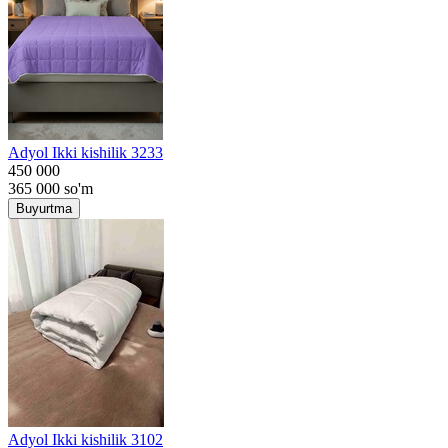
Adyol Ikki kishilik 3233
450 000
365 000
so'm
Buyurtma
Adyol Ikki kishilik 3102