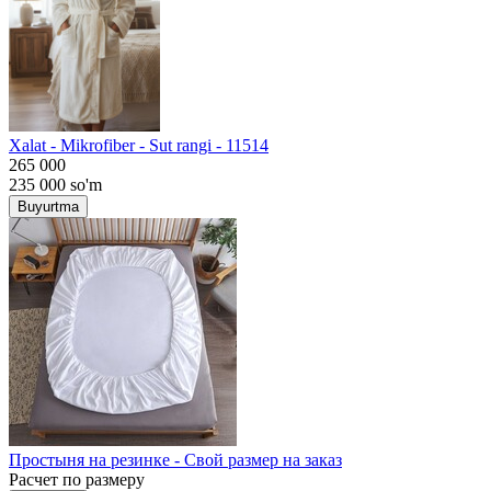
Хalat - Mikrofiber - Sut rangi - 11514
265 000
235 000
so'm
Buyurtma
Простыня на резинке - Свой размер на заказ
Расчет по размеру