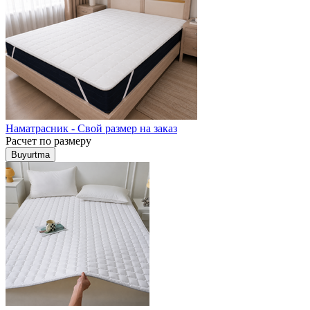
Наматрасник - Свой размер на заказ
Расчет по размеру
Buyurtma