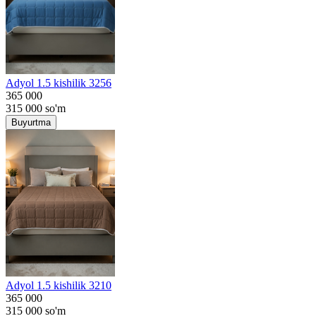
Adyol 1.5 kishilik 3256
365 000
315 000
so'm
Buyurtma
Adyol 1.5 kishilik 3210
365 000
315 000
so'm