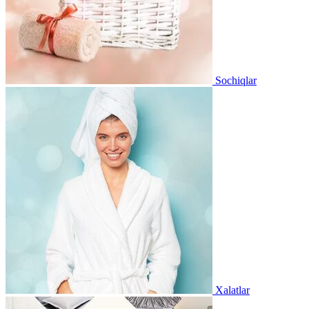
Sochiqlar
Xalatlar