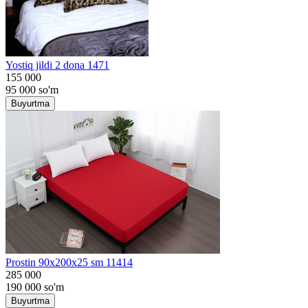
Yostiq jildi 2 dona 1471
155 000
95 000
so'm
Buyurtma
Prostin 90x200x25 sm 11414
285 000
190 000
so'm
Buyurtma