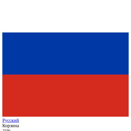
Рус
ский
Корзина
21%