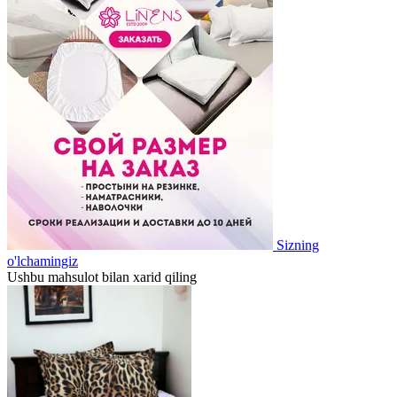
Sizning
o'lchamingiz
Ushbu mahsulot bilan xarid qiling