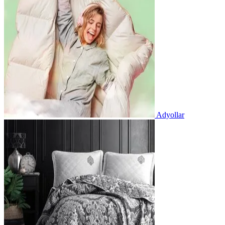
Adyollar