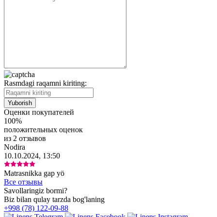
Rasmdagi raqamni kiriting:
Оценки покупателей
100%
положительных оценок
из 2 отзывов
Nodira
10.10.2024, 13:50
Matrasnikka gap yö
Все отзывы
Savollaringiz bormi?
Biz bilan qulay tarzda bog'laning
+998 (78) 122-09-88