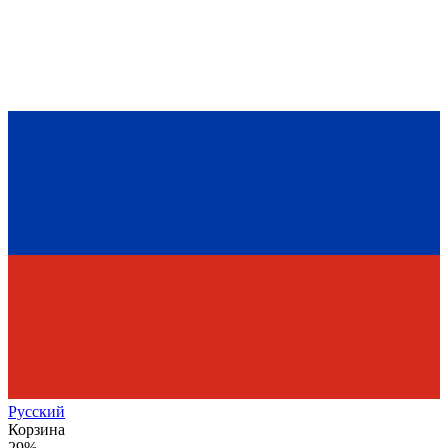
Рус
ский
Корзина
29%