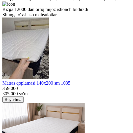
Bizga 12000 dan ortiq mijoz ishonch bildiradi
Shunga o'xshash mahsulotlar
Matras qoplamasi 140x200 sm 1035
359 000
305 000
so'm
Buyurtma