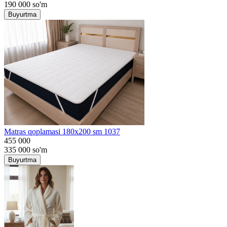
190 000
so'm
Buyurtma
Matras qoplamasi 180x200 sm 1037
455 000
335 000
so'm
Buyurtma