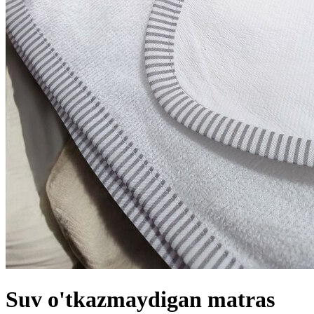
Suv o'tkazmaydigan matras