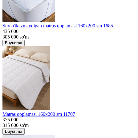
Suv o'tkazmaydigan matras qoplamasi 160x200 sm 1685
435 000
305 000
so'm
Buyurtma
Matras qoplamasi 160x200 sm 11707
375 000
315 000
so'm
Buyurtma