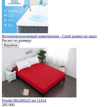
Водонепроницаемый наматрасник - Свой размер на заказ
Расчет по размеру
Buyurtma
Prostin 90x200x25 sm 11414
285 000