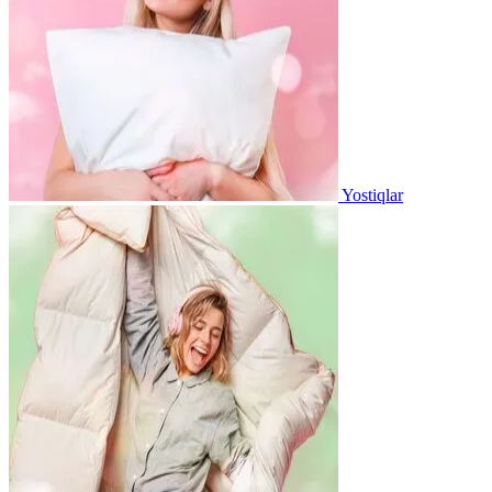
Yostiqlar