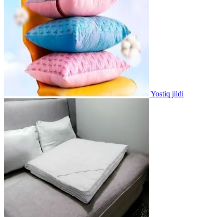
Yostiq jildi