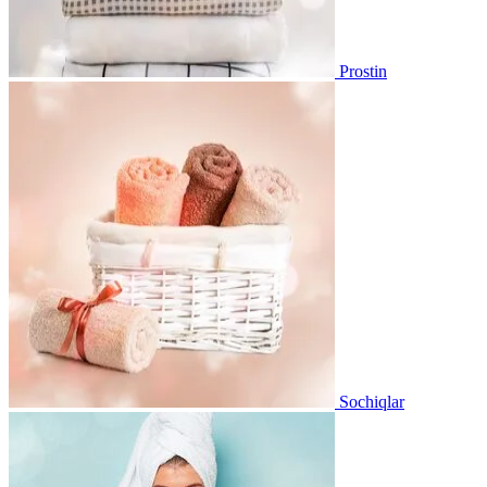
Prostin
Sochiqlar