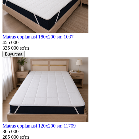
Matras qoplamasi 180x200 sm 1037
455 000
335 000
so'm
Buyurtma
Matras qoplamasi 120x200 sm 11709
365 000
285 000
so'm