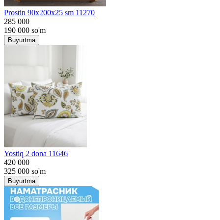
Prostin 90x200x25 sm 11270
285 000
190 000
so'm
Buyurtma
Yostiq 2 dona 11646
420 000
325 000
so'm
Buyurtma