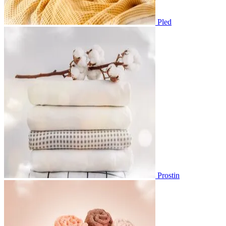
Pled
Prostin