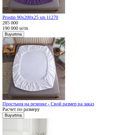
Prostin 90x200x25 sm 11270
285 000
190 000
so'm
Buyurtma
Простыня на резинке - Свой размер на заказ
Расчет по размеру
Buyurtma