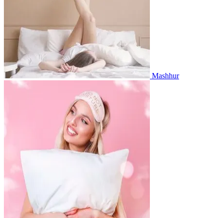
Mashhur