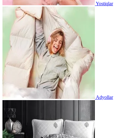
Yostiqlar
Adyollar