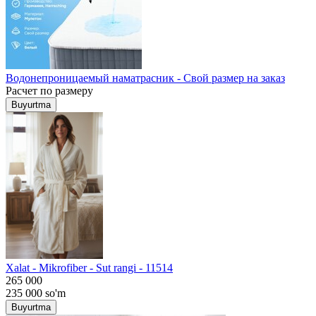
Водонепроницаемый наматрасник - Свой размер на заказ
Расчет по размеру
Buyurtma
Хalat - Mikrofiber - Sut rangi - 11514
265 000
235 000
so'm
Buyurtma