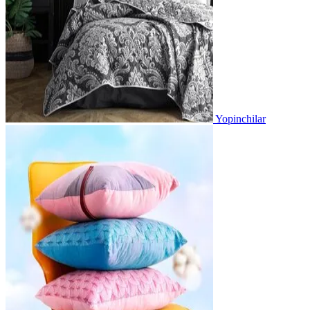
Yopinchilar