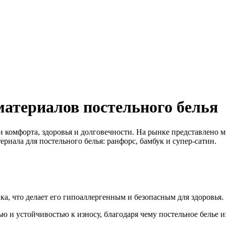
атериалов постельного белья
 и комфорта, здоровья и долговечности. На рынке представлено 
риала для постельного белья: ранфорс, бамбук и супер-сатин.
ка, что делает его гипоаллергенным и безопасным для здоровья.
ю и устойчивостью к износу, благодаря чему постельное белье и