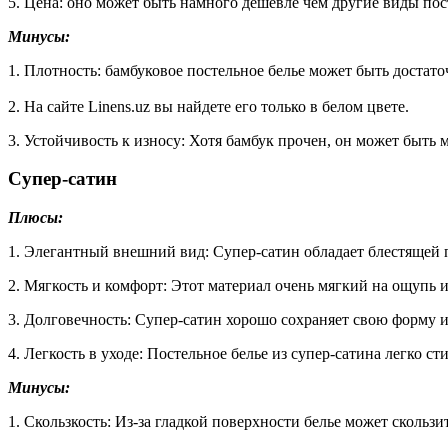
5. Цена: оно может быть намного дешевле чем другие виды пос
Минусы:
1. Плотность: бамбуковое постельное белье может быть достат
2. На сайте Linens.uz вы найдете его только в белом цвете.
3. Устойчивость к износу: Хотя бамбук прочен, он может быт
Супер-сатин
Плюсы:
1. Элегантный внешний вид: Супер-сатин обладает блестящей 
2. Мягкость и комфорт: Этот материал очень мягкий на ощупь 
3. Долговечность: Супер-сатин хорошо сохраняет свою форму и
4. Легкость в уходе: Постельное белье из супер-сатина легко ст
Минусы:
1. Скользкость: Из-за гладкой поверхности белье может скользит