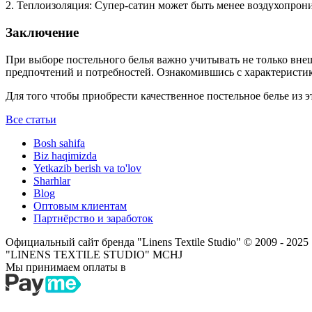
2. Теплоизоляция: Супер-сатин может быть менее воздухопрони
Заключение
При выборе постельного белья важно учитывать не только внеш
предпочтений и потребностей. Ознакомившись с характеристик
Для того чтобы приобрести качественное постельное белье из 
Все статьи
Bosh sahifa
Biz haqimizda
Yetkazib berish va to'lov
Sharhlar
Blog
Оптовым клиентам
Партнёрство и заработок
Официальный сайт бренда "Linens Textile Studio"
© 2009 - 2025
"LINENS TEXTILE STUDIO" MCHJ
Мы принимаем оплаты в