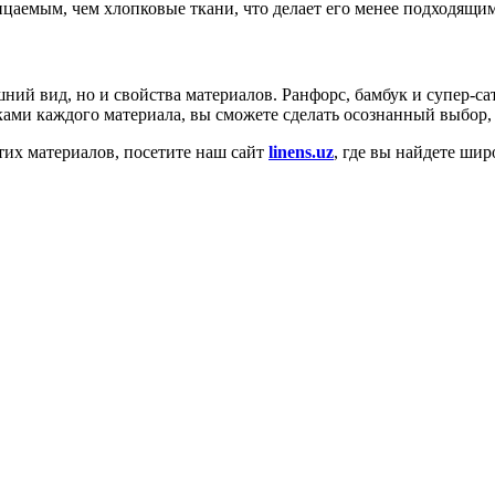
цаемым, чем хлопковые ткани, что делает его менее подходящим
ний вид, но и свойства материалов. Ранфорс, бамбук и супер-с
ами каждого материала, вы сможете сделать осознанный выбор,
этих материалов, посетите наш сайт
linens.uz
, где вы найдете ши