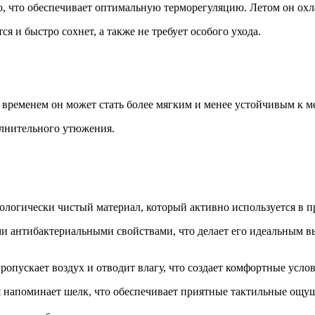
, что обеспечивает оптимальную терморегуляцию. Летом он охлаж
тся и быстро сохнет, а также не требует особого ухода.
со временем он может стать более мягким и менее устойчивым к
полнительного утюжения.
ологически чистый материал, который активно используется в п
ми антибактериальными свойствами, что делает его идеальным в
опускает воздух и отводит влагу, что создает комфортные услов
рая напоминает шелк, что обеспечивает приятные тактильные ощу