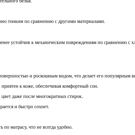
тельного белья.
очно тонким по сравнению с другими материалами.
ь менее устойчив к механическим повреждениям по сравнению с 
поверхностью и роскошным видом, что делает его популярным вы
и приятен к коже, обеспечивая комфортный сон.
 цвет даже после многократных стирок.
ирается и быстро сохнет.
ь по матрасу, что не всегда удобно.