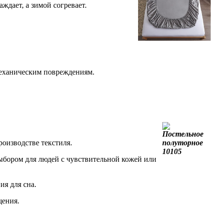
дает, а зимой согревает.
 механическим повреждениям.
роизводстве текстиля.
ыбором для людей с чувствительной кожей или
ия для сна.
щения.