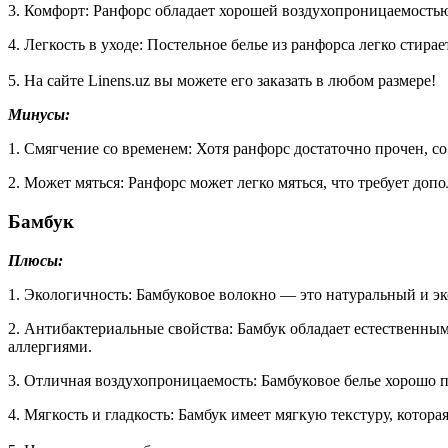
3. Комфорт: Ранфорс обладает хорошей воздухопроницаемостью
4. Легкость в уходе: Постельное белье из ранфорса легко стирае
5. На сайте Linens.uz вы можете его заказать в любом размере!
Минусы:
1. Смягчение со временем: Хотя ранфорс достаточно прочен, 
2. Может мяться: Ранфорс может легко мяться, что требует до
Бамбук
Плюсы:
1. Экологичность: Бамбуковое волокно — это натуральный и эк
2. Антибактериальные свойства: Бамбук обладает естественны
аллергиями.
3. Отличная воздухопроницаемость: Бамбуковое белье хорошо пр
4. Мягкость и гладкость: Бамбук имеет мягкую текстуру, кото