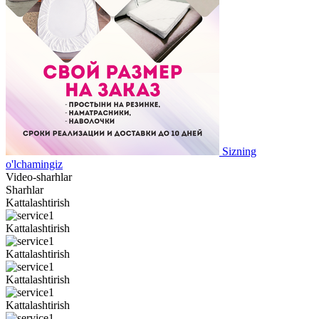
Sizning
o'lchamingiz
Video-sharhlar
Sharhlar
Kattalashtirish
Kattalashtirish
Kattalashtirish
Kattalashtirish
Kattalashtirish