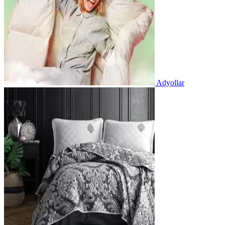
Adyollar