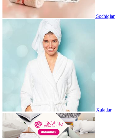
Sochiqlar
Xalatlar