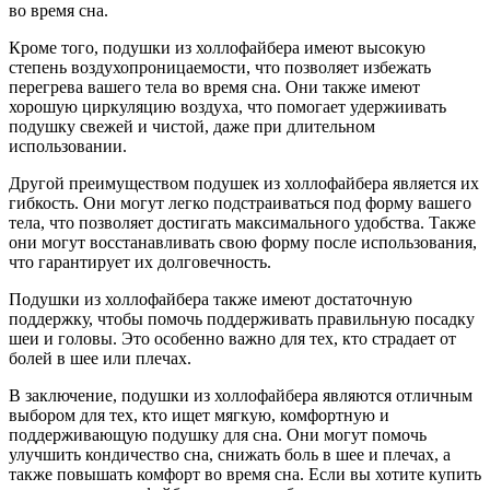
во время сна.
Кроме того, подушки из холлофайбера имеют высокую
степень воздухопроницаемости, что позволяет избежать
перегрева вашего тела во время сна. Они также имеют
хорошую циркуляцию воздуха, что помогает удержиивать
подушку свежей и чистой, даже при длительном
использовании.
Другой преимуществом подушек из холлофайбера является их
гибкость. Они могут легко подстраиваться под форму вашего
тела, что позволяет достигать максимального удобства. Также
они могут восстанавливать свою форму после использования,
что гарантирует их долговечность.
Подушки из холлофайбера также имеют достаточную
поддержку, чтобы помочь поддерживать правильную посадку
шеи и головы. Это особенно важно для тех, кто страдает от
болей в шее или плечах.
В заключение, подушки из холлофайбера являются отличным
выбором для тех, кто ищет мягкую, комфортную и
поддерживающую подушку для сна. Они могут помочь
улучшить кондичество сна, снижать боль в шее и плечах, а
также повышать комфорт во время сна. Если вы хотите купить