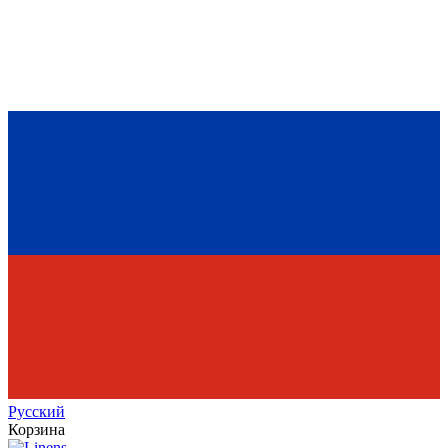
Рус
ский
Корзина