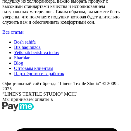
подушку из холлофайбера, важно выбрать продукт с
высокими стандартами качества и использованием
натуральных материалов. Таким образом, вы можете быть
уверены, что покупаете подушку, которая будет длительно
служить вам и обеспечивать комфортный сон.
Все статьи
Bosh sahifa
Biz haqimizda
Yetkazib berish va to'lov
Sharhlar
Blog
Оптовым клиентам
Партнёрство и заработок
Официальный сайт бренда "Linens Textile Studio"
© 2009 -
2025
"LINENS TEXTILE STUDIO" MCHJ
Мы принимаем оплаты в