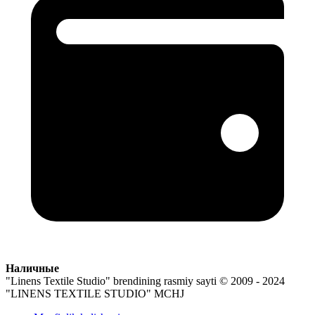
Наличные
"Linens Textile Studio" brendining rasmiy sayti
© 2009 - 2024
"LINENS TEXTILE STUDIO" MCHJ