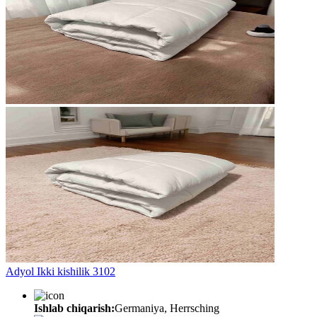
Adyol Ikki kishilik 3102
Ishlab chiqarish:
Germaniya, Herrsching