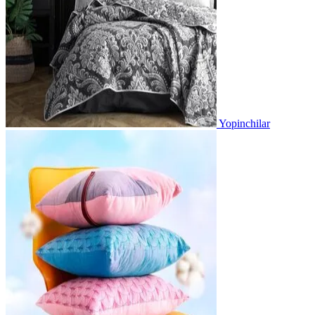
Yopinchilar