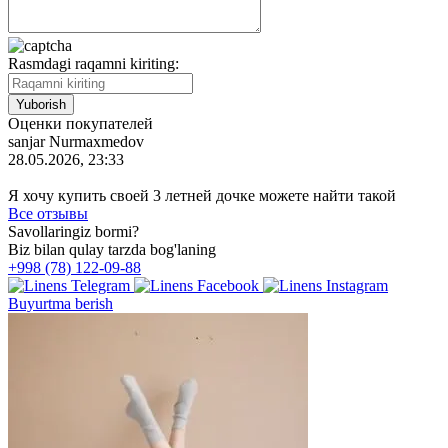
Rasmdagi raqamni kiriting:
Оценки покупателей
sanjar Nurmaxmedov
28.05.2026, 23:33
Я хочу купить своей 3 летней дочке можете найти такой
Все отзывы
Savollaringiz bormi?
Biz bilan qulay tarzda bog'laning
+998 (78) 122-09-88
Buyurtma berish