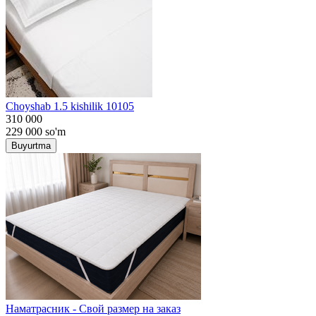
Choyshab 1.5 kishilik 10105
310 000
229 000
so'm
Buyurtma
Наматрасник - Свой размер на заказ