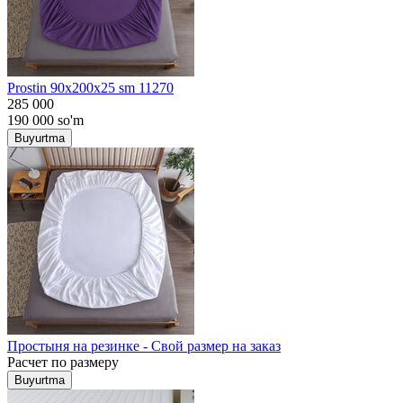
Prostin 90x200x25 sm 11270
285 000
190 000
so'm
Buyurtma
Простыня на резинке - Свой размер на заказ
Расчет по размеру
Buyurtma