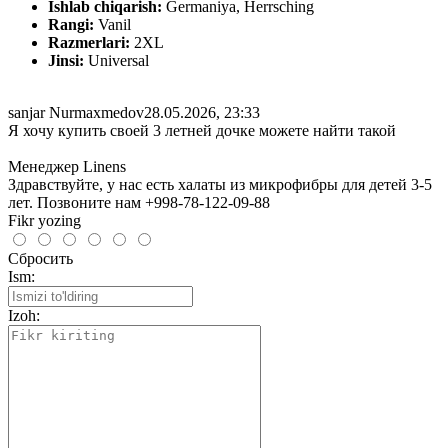
Ishlab chiqarish:
Germaniya, Herrsching
Rangi:
Vanil
Razmerlari:
2XL
Jinsi:
Universal
sanjar Nurmaxmedov
28.05.2026, 23:33
Я хочу купить своей 3 летней дочке можете найти такой
Менеджер Linens
Здравствуйте, у нас есть халаты из микрофибры для детей 3-5
лет. Позвоните нам +998-78-122-09-88
Fikr yozing
Сбросить
Ism:
Izoh: