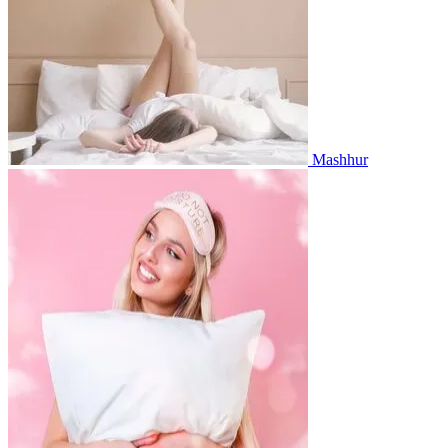
Mashhur