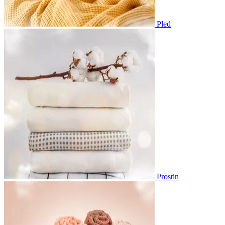
Pled
Prostin