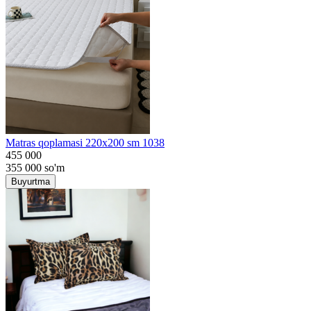
Matras qoplamasi 220x200 sm 1038
455 000
355 000
so'm
Buyurtma