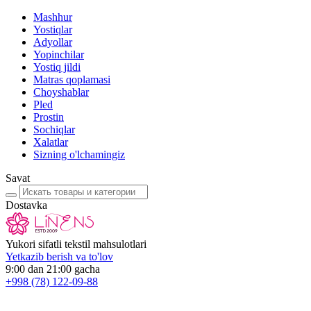
Mashhur
Yostiqlar
Adyollar
Yopinchilar
Yostiq jildi
Matras qoplamasi
Choyshablar
Pled
Prostin
Sochiqlar
Xalatlar
Sizning o'lchamingiz
Savat
Dostavka
Yukori sifatli tekstil mahsulotlari
Yetkazib berish va to'lov
9:00 dan 21:00 gacha
+998
(78) 122-09-88