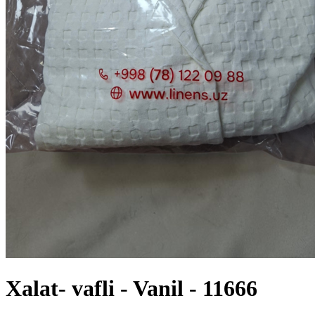
Хalat- vafli - Vanil - 11666