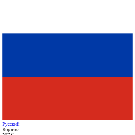
Рус
ский
Корзина
NEW