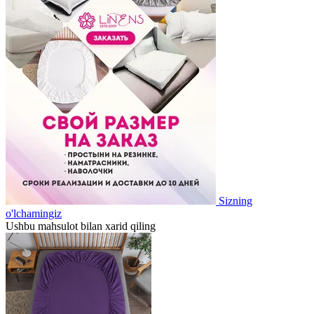
Sizning
o'lchamingiz
Ushbu mahsulot bilan xarid qiling