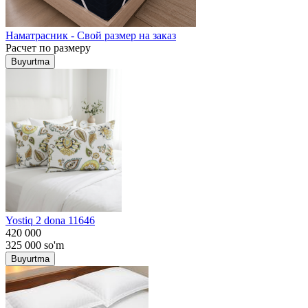
Наматрасник - Свой размер на заказ
Расчет по размеру
Buyurtma
Yostiq 2 dona 11646
420 000
325 000
so'm
Buyurtma