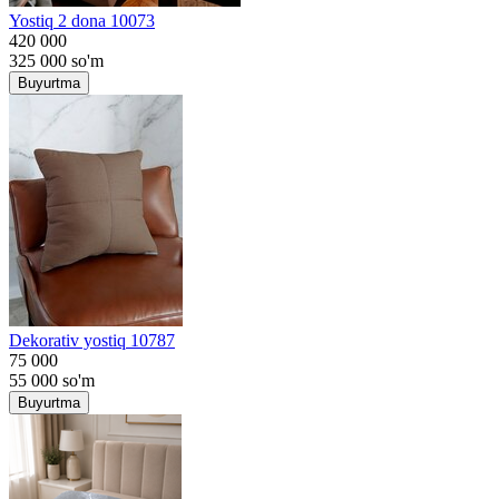
Yostiq 2 dona 10073
420 000
325 000
so'm
Buyurtma
Dekorativ yostiq 10787
75 000
55 000
so'm
Buyurtma