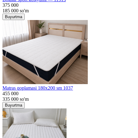
375 000
185 000
so'm
Buyurtma
Matras qoplamasi 180x200 sm 1037
455 000
335 000
so'm
Buyurtma