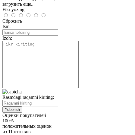
загрузить еще...
Fikr yozing
Сбросить
Ism:
Izoh:
Rasmdagi raqamni kiriting:
Оценки покупателей
100%
положительных оценок
из 11 отзывов