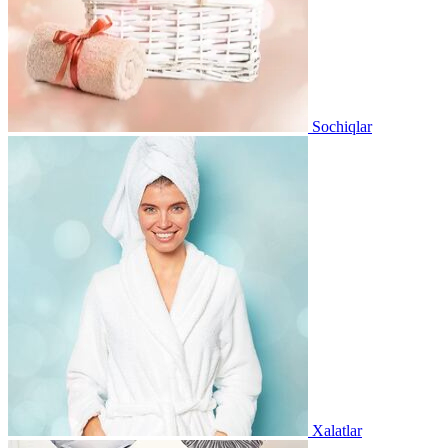
Sochiqlar
Xalatlar