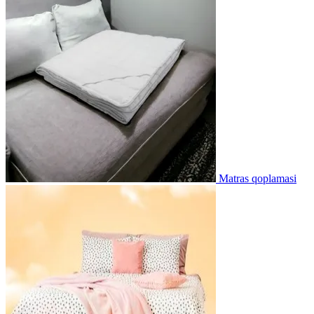
Matras qoplamasi