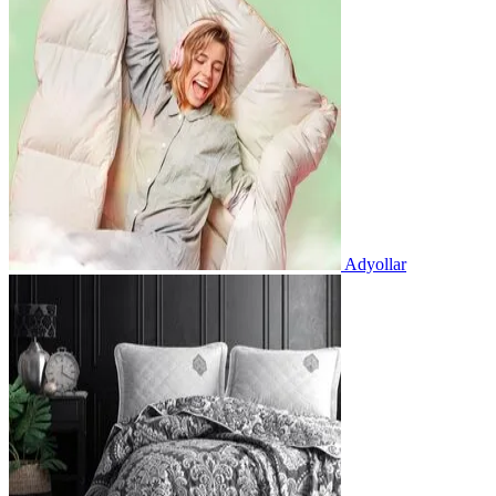
Adyollar