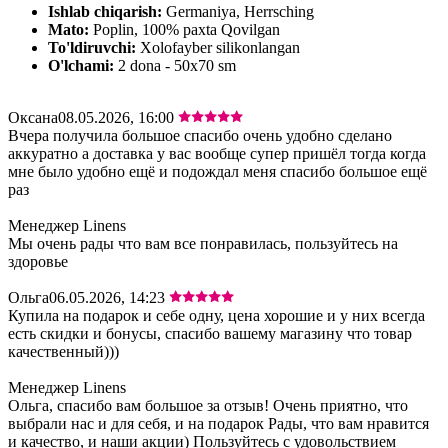
Ishlab chiqarish:
Germaniya, Herrsching
Mato:
Poplin, 100% paxta Qovilgan
To'ldiruvchi:
Xolofayber silikonlangan
O'lchami:
2 dona - 50х70 sm
Оксана
08.05.2026, 16:00
Вчера получила большое спасибо очень удобно сделано
аккуратно а доставка у вас вообще супер пришёл тогда когда
мне было удобно ещё и подождал меня спасибо большое ещё
раз
Менеджер Linens
Мы очень рады что вам все понравилась, пользуйтесь на
здоровье
Ольга
06.05.2026, 14:23
Купила на подарок и себе одну, цена хорошие и у них всегда
есть скидки и бонусы, спасибо вашему магазину что товар
качественный)))
Менеджер Linens
Ольга, спасибо вам большое за отзыв! Очень приятно, что
выбрали нас и для себя, и на подарок Рады, что вам нравится
и качество, и наши акции) Пользуйтесь с удовольствием