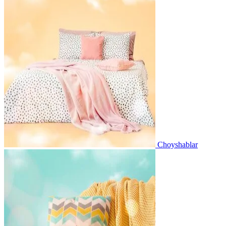
Choyshablar