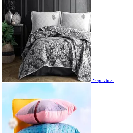
Yopinchilar