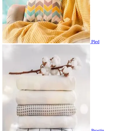
Pled
Prostin