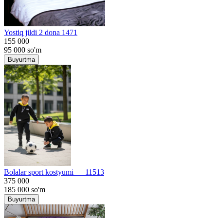
Yostiq jildi 2 dona 1471
155 000
95 000
so'm
Buyurtma
Bolalar sport kostyumi — 11513
375 000
185 000
so'm
Buyurtma