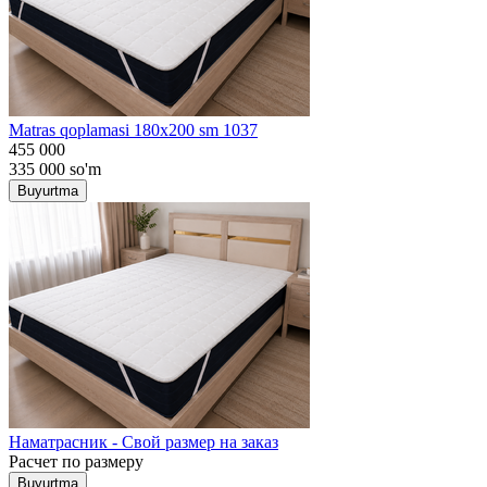
Matras qoplamasi 180x200 sm 1037
455 000
335 000
so'm
Buyurtma
Наматрасник - Свой размер на заказ
Расчет по размеру
Buyurtma