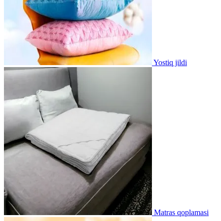
Yostiq jildi
Matras qoplamasi