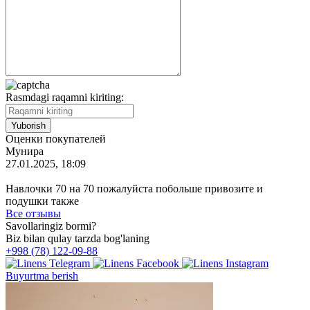
Rasmdagi raqamni kiriting:
Оценки покупателей
Мунира
27.01.2025, 18:09
Навлочки 70 на 70 пожалуйста побольше привозите и
подушки также
Все отзывы
Savollaringiz bormi?
Biz bilan qulay tarzda bog'laning
+998 (78) 122-09-88
Buyurtma berish