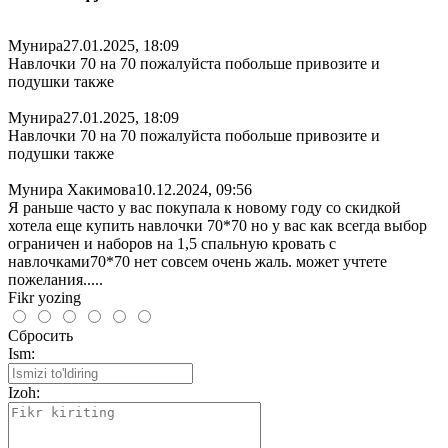
Мунира
27.01.2025, 18:09
Навлочки 70 на 70 пожалуйста побольше привозите и
подушки также
Мунира
27.01.2025, 18:09
Навлочки 70 на 70 пожалуйста побольше привозите и
подушки также
Мунира Хакимова
10.12.2024, 09:56
Я раньше часто у вас покупала к новому году со скидкой
хотела еще купить навлочки 70*70 но у вас как всегда выбор
ограничен и наборов на 1,5 спальную кровать с
навлочками70*70 нет совсем очень жаль. может учтете
пожелания.....
Fikr yozing
Сбросить
Ism:
Izoh: