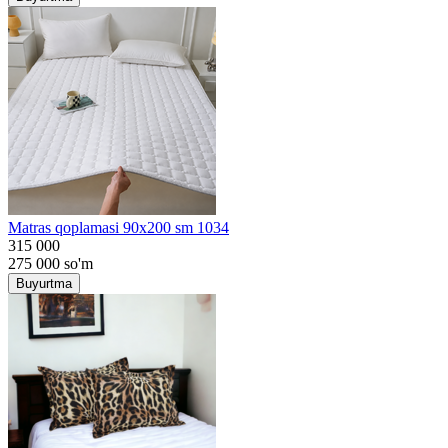
Matras qoplamasi 90x200 sm 1034
315 000
275 000
so'm
Buyurtma