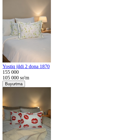
Yostiq jildi 2 dona 1870
155 000
105 000
so'm
Buyurtma