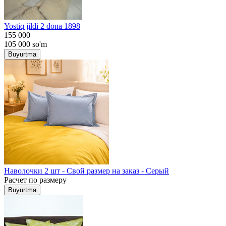
Yostiq jildi 2 dona 1898
155 000
105 000
so'm
Buyurtma
Наволочки 2 шт - Свой размер на заказ - Серый
Расчет по размеру
Buyurtma