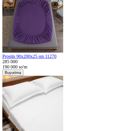
Prostin 90x200x25 sm 11270
285 000
190 000
so'm
Buyurtma