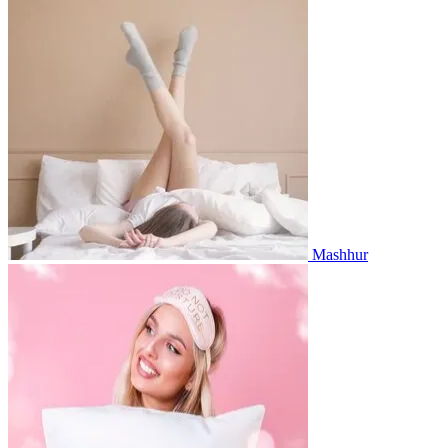
Mashhur