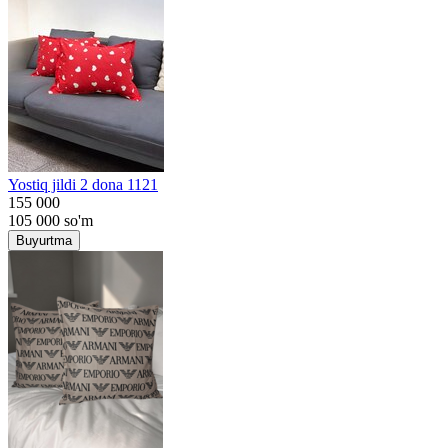
Yostiq jildi 2 dona 1121
155 000
105 000
so'm
Buyurtma