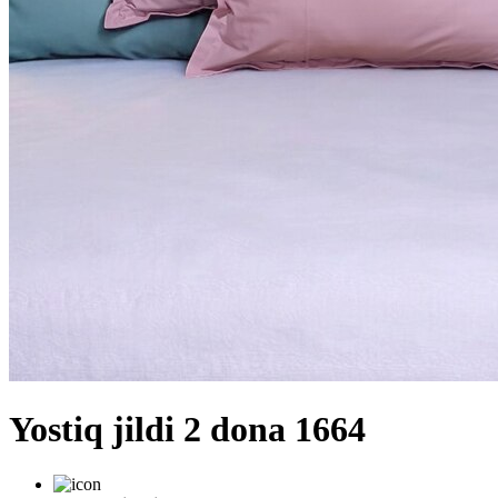
Yostiq jildi 2 dona 1664