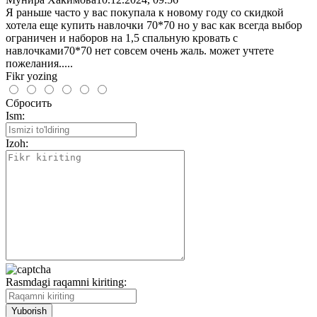
Я раньше часто у вас покупала к новому году со скидкой
хотела еще купить навлочки 70*70 но у вас как всегда выбор
ограничен и наборов на 1,5 спальную кровать с
навлочками70*70 нет совсем очень жаль. может учтете
пожелания.....
Fikr yozing
Сбросить
Ism:
Izoh:
Rasmdagi raqamni kiriting: