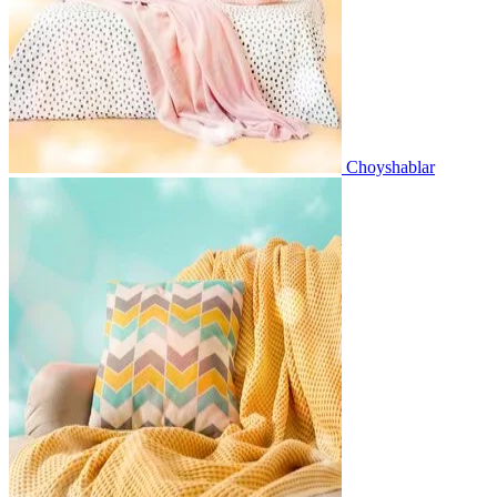
Choyshablar