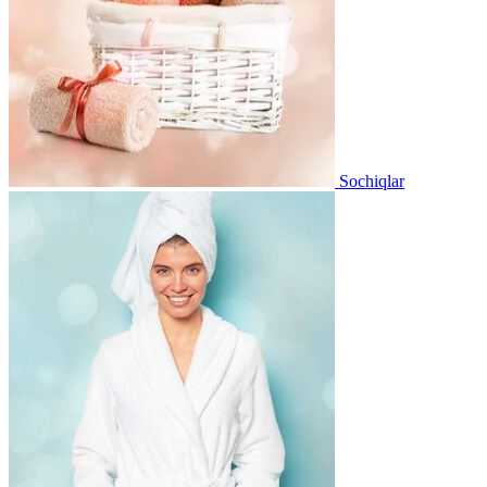
Sochiqlar