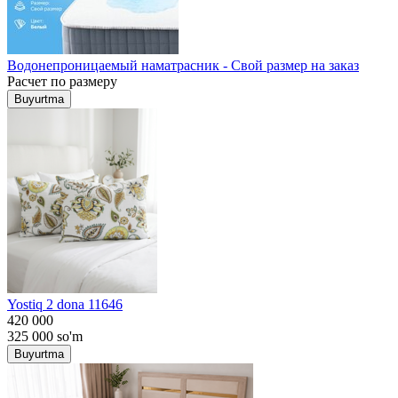
Водонепроницаемый наматрасник - Свой размер на заказ
Расчет по размеру
Buyurtma
Yostiq 2 dona 11646
420 000
325 000
so'm
Buyurtma