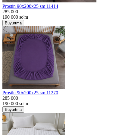
Prostin 90x200x25 sm 11414
285 000
190 000
so'm
Buyurtma
Prostin 90x200x25 sm 11270
285 000
190 000
so'm
Buyurtma