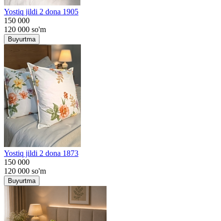
Yostiq jildi 2 dona 1905
150 000
120 000
so'm
Buyurtma
Yostiq jildi 2 dona 1873
150 000
120 000
so'm
Buyurtma