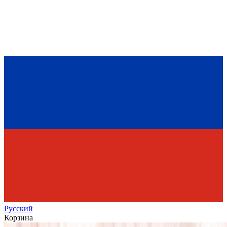
Рус
ский
Корзина