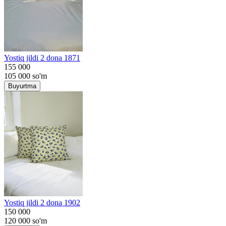
Yostiq jildi 2 dona 1871
155 000
105 000
so'm
Buyurtma
Yostiq jildi 2 dona 1902
150 000
120 000
so'm