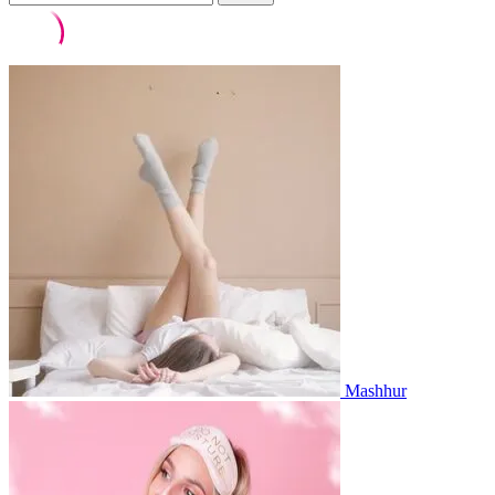
Mashhur