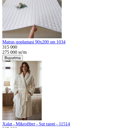
Matras qoplamasi 90x200 sm 1034
315 000
275 000
so'm
Buyurtma
Хalat - Mikrofiber - Sut rangi - 11514