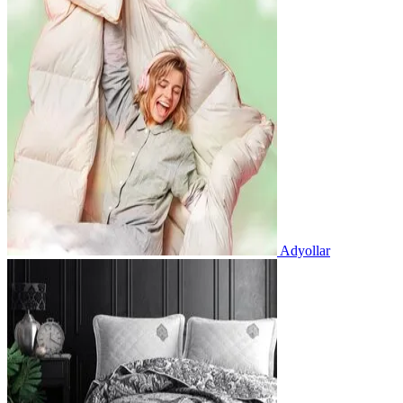
Adyollar