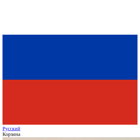
Рус
ский
Корзина