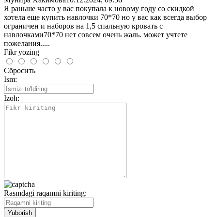
Я раньше часто у вас покупала к новому году со скидкой
хотела еще купить навлочки 70*70 но у вас как всегда выбор
ограничен и наборов на 1,5 спальную кровать с
навлочками70*70 нет совсем очень жаль. может учтете
пожелания.....
Fikr yozing
Сбросить
Ism:
Izoh:
Rasmdagi raqamni kiriting: