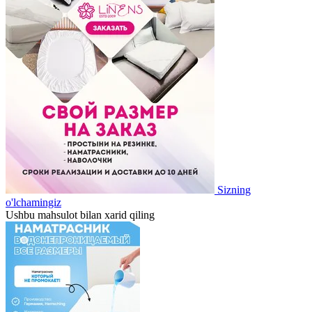
Sizning
o'lchamingiz
Ushbu mahsulot bilan xarid qiling