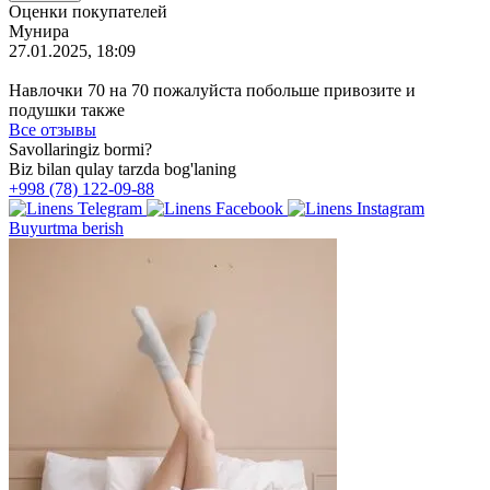
Оценки покупателей
Мунира
27.01.2025, 18:09
Навлочки 70 на 70 пожалуйста побольше привозите и
подушки также
Все отзывы
Savollaringiz bormi?
Biz bilan qulay tarzda bog'laning
+998 (78) 122-09-88
Buyurtma berish