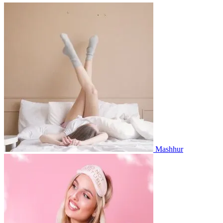
Mashhur