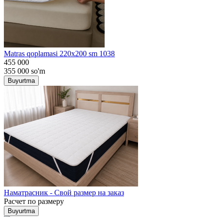
Matras qoplamasi 220x200 sm 1038
455 000
355 000
so'm
Buyurtma
Наматрасник - Свой размер на заказ
Расчет по размеру
Buyurtma