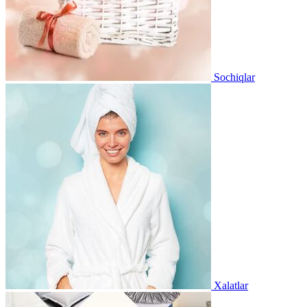
Sochiqlar
Xalatlar