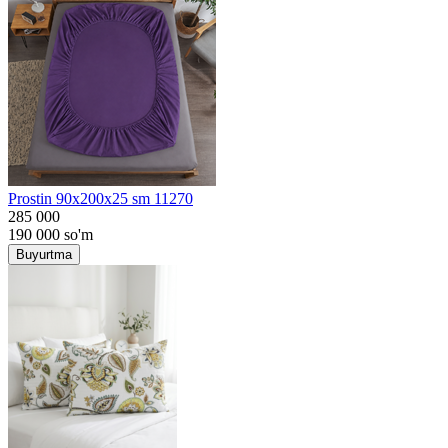
Prostin 90x200x25 sm 11270
285 000
190 000
so'm
Buyurtma