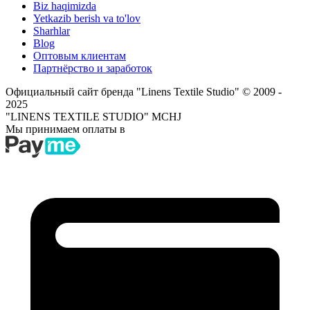
Biz haqimizda
Yetkazib berish va to'lov
Sharhlar
Blog
Оптовым клиентам
Партнёрство и заработок
Официальный сайт бренда "Linens Textile Studio"
© 2009 -
2025
"LINENS TEXTILE STUDIO" MCHJ
Мы принимаем оплаты в