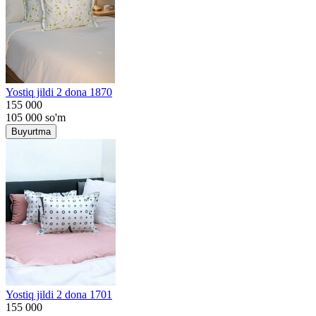
Yostiq jildi 2 dona 1870
155 000
105 000
so'm
Buyurtma
Yostiq jildi 2 dona 1701
155 000