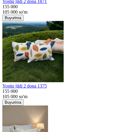
Yostiq jildi 2 dona 1871
155 000
105 000
so'm
Buyurtma
Yostiq jildi 2 dona 1375
155 000
105 000
so'm
Buyurtma