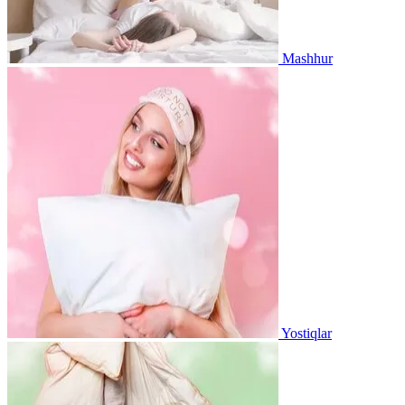
Mashhur
Yostiqlar