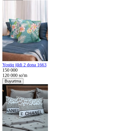
Yostiq jildi 2 dona 1663
150 000
120 000
so'm
Buyurtma