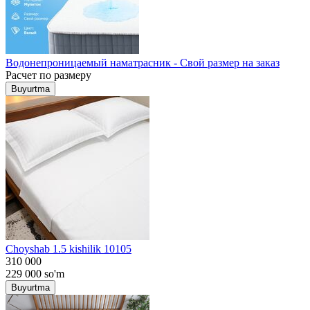
Водонепроницаемый наматрасник - Свой размер на заказ
Расчет по размеру
Buyurtma
Choyshab 1.5 kishilik 10105
310 000
229 000
so'm
Buyurtma