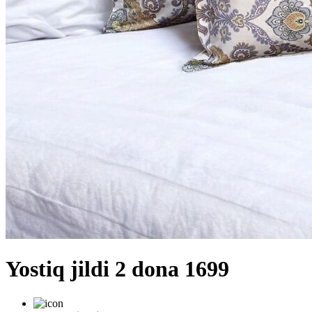
Yostiq jildi 2 dona 1699