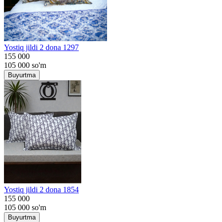
Yostiq jildi 2 dona 1297
155 000
105 000
so'm
Buyurtma
Yostiq jildi 2 dona 1854
155 000
105 000
so'm
Buyurtma