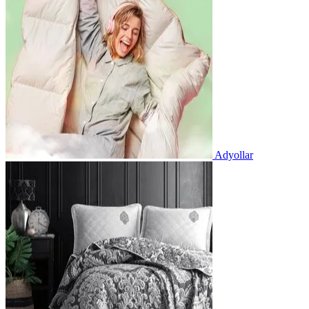
Adyollar