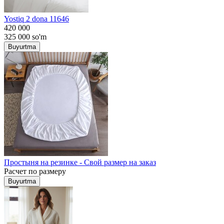
Yostiq 2 dona 11646
420 000
325 000
so'm
Buyurtma
Простыня на резинке - Свой размер на заказ
Расчет по размеру
Buyurtma