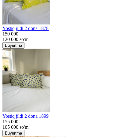
Yostiq jildi 2 dona 1878
150 000
120 000
so'm
Buyurtma
Yostiq jildi 2 dona 1899
155 000
105 000
so'm
Buyurtma