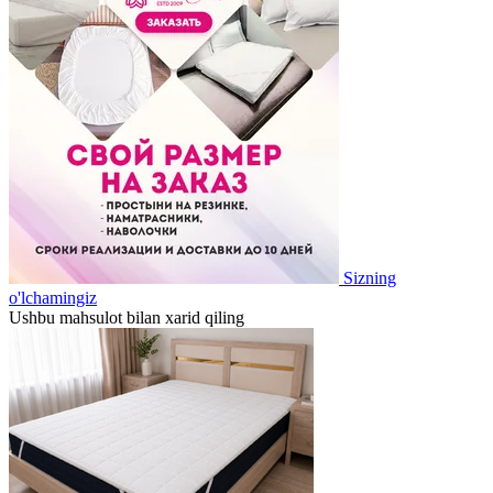
Sizning
o'lchamingiz
Ushbu mahsulot bilan xarid qiling