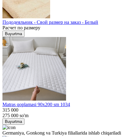
Пододеяльник - Свой размер на заказ - Белый
Расчет по размеру
Buyurtma
Matras qoplamasi 90x200 sm 1034
315 000
275 000
so'm
Buyurtma
Germaniya, Gonkong va Turkiya filiallarida ishlab chiqariladi