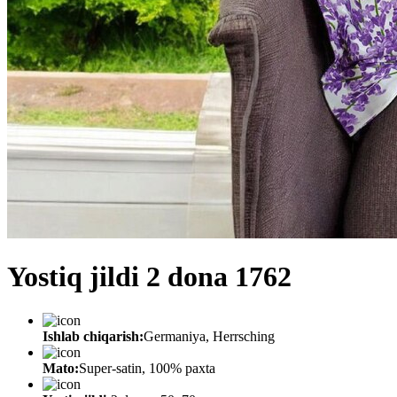
Yostiq jildi 2 dona 1762
Ishlab chiqarish:
Germaniya, Herrsching
Mato:
Super-satin, 100% paxta