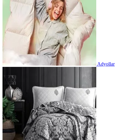
Adyollar