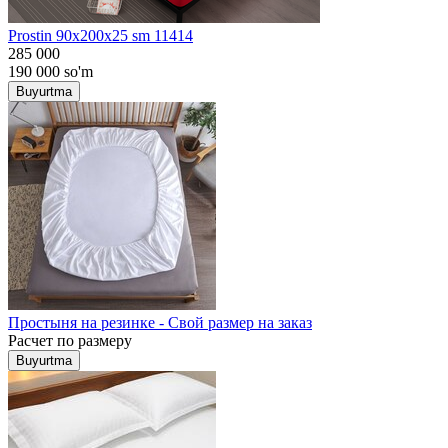
Prostin 90x200x25 sm 11414
285 000
190 000
so'm
Buyurtma
Простыня на резинке - Свой размер на заказ
Расчет по размеру
Buyurtma