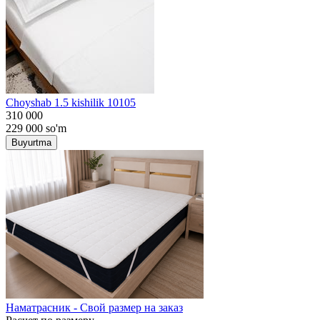
Choyshab 1.5 kishilik 10105
310 000
229 000
so'm
Buyurtma
Наматрасник - Свой размер на заказ