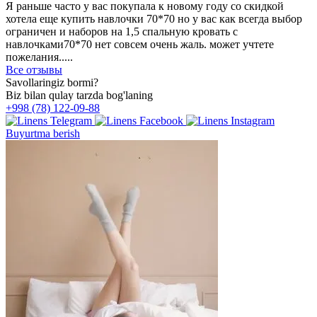
Я раньше часто у вас покупала к новому году со скидкой
хотела еще купить навлочки 70*70 но у вас как всегда выбор
ограничен и наборов на 1,5 спальную кровать с
навлочками70*70 нет совсем очень жаль. может учтете
пожелания.....
Все отзывы
Savollaringiz bormi?
Biz bilan qulay tarzda bog'laning
+998 (78) 122-09-88
Buyurtma berish