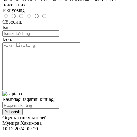
пожелания.....
Fikr yozing
Сбросить
Ism:
Izoh:
Rasmdagi raqamni kiriting:
Оценки покупателей
Мунира Хакимова
10.12.2024, 09:56