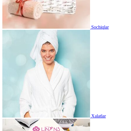
Sochiqlar
Xalatlar