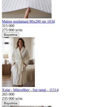
Matras qoplamasi 90x200 sm 1034
315 000
275 000
so'm
Buyurtma
Хalat - Mikrofiber - Sut rangi - 11514
265 000
235 000
so'm
Buyurtma