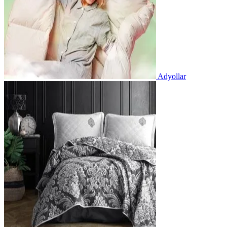
Adyollar