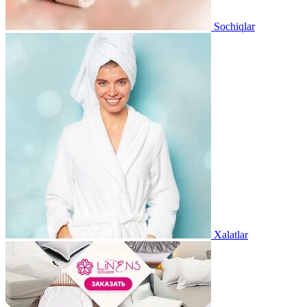
Sochiqlar
Xalatlar