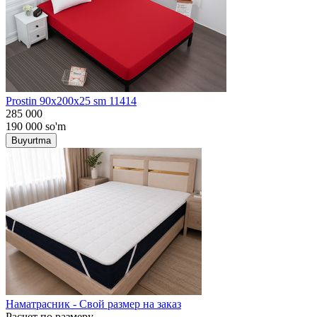
Prostin 90x200x25 sm 11414
285 000
190 000
so'm
Buyurtma
Наматрасник - Свой размер на заказ
Расчет по размеру