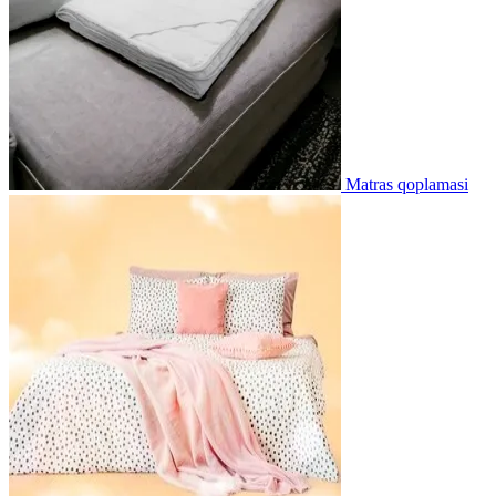
Matras qoplamasi