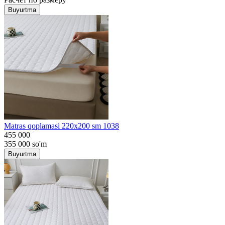
Buyurtma
Matras qoplamasi 220x200 sm 1038
455 000
355 000
so'm
Buyurtma