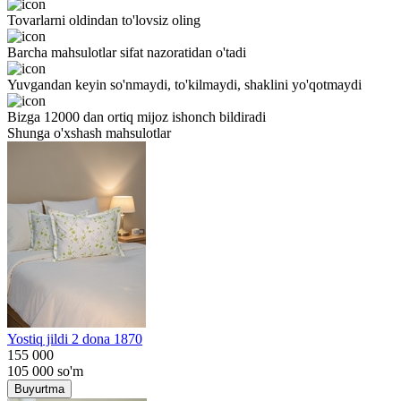
Tovarlarni oldindan to'lovsiz oling
Barcha mahsulotlar sifat nazoratidan o'tadi
Yuvgandan keyin so'nmaydi, to'kilmaydi, shaklini yo'qotmaydi
Bizga 12000 dan ortiq mijoz ishonch bildiradi
Shunga o'xshash mahsulotlar
Yostiq jildi 2 dona 1870
155 000
105 000
so'm
Buyurtma