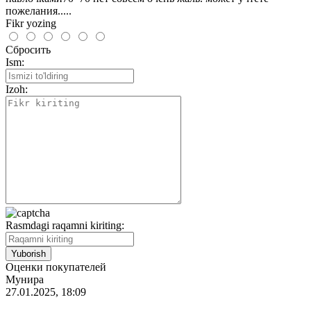
пожелания.....
Fikr yozing
Сбросить
Ism:
Izoh:
Rasmdagi raqamni kiriting:
Оценки покупателей
Мунира
27.01.2025, 18:09