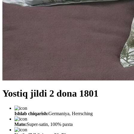
Yostiq jildi 2 dona 1801
Ishlab chiqarish:
Germaniya, Herrsching
Mato:
Super-satin, 100% paxta