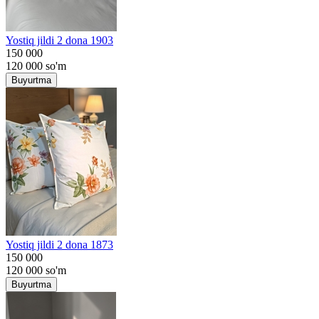
Yostiq jildi 2 dona 1903
150 000
120 000
so'm
Buyurtma
Yostiq jildi 2 dona 1873
150 000
120 000
so'm
Buyurtma