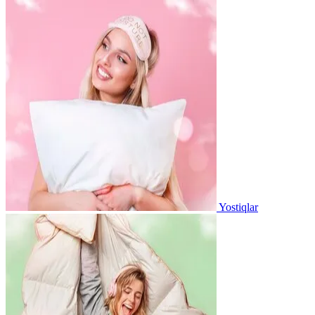
Yostiqlar