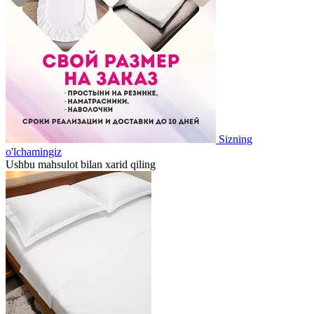
Sizning
o'lchamingiz
Ushbu mahsulot bilan xarid qiling