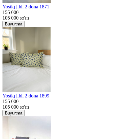
Yostiq jildi 2 dona 1871
155 000
105 000
so'm
Buyurtma
Yostiq jildi 2 dona 1899
155 000
105 000
so'm
Buyurtma