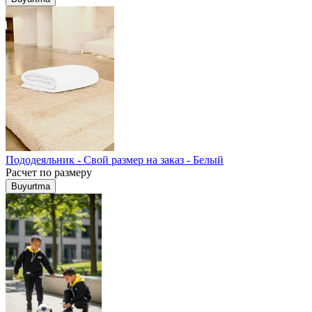
Пододеяльник - Свой размер на заказ - Белый
Расчет по размеру
Buyurtma