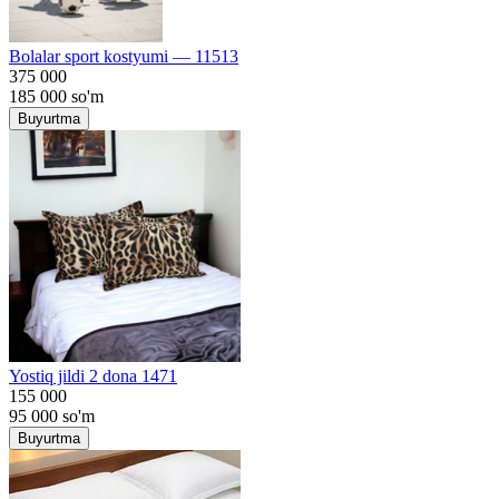
Bolalar sport kostyumi — 11513
375 000
185 000
so'm
Buyurtma
Yostiq jildi 2 dona 1471
155 000
95 000
so'm
Buyurtma