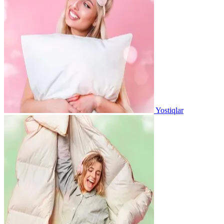
Yostiqlar