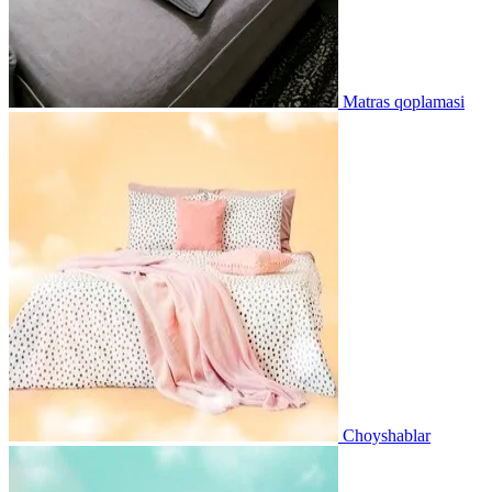
Matras qoplamasi
Choyshablar