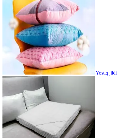
Yostiq jildi