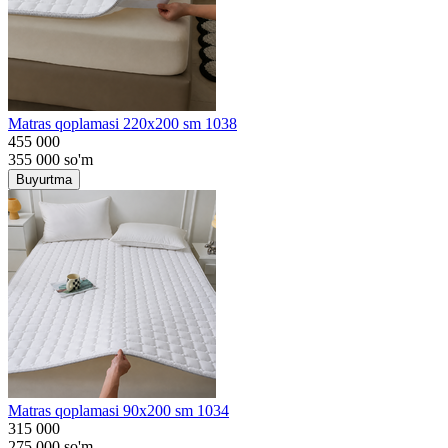
Matras qoplamasi 220x200 sm 1038
455 000
355 000
so'm
Buyurtma
Matras qoplamasi 90x200 sm 1034
315 000
275 000
so'm