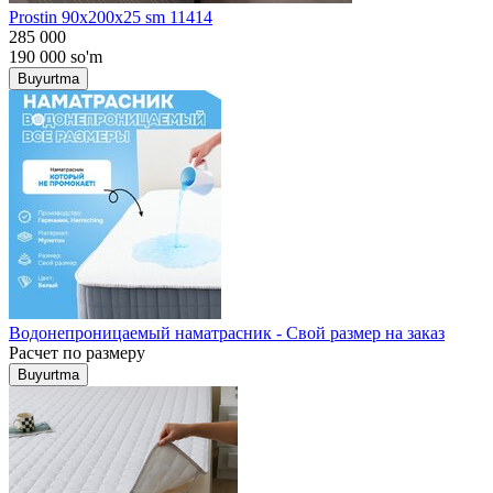
Prostin 90x200x25 sm 11414
285 000
190 000
so'm
Buyurtma
Водонепроницаемый наматрасник - Свой размер на заказ
Расчет по размеру
Buyurtma