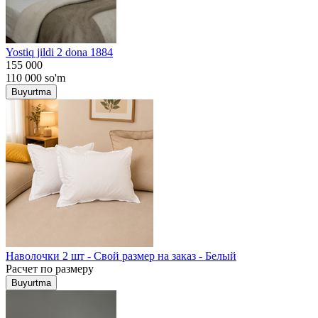
Yostiq jildi 2 dona 1884
155 000
110 000
so'm
Buyurtma
Наволочки 2 шт - Свой размер на заказ - Белый
Расчет по размеру
Buyurtma