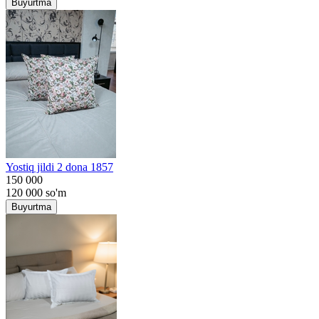
Buyurtma
Yostiq jildi 2 dona 1857
150 000
120 000
so'm
Buyurtma