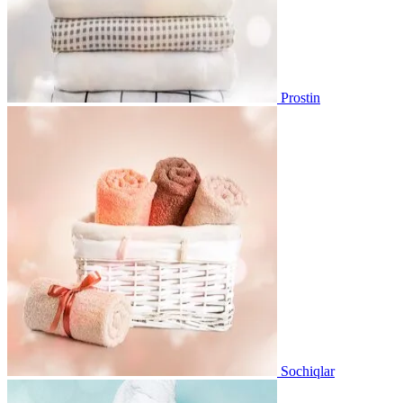
Prostin
Sochiqlar