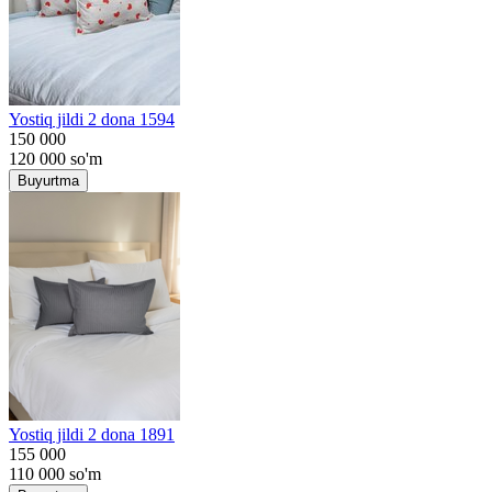
Yostiq jildi 2 dona 1594
150 000
120 000
so'm
Buyurtma
Yostiq jildi 2 dona 1891
155 000
110 000
so'm