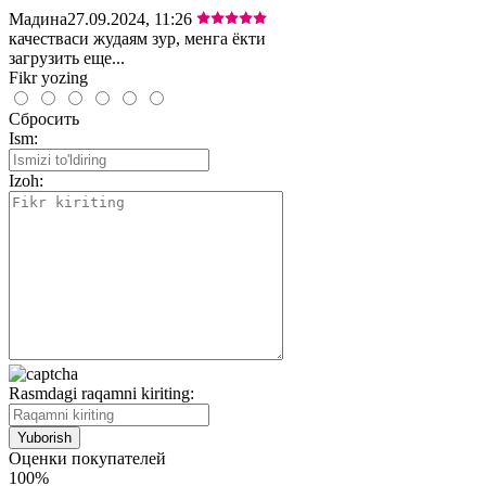
Мадина
27.09.2024, 11:26
качестваси жудаям зур, менга ёкти
загрузить еще...
Fikr yozing
Сбросить
Ism:
Izoh:
Rasmdagi raqamni kiriting:
Оценки покупателей
100%