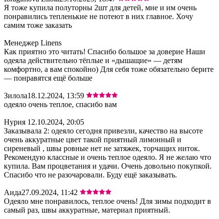
Я тоже купила полуторны 2шт для детей, мне и им очень
понравились тепленькие не потеют в них главное. Хочу
самим тоже заказать
Менеджер Linens
Как приятно это читать! Спасибо большое за доверие Наши
одеяла действительно тёплые и «дышащие» — детям
комфортно, а вам спокойно) Для себя тоже обязательно берите
— понравятся ещё больше
Зилола
18.12.2024, 13:59
одеяло очень теплое, спасибо вам
Нурия
12.10.2024, 20:05
Заказывала 2: одеяло сегодня привезли, качество на высоте
очень аккуратные цвет такой приятный лимонный и
сиреневый , швы ровные нет не затяжек, торчащих ниток.
Рекомендую классные и очень теплое одеяло. Я не желаю что
купила. Вам процветания и удачи. Очень довольно покупкой.
Спасибо что не разочаровали. Буду ещё заказывать.
Аида
27.09.2024, 11:42
Одеяло мне понравилось, теплое очень! Для зимы подходит в
самый раз, швы аккуратные, материал приятный.