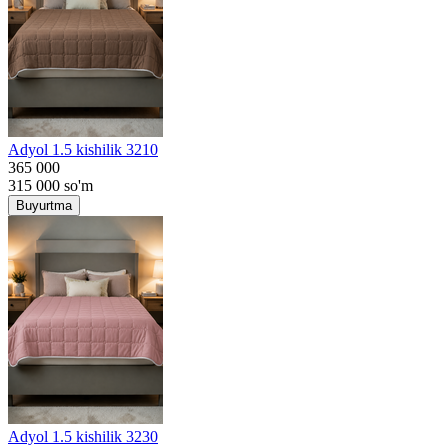
Adyol 1.5 kishilik 3210
365 000
315 000
so'm
Buyurtma
Adyol 1.5 kishilik 3230