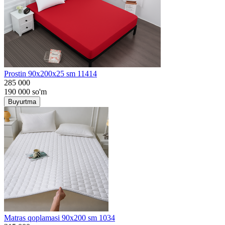
Prostin 90x200x25 sm 11414
285 000
190 000
so'm
Buyurtma
Matras qoplamasi 90x200 sm 1034