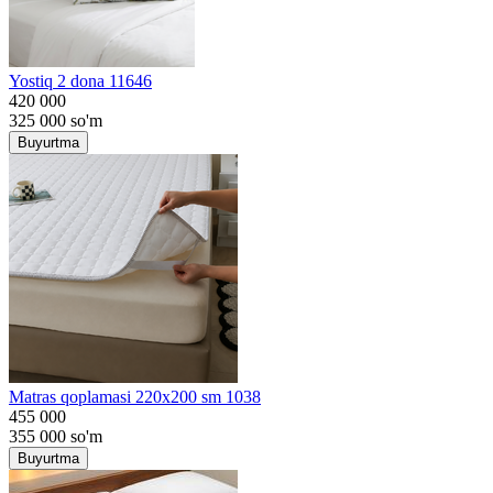
Yostiq 2 dona 11646
420 000
325 000
so'm
Buyurtma
Matras qoplamasi 220x200 sm 1038
455 000
355 000
so'm
Buyurtma