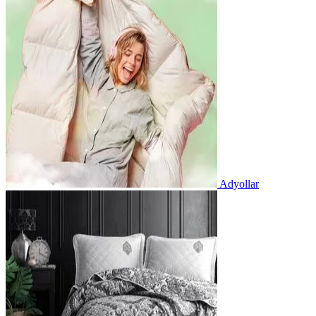
Adyollar