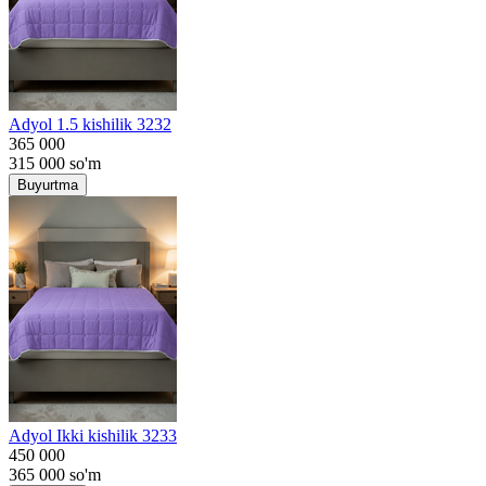
Adyol 1.5 kishilik 3232
365 000
315 000
so'm
Buyurtma
Adyol Ikki kishilik 3233
450 000
365 000
so'm