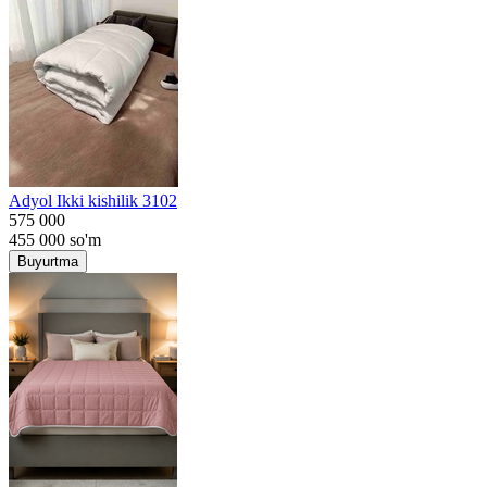
Adyol Ikki kishilik 3102
575 000
455 000
so'm
Buyurtma