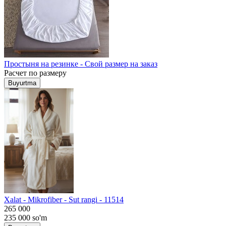
Простыня на резинке - Свой размер на заказ
Расчет по размеру
Buyurtma
Хalat - Mikrofiber - Sut rangi - 11514
265 000
235 000
so'm