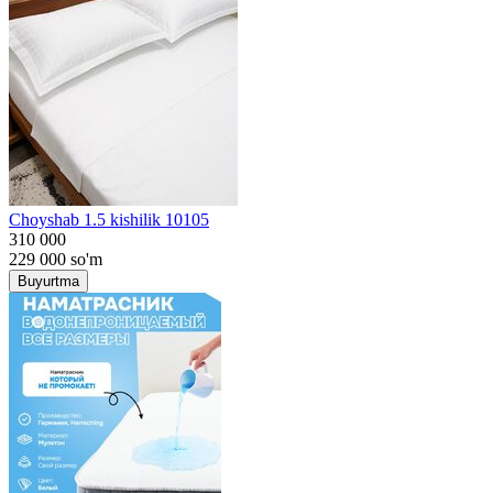
Choyshab 1.5 kishilik 10105
310 000
229 000
so'm
Buyurtma