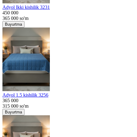
Adyol Ikki kishilik 3231
450 000
365 000
so'm
Buyurtma
Adyol 1.5 kishilik 3256
365 000
315 000
so'm
Buyurtma