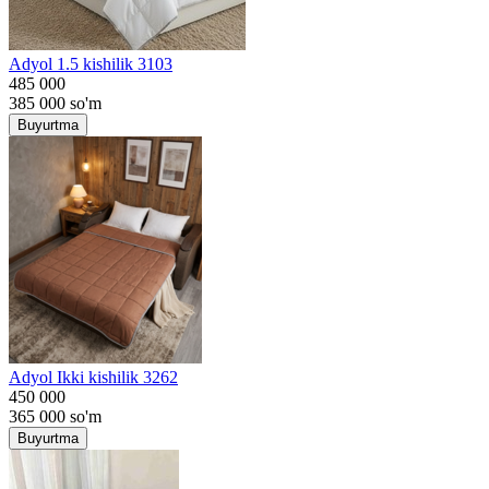
Adyol 1.5 kishilik 3103
485 000
385 000
so'm
Buyurtma
Adyol Ikki kishilik 3262
450 000
365 000
so'm
Buyurtma