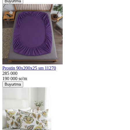
Buyurtma
Prostin 90x200x25 sm 11270
285 000
190 000
so'm
Buyurtma