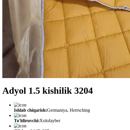
Adyol 1.5 kishilik 3204
Ishlab chiqarish:
Germaniya, Herrsching
To'ldiruvchi:
Xolofayber