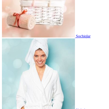
Sochiqlar