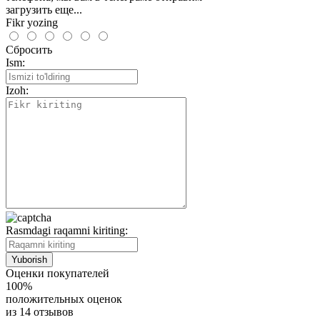
загрузить еще...
Fikr yozing
Сбросить
Ism:
Izoh:
Rasmdagi raqamni kiriting:
Оценки покупателей
100%
положительных оценок
из 14 отзывов