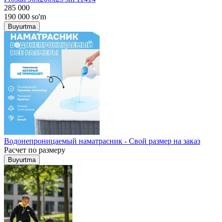
285 000
190 000
so'm
Buyurtma
Водонепроницаемый наматрасник - Свой размер на заказ
Расчет по размеру
Buyurtma