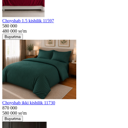
Choyshab 1.5 kishilik 11597
580 000
480 000
so'm
Buyurtma
Choyshab ikki kishilik 11730
870 000
580 000
so'm
Buyurtma