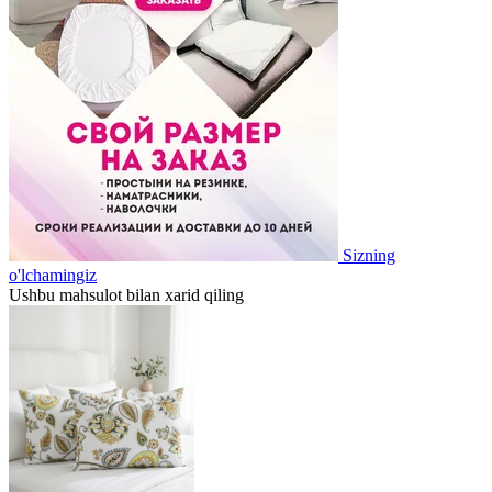
Sizning
o'lchamingiz
Ushbu mahsulot bilan xarid qiling