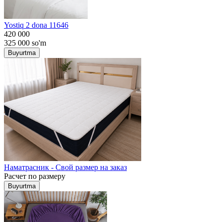
Yostiq 2 dona 11646
420 000
325 000
so'm
Buyurtma
Наматрасник - Свой размер на заказ
Расчет по размеру
Buyurtma