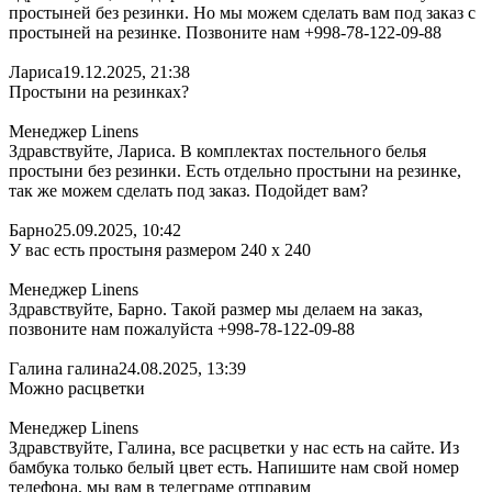
простыней без резинки. Но мы можем сделать вам под заказ с
простыней на резинке. Позвоните нам +998-78-122-09-88
Лариса
19.12.2025, 21:38
Простыни на резинках?
Менеджер Linens
Здравствуйте, Лариса. В комплектах постельного белья
простыни без резинки. Есть отдельно простыни на резинке,
так же можем сделать под заказ. Подойдет вам?
Барно
25.09.2025, 10:42
У вас есть простыня размером 240 х 240
Менеджер Linens
Здравствуйте, Барно. Такой размер мы делаем на заказ,
позвоните нам пожалуйста +998-78-122-09-88
Галина галина
24.08.2025, 13:39
Можно расцветки
Менеджер Linens
Здравствуйте, Галина, все расцветки у нас есть на сайте. Из
бамбука только белый цвет есть. Напишите нам свой номер
телефона, мы вам в телеграме отправим