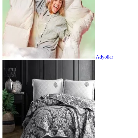
Adyollar