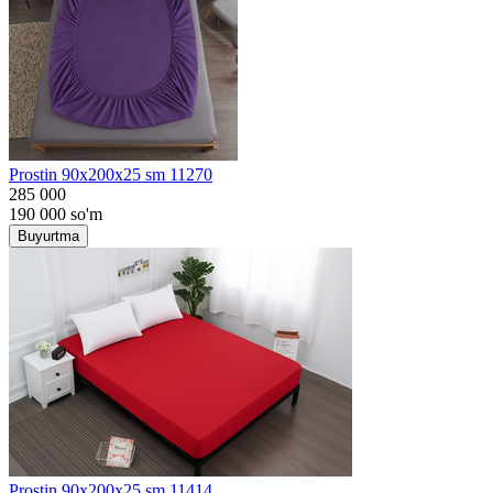
Prostin 90x200x25 sm 11270
285 000
190 000
so'm
Buyurtma
Prostin 90x200x25 sm 11414