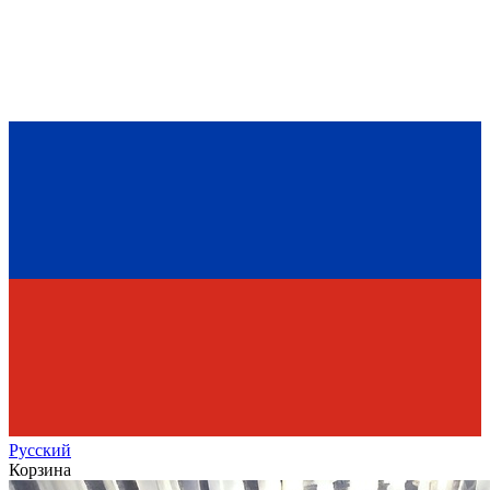
Рус
ский
Корзина