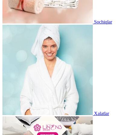
Sochiqlar
Xalatlar