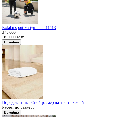
Bolalar sport kostyumi — 11513
375 000
185 000
so'm
Buyurtma
Пододеяльник - Свой размер на заказ - Белый
Расчет по размеру
Buyurtma