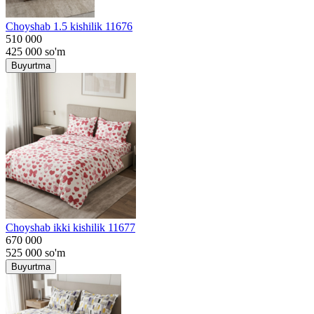
Choyshab 1.5 kishilik 11676
510 000
425 000
so'm
Buyurtma
Choyshab ikki kishilik 11677
670 000
525 000
so'm
Buyurtma