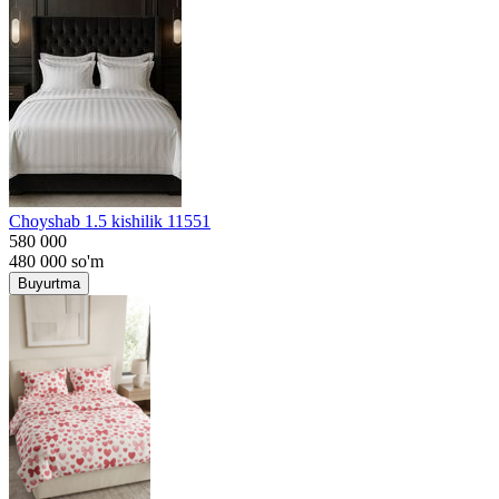
Choyshab 1.5 kishilik 11551
580 000
480 000
so'm
Buyurtma