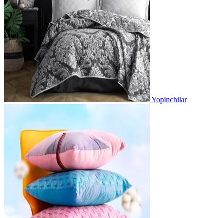
Yopinchilar