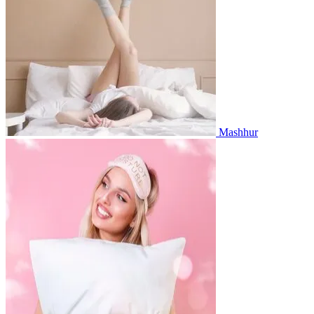
Mashhur