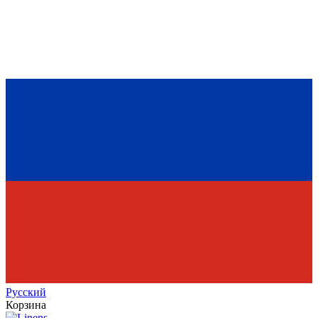
Рус
ский
Корзина