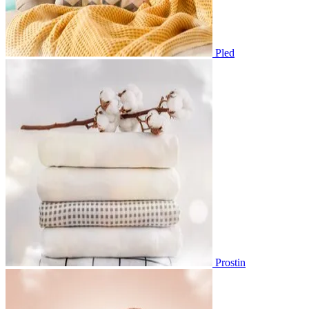
Pled
Prostin