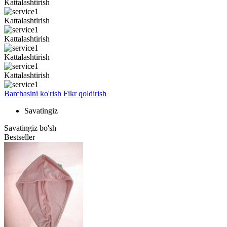
Kattalashtirish
Kattalashtirish
Kattalashtirish
Kattalashtirish
Kattalashtirish
Barchasini ko'rish
Fikr qoldirish
Savatingiz
Savatingiz bo'sh
Bestseller