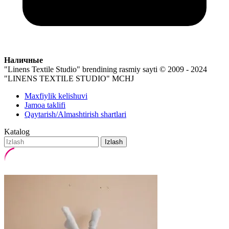
Наличные
"Linens Textile Studio" brendining rasmiy sayti
© 2009 - 2024
"LINENS TEXTILE STUDIO" MCHJ
Maxfiylik kelishuvi
Jamoa taklifi
Qaytarish/Almashtirish shartlari
Katalog
Izlash