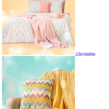
Choyshablar