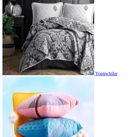
Yopinchilar