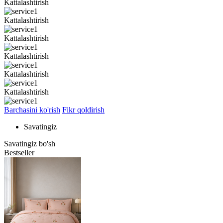
Kattalashtirish
Kattalashtirish
Kattalashtirish
Kattalashtirish
Kattalashtirish
Kattalashtirish
Barchasini ko'rish
Fikr qoldirish
Savatingiz
Savatingiz bo'sh
Bestseller