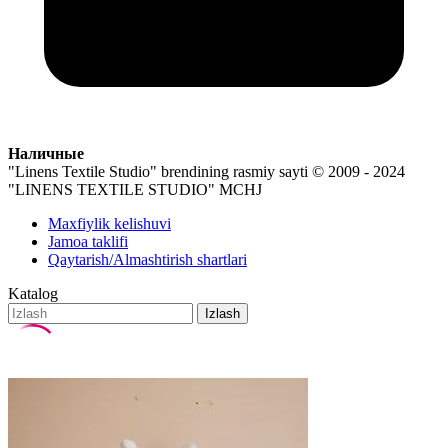
Наличные
"Linens Textile Studio" brendining rasmiy sayti
© 2009 - 2024
"LINENS TEXTILE STUDIO" MCHJ
Maxfiylik kelishuvi
Jamoa taklifi
Qaytarish/Almashtirish shartlari
Katalog
Izlash