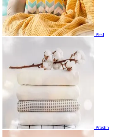
Pled
Prostin