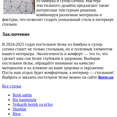
из бамбука и супер-сатина. Мастера
текстильного дизайна предлагают также
интересные текстурные решения,
комбинируя различные материалы и
фактуры, что позволит создать уникальный стиль в интерьере
спальни.
Заключение
В 2024-2025 годах постельное белье из бамбука и супер-
сатина станет не только стильным, но и полезным элементом
вашего интерьера. Экологичность и комфорт — это то, что
сделает ваш сон более глубоким и здоровым. Выбирая
постельное белье, обращайте внимание на качество
материалов и их влияние на ваше здоровье и окружение.
Пусть ваш отдых будет комфортным, а интерьер — стильным!
Выбрать и заказать постельное белье можно на сайте
linens.uz
Все статьи
Bosh sahifa
Biz haqimizda
Yetkazib berish va to'lov
Sharhlar
Blog