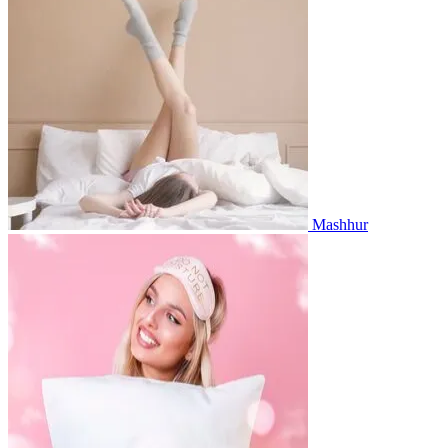
Mashhur