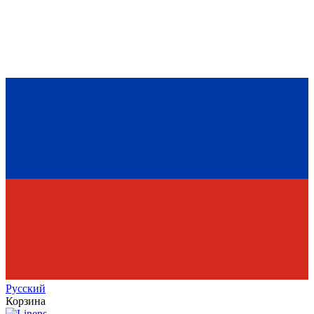
Рус
ский
Корзина