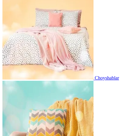
Choyshablar