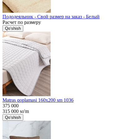
Пододеяльник - Свой размер на заказ - Белый
Расчет по размеру
Qo‘shish
Matras qoplamasi 160x200 sm 1036
375 000
315 000
so'm
Qo‘shish