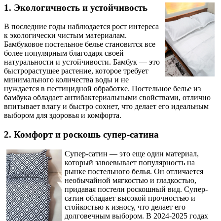
1. Экологичность и устойчивость
В последние годы наблюдается рост интереса
к экологически чистым материалам.
Бамбуковое постельное белье становится все
более популярным благодаря своей
натуральности и устойчивости. Бамбук — это
быстрорастущее растение, которое требует
минимального количества воды и не
нуждается в пестицидной обработке. Постельное белье из
бамбука обладает антибактериальными свойствами, отлично
впитывает влагу и быстро сохнет, что делает его идеальным
выбором для здоровья и комфорта.
2. Комфорт и роскошь супер-сатина
Супер-сатин — это еще один материал,
который завоевывает популярность на
рынке постельного белья. Он отличается
необычайной мягкостью и гладкостью,
придавая постели роскошный вид. Супер-
сатин обладает высокой прочностью и
стойкостью к износу, что делает его
долговечным выбором. В 2024-2025 годах