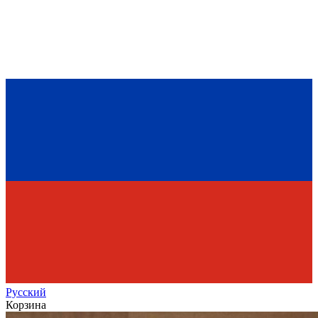
Рус
ский
Корзина