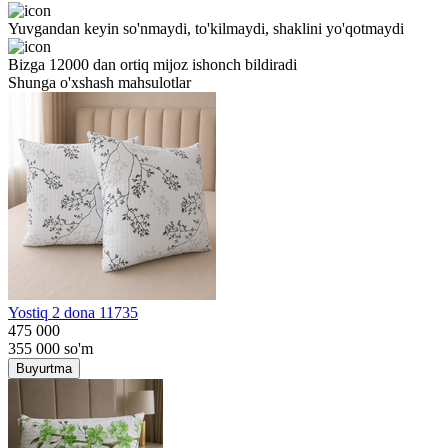
Yuvgandan keyin so'nmaydi, to'kilmaydi, shaklini yo'qotmaydi
Bizga 12000 dan ortiq mijoz ishonch bildiradi
Shunga o'xshash mahsulotlar
Yostiq 2 dona 11735
475 000
355 000
so'm
Buyurtma