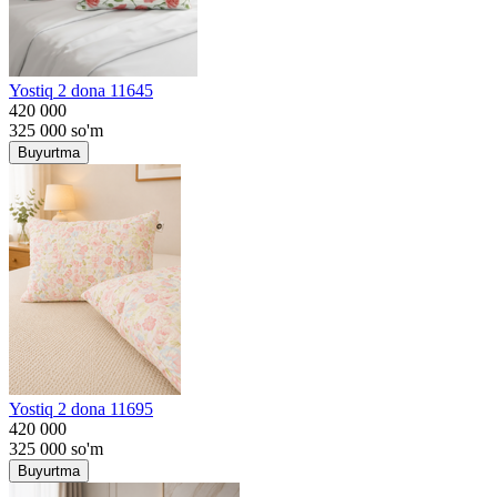
Yostiq 2 dona 11645
420 000
325 000
so'm
Buyurtma
Yostiq 2 dona 11695
420 000
325 000
so'm
Buyurtma