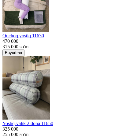
Quchoq yostiq 11630
470 000
315 000
so'm
Buyurtma
Yostiq-valik 2 dona 11650
325 000
255 000
so'm