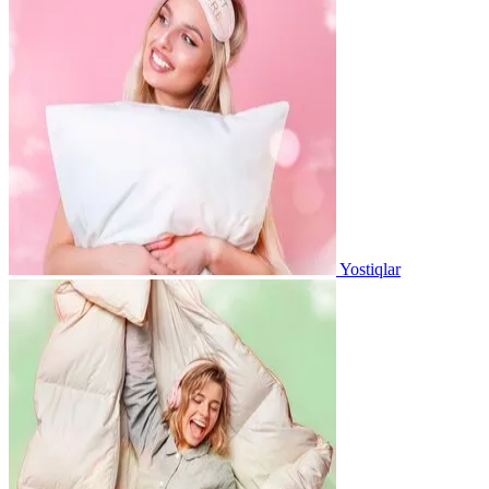
Yostiqlar