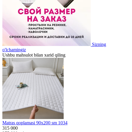
Sizning
o'lchamingiz
Ushbu mahsulot bilan xarid qiling
Matras qoplamasi 90x200 sm 1034
315 000