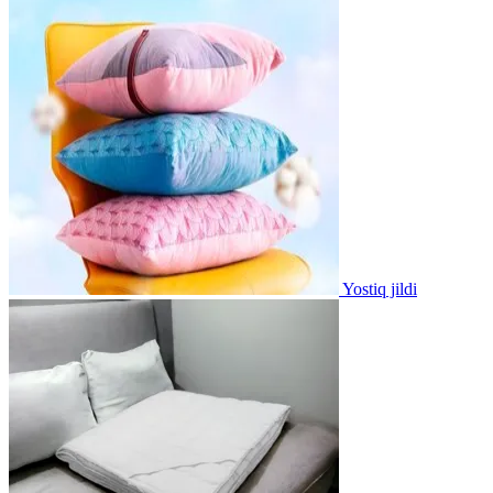
Yostiq jildi