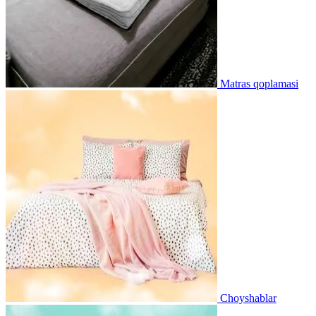
Matras qoplamasi
Choyshablar