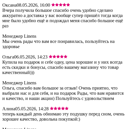
Оксана
08.05.2026, 16:00
Вчера получила большое спасибо очень удобно сделано
аккуратно а доставка у вас вообще супер пришёл тогда когда
мне было удобно ещё и подождал меня спасибо большое ещё
раз
Менеджер Linens
Мы очень рады что вам все понравилась, пользуйтесь на
здоровье
Ольга
06.05.2026, 14:23
Купила на подарок и себе одну, цена хорошие и у них всегда
есть скидки и бонусы, спасибо вашему магазину что товар
качественный)))
Менеджер Linens
Ольга, спасибо вам большое за отзыв! Очень приятно, что
выбрали нас и для себя, и на подарок Рады, что вам нравится
и качество, и наши акции) Пользуйтесь с удовольствием
Алина
05.05.2026, 14:28
теперь каждый день обнимаю эту подушку перед сном, очень
хорошее качество, довольна покупкой:)