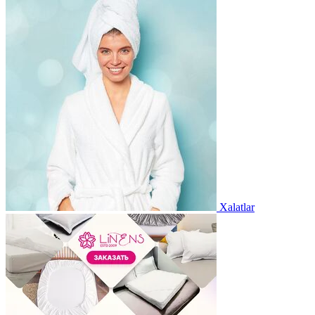
Xalatlar