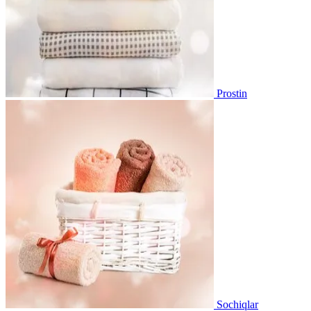
Prostin
Sochiqlar