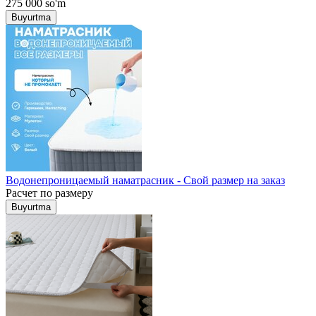
275 000
so'm
Buyurtma
Водонепроницаемый наматрасник - Свой размер на заказ
Расчет по размеру
Buyurtma