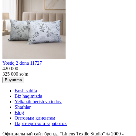
Yostiq 2 dona 11727
420 000
325 000
so'm
Buyurtma
Bosh sahifa
Biz haqimizda
Yetkazib berish va to'lov
Sharhlar
Blog
Оптовым клиентам
Партнёрство и заработок
Официальный сайт бренда "Linens Textile Studio"
© 2009 -