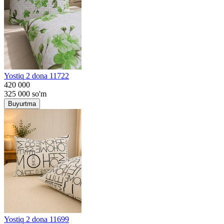
Yostiq 2 dona 11722
420 000
325 000
so'm
Buyurtma
Yostiq 2 dona 11699