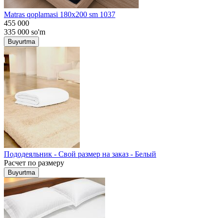
Matras qoplamasi 180x200 sm 1037
455 000
335 000
so'm
Buyurtma
Пододеяльник - Свой размер на заказ - Белый
Расчет по размеру
Buyurtma