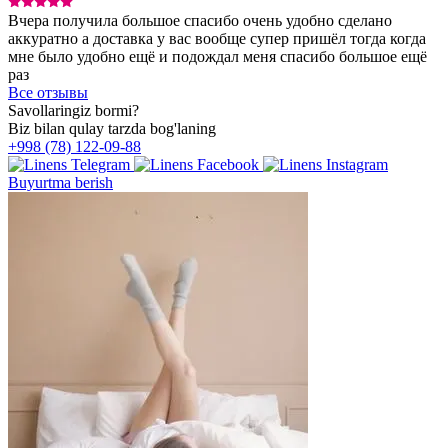
Вчера получила большое спасибо очень удобно сделано
аккуратно а доставка у вас вообще супер пришёл тогда когда
мне было удобно ещё и подождал меня спасибо большое ещё
раз
Все отзывы
Savollaringiz bormi?
Biz bilan qulay tarzda bog'laning
+998 (78) 122-09-88
Buyurtma berish