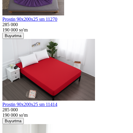
Prostin 90x200x25 sm 11270
285 000
190 000
so'm
Buyurtma
Prostin 90x200x25 sm 11414
285 000
190 000
so'm
Buyurtma