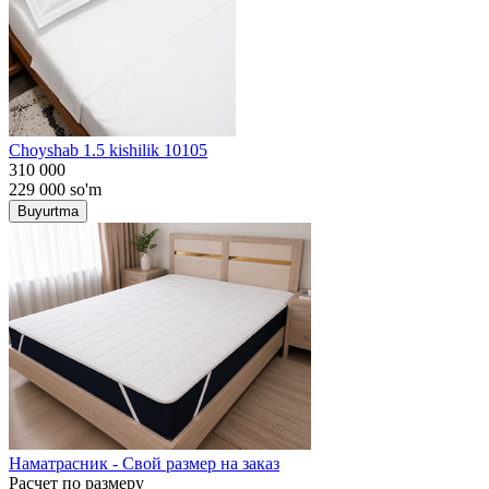
Choyshab 1.5 kishilik 10105
310 000
229 000
so'm
Buyurtma
Наматрасник - Свой размер на заказ
Расчет по размеру