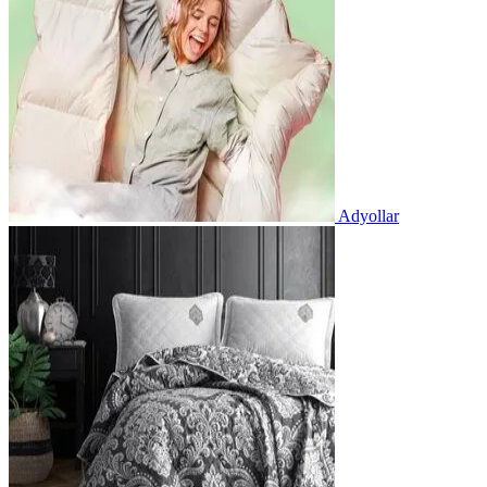
Adyollar