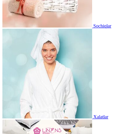
Sochiqlar
Xalatlar