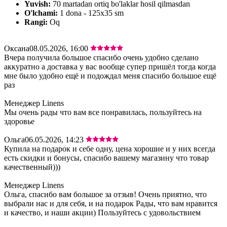
Yuvish:
70 martadan ortiq bo'laklar hosil qilmasdan
O'lchami:
1 dona - 125х35 sm
Rangi:
Oq
Оксана
08.05.2026, 16:00
Вчера получила большое спасибо очень удобно сделано
аккуратно а доставка у вас вообще супер пришёл тогда когда
мне было удобно ещё и подождал меня спасибо большое ещё
раз
Менеджер Linens
Мы очень рады что вам все понравилась, пользуйтесь на
здоровье
Ольга
06.05.2026, 14:23
Купила на подарок и себе одну, цена хорошие и у них всегда
есть скидки и бонусы, спасибо вашему магазину что товар
качественный)))
Менеджер Linens
Ольга, спасибо вам большое за отзыв! Очень приятно, что
выбрали нас и для себя, и на подарок Рады, что вам нравится
и качество, и наши акции) Пользуйтесь с удовольствием