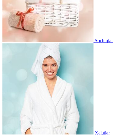
Sochiqlar
Xalatlar