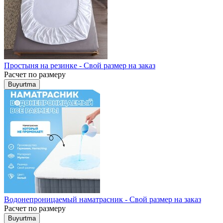
Простыня на резинке - Свой размер на заказ
Расчет по размеру
Buyurtma
Водонепроницаемый наматрасник - Свой размер на заказ
Расчет по размеру
Buyurtma