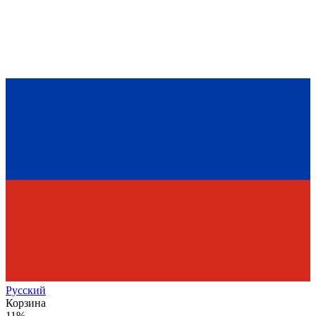
Рус
ский
Корзина
11%