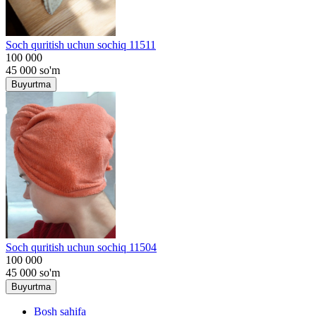
Soch quritish uchun sochiq 11511
100 000
45 000
so'm
Buyurtma
Soch quritish uchun sochiq 11504
100 000
45 000
so'm
Buyurtma
Bosh sahifa