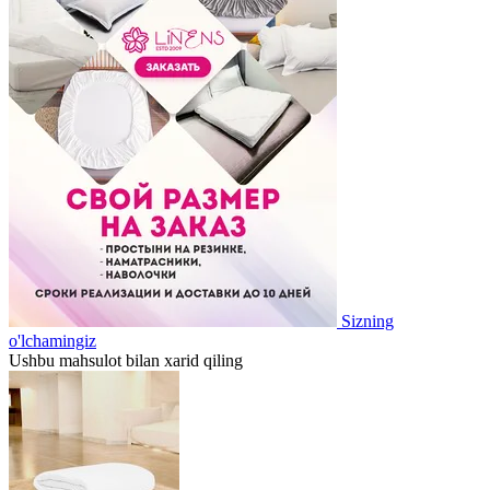
Sizning
o'lchamingiz
Ushbu mahsulot bilan xarid qiling