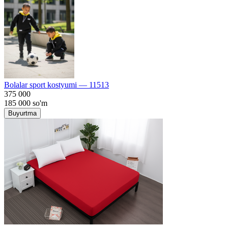
Bolalar sport kostyumi — 11513
375 000
185 000
so'm
Buyurtma