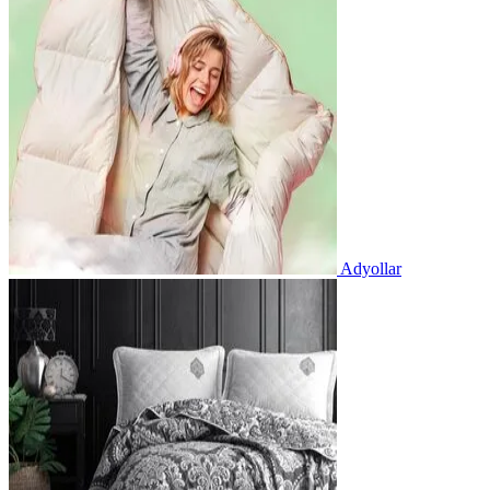
Adyollar