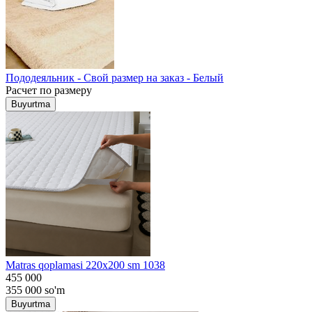
Пододеяльник - Свой размер на заказ - Белый
Расчет по размеру
Buyurtma
Matras qoplamasi 220x200 sm 1038
455 000
355 000
so'm
Buyurtma