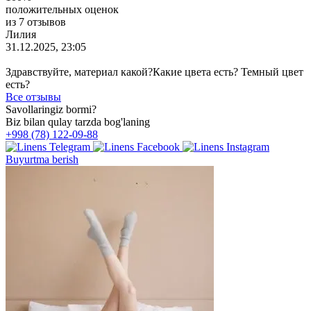
положительных оценок
из 7 отзывов
Лилия
31.12.2025, 23:05
Здравствуйте, материал какой?Какие цвета есть? Темный цвет
есть?
Все отзывы
Savollaringiz bormi?
Biz bilan qulay tarzda bog'laning
+998 (78) 122-09-88
Buyurtma berish