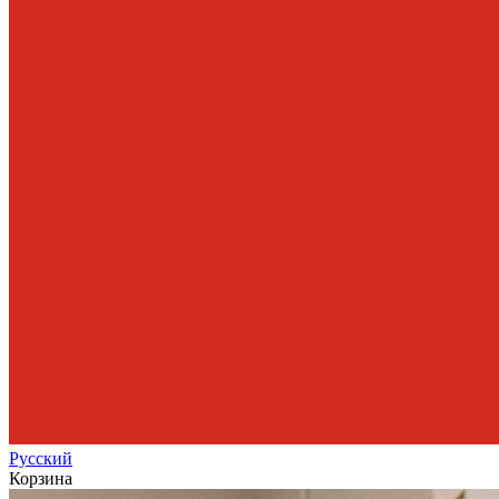
Рус
ский
Корзина