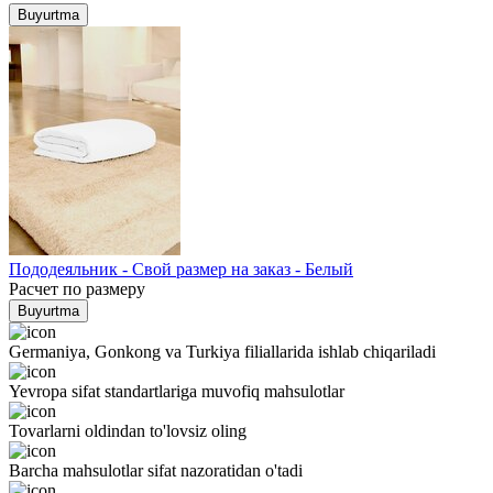
Buyurtma
Пододеяльник - Свой размер на заказ - Белый
Расчет по размеру
Buyurtma
Germaniya, Gonkong va Turkiya filiallarida ishlab chiqariladi
Yevropa sifat standartlariga muvofiq mahsulotlar
Tovarlarni oldindan to'lovsiz oling
Barcha mahsulotlar sifat nazoratidan o'tadi