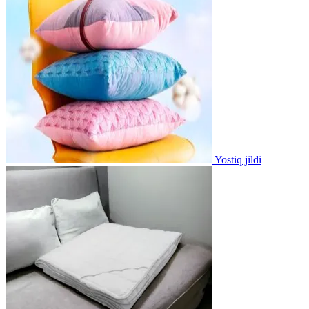
Yostiq jildi