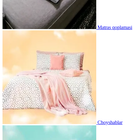
Matras qoplamasi
Choyshablar