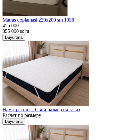
Matras qoplamasi 220x200 sm 1038
455 000
355 000
so'm
Buyurtma
Наматрасник - Свой размер на заказ
Расчет по размеру
Buyurtma