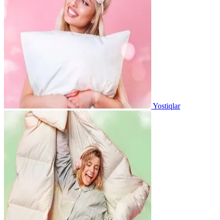
Yostiqlar