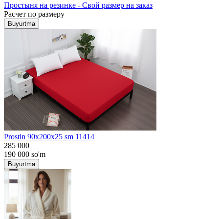
Простыня на резинке - Свой размер на заказ
Расчет по размеру
Buyurtma
Prostin 90x200x25 sm 11414
285 000
190 000
so'm
Buyurtma