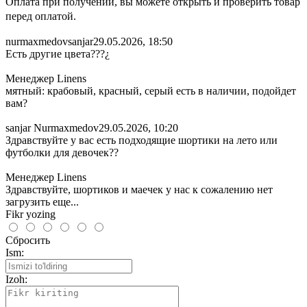
Оплата при получении, вы можете открыть и проверить товар
перед оплатой.
nurmaxmedovsanjar
29.05.2026, 18:50
Есть другие цвета???¿
Менеджер Linens
мятный: крабовый, красный, серый есть в наличии, подойдет
вам?
sanjar Nurmaxmedov
29.05.2026, 10:20
Здравствуйте у вас есть подходящие шортики на лето или
футболки для девочек??
Менеджер Linens
Здравствуйте, шортиков и маечек у нас к сожалению нет
загрузить еще...
Fikr yozing
Сбросить
Ism:
Izoh: