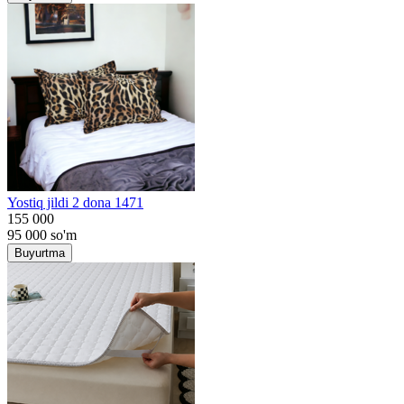
Yostiq jildi 2 dona 1471
155 000
95 000
so'm
Buyurtma