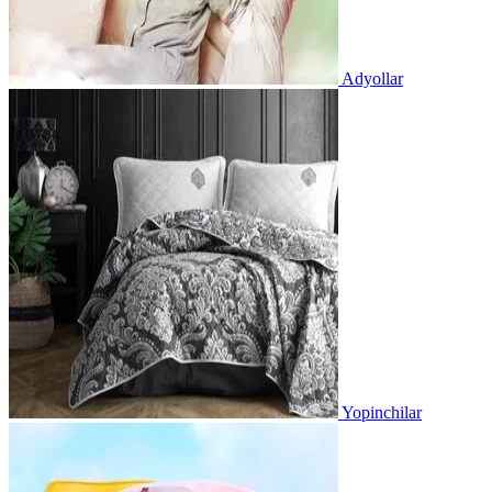
Adyollar
Yopinchilar