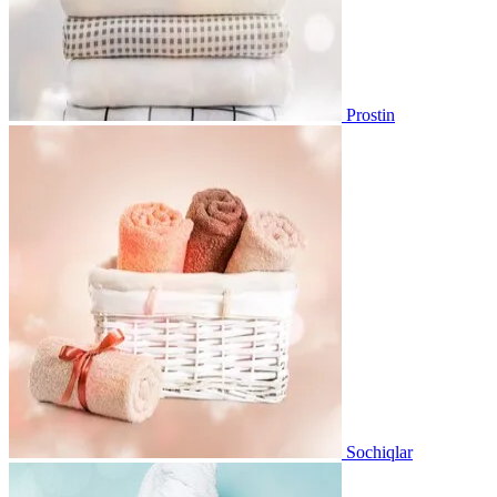
Prostin
Sochiqlar