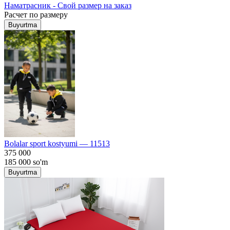
Наматрасник - Свой размер на заказ
Расчет по размеру
Buyurtma
Bolalar sport kostyumi — 11513
375 000
185 000
so'm
Buyurtma