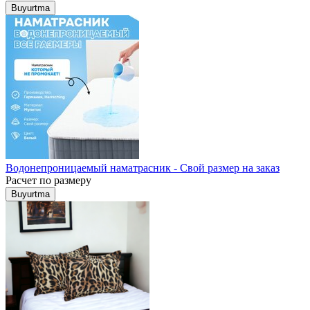
Buyurtma
Водонепроницаемый наматрасник - Свой размер на заказ
Расчет по размеру
Buyurtma