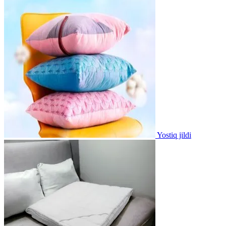
Yostiq jildi