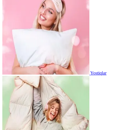
Yostiqlar