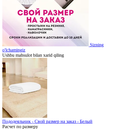
Sizning
o'lchamingiz
Ushbu mahsulot bilan xarid qiling
Пододеяльник - Свой размер на заказ - Белый
Расчет по размеру