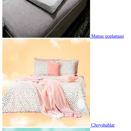
Matras qoplamasi
Choyshablar