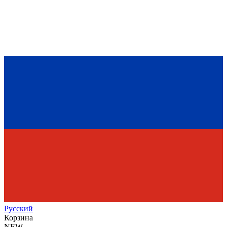
Рус
ский
Корзина
NEW