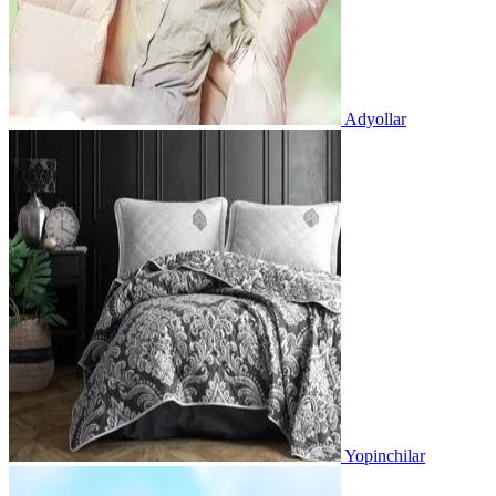
Adyollar
Yopinchilar