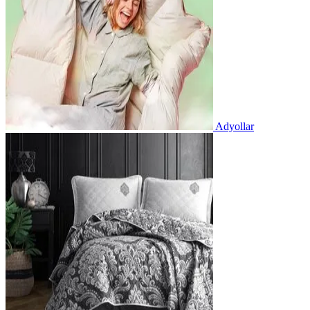
Adyollar