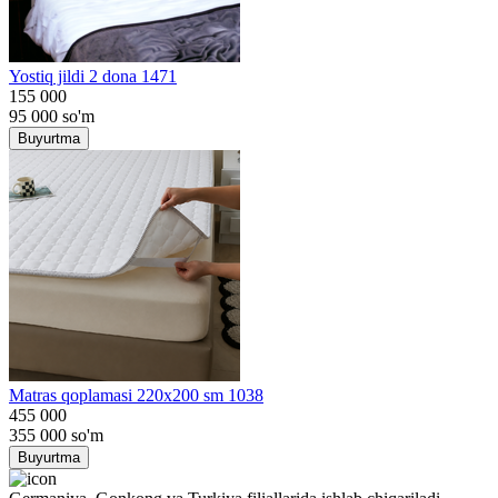
Yostiq jildi 2 dona 1471
155 000
95 000
so'm
Buyurtma
Matras qoplamasi 220x200 sm 1038
455 000
355 000
so'm
Buyurtma