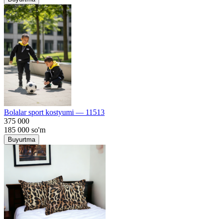
Bolalar sport kostyumi — 11513
375 000
185 000
so'm
Buyurtma