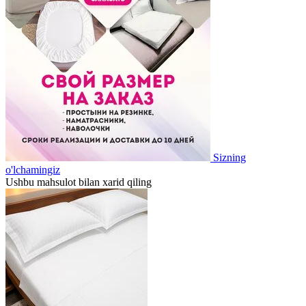
Sizning
o'lchamingiz
Ushbu mahsulot bilan xarid qiling