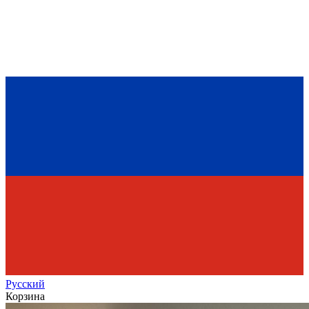
Рус
ский
Корзина