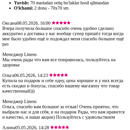
Yuvish:
70 martadan ortiq bo'laklar hosil qilmasdan
O'lchami:
2 dona - 70х70 sm
Оксана
08.05.2026, 16:00
Вчера получила большое спасибо очень удобно сделано
аккуратно а доставка у вас вообще супер пришёл тогда когда
мне было удобно ещё и подождал меня спасибо большое ещё
раз
Менеджер Linens
Мы очень рады что вам все понравилась, пользуйтесь на
здоровье
Ольга
06.05.2026, 14:23
Купила на подарок и себе одну, цена хорошие и у них всегда
есть скидки и бонусы, спасибо вашему магазину что товар
качественный)))
Менеджер Linens
Ольга, спасибо вам большое за отзыв! Очень приятно, что
выбрали нас и для себя, и на подарок Рады, что вам нравится
и качество, и наши акции) Пользуйтесь с удовольствием
Алина
05.05.2026, 14:28