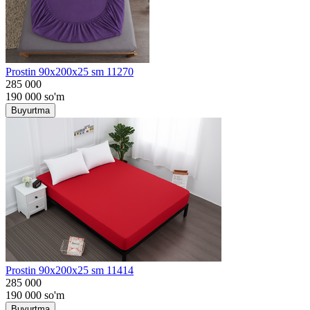
Prostin 90x200x25 sm 11270
285 000
190 000
so'm
Buyurtma
Prostin 90x200x25 sm 11414
285 000
190 000
so'm
Buyurtma