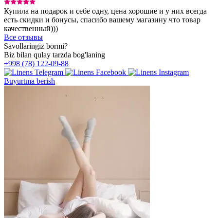
Купила на подарок и себе одну, цена хорошие и у них всегда
есть скидки и бонусы, спасибо вашему магазину что товар
качественный)))
Все отзывы
Savollaringiz bormi?
Biz bilan qulay tarzda bog'laning
+998 (78) 122-09-88
Buyurtma berish