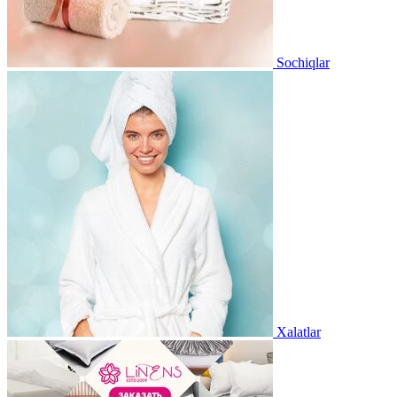
Sochiqlar
Xalatlar