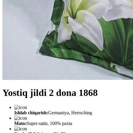
Yostiq jildi 2 dona 1868
Ishlab chiqarish:
Germaniya, Herrsching
Mato:
Super-satin, 100% paxta