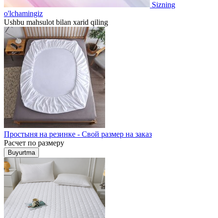
Sizning
o'lchamingiz
Ushbu mahsulot bilan xarid qiling
Простыня на резинке - Свой размер на заказ
Расчет по размеру
Buyurtma