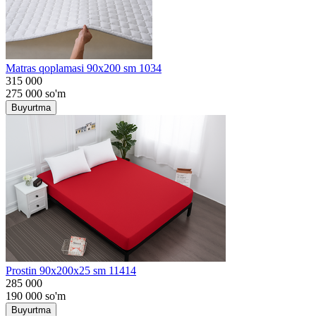
Matras qoplamasi 90x200 sm 1034
315 000
275 000
so'm
Buyurtma
Prostin 90x200x25 sm 11414
285 000
190 000
so'm
Buyurtma