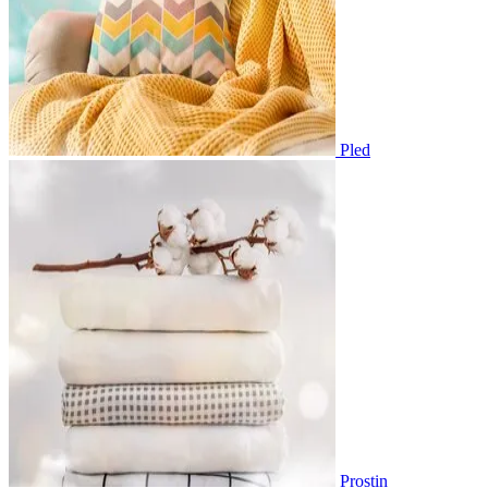
Pled
Prostin