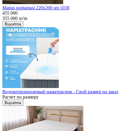
Matras qoplamasi 220x200 sm 1038
455 000
355 000
so'm
Buyurtma
Водонепроницаемый наматрасник - Свой размер на заказ
Расчет по размеру
Buyurtma