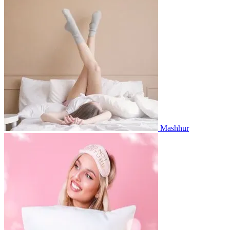
Mashhur