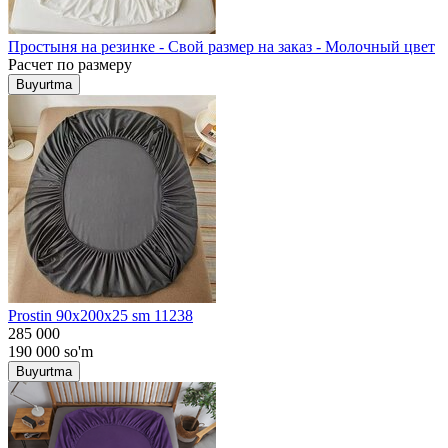
Простыня на резинке - Свой размер на заказ - Молочный цвет
Расчет по размеру
Buyurtma
Prostin 90x200x25 sm 11238
285 000
190 000
so'm
Buyurtma