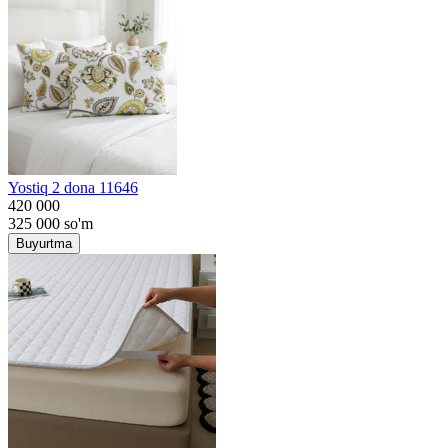
Yostiq 2 dona 11646
420 000
325 000
so'm
Buyurtma