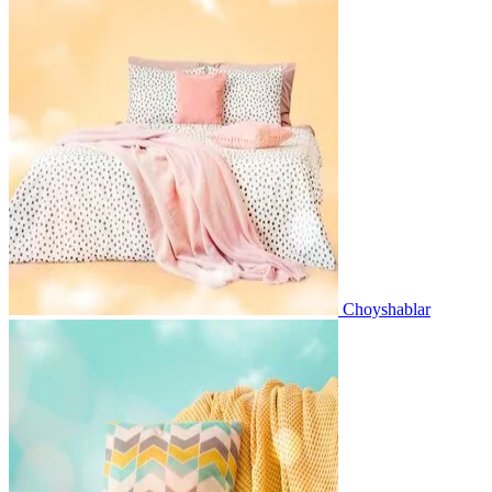
Choyshablar