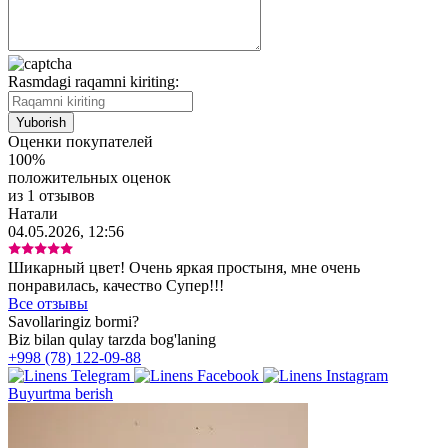
Rasmdagi raqamni kiriting:
Оценки покупателей
100%
положительных оценок
из 1 отзывов
Натали
04.05.2026, 12:56
Шикарный цвет! Очень яркая простыня, мне очень
понравилась, качество Супер!!!
Все отзывы
Savollaringiz bormi?
Biz bilan qulay tarzda bog'laning
+998 (78) 122-09-88
Buyurtma berish