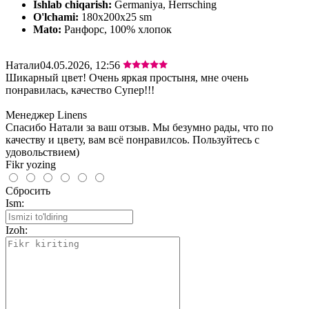
Ishlab chiqarish:
Germaniya, Herrsching
O'lchami:
180x200x25 sm
Mato:
Ранфорс, 100% хлопок
Натали
04.05.2026, 12:56
Шикарный цвет! Очень яркая простыня, мне очень
понравилась, качество Супер!!!
Менеджер Linens
Спасибо Натали за ваш отзыв. Мы безумно рады, что по
качеству и цвету, вам всё понравилсоь. Пользуйтесь с
удовольствием)
Fikr yozing
Сбросить
Ism:
Izoh: