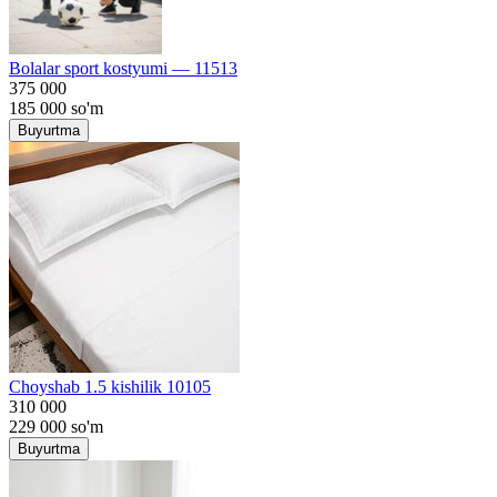
Bolalar sport kostyumi — 11513
375 000
185 000
so'm
Buyurtma
Choyshab 1.5 kishilik 10105
310 000
229 000
so'm
Buyurtma