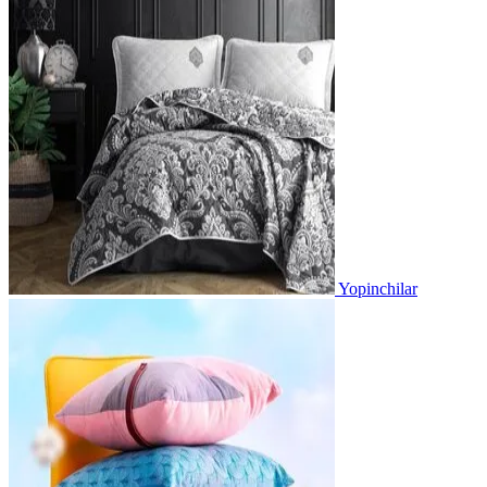
Yopinchilar