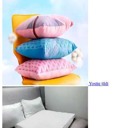
Yostiq jildi