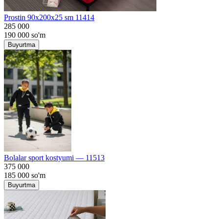
Prostin 90x200x25 sm 11414
285 000
190 000
so'm
Buyurtma
Bolalar sport kostyumi — 11513
375 000
185 000
so'm
Buyurtma