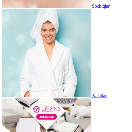
Sochiqlar
Xalatlar