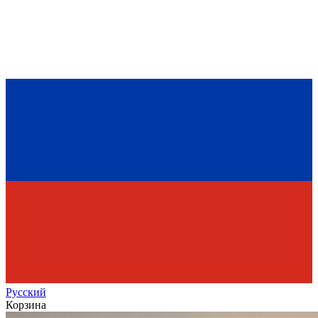
Рус
ский
Корзина