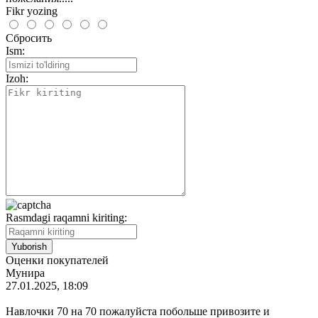
Fikr yozing
Сбросить
Ism:
Izoh:
Rasmdagi raqamni kiriting:
Оценки покупателей
Мунира
27.01.2025, 18:09
Навлочки 70 на 70 пожалуйста побольше привозите и