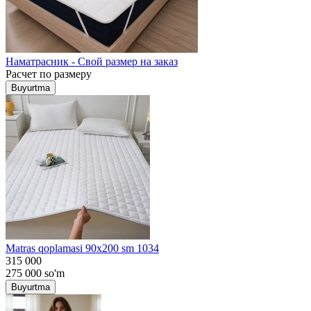
Наматрасник - Свой размер на заказ
Расчет по размеру
Buyurtma
Matras qoplamasi 90x200 sm 1034
315 000
275 000
so'm
Buyurtma