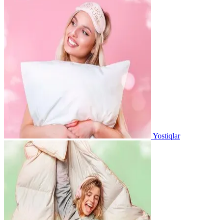
Yostiqlar