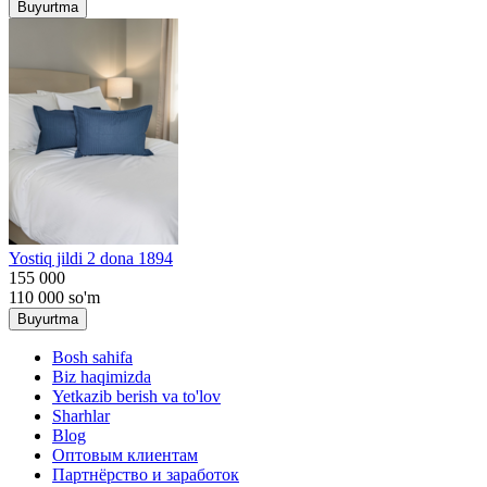
Buyurtma
Yostiq jildi 2 dona 1894
155 000
110 000
so'm
Buyurtma
Bosh sahifa
Biz haqimizda
Yetkazib berish va to'lov
Sharhlar
Blog
Оптовым клиентам
Партнёрство и заработок