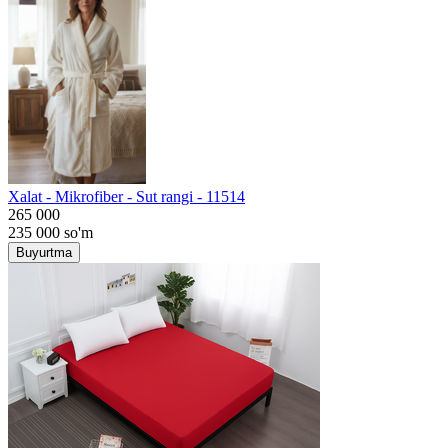
Хalat - Mikrofiber - Sut rangi - 11514
265 000
235 000
so'm
Buyurtma