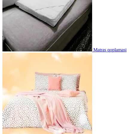
Matras qoplamasi