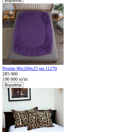
Buyurtma
Prostin 90x200x25 sm 11270
285 000
190 000
so'm
Buyurtma