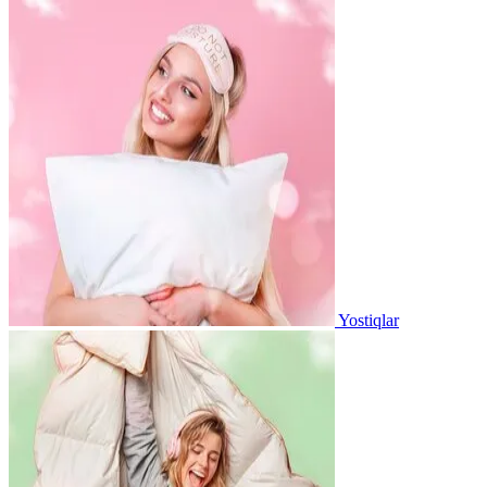
Yostiqlar