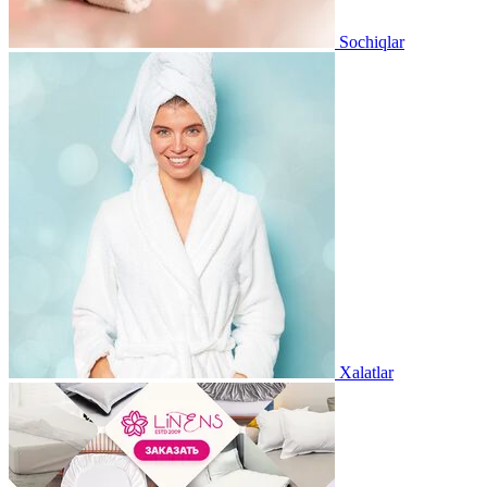
Sochiqlar
Xalatlar