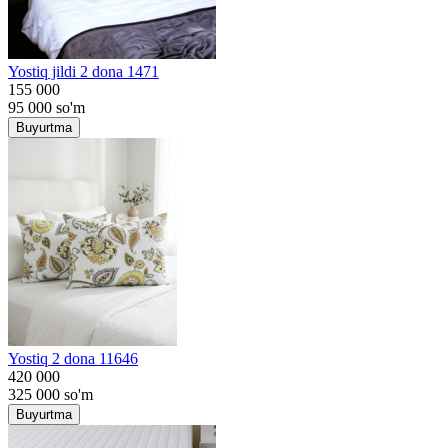
Yostiq jildi 2 dona 1471
155 000
95 000
so'm
Buyurtma
Yostiq 2 dona 11646
420 000
325 000
so'm
Buyurtma