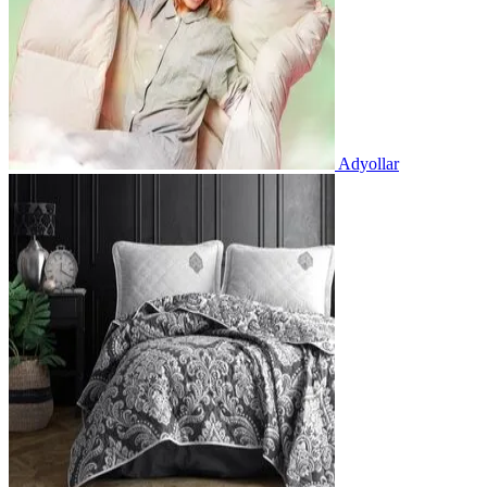
Adyollar