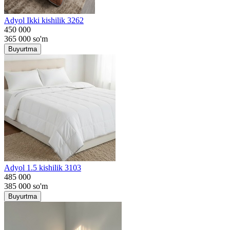
Adyol Ikki kishilik 3262
450 000
365 000
so'm
Buyurtma
Adyol 1.5 kishilik 3103
485 000
385 000
so'm
Buyurtma