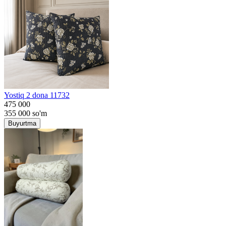
Yostiq 2 dona 11732
475 000
355 000
so'm
Buyurtma