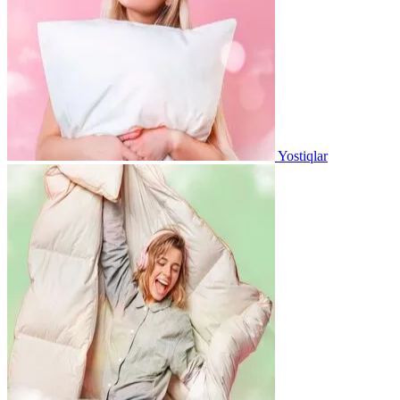
Yostiqlar