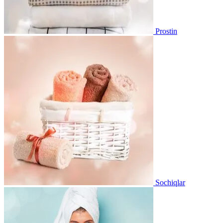
Prostin
Sochiqlar