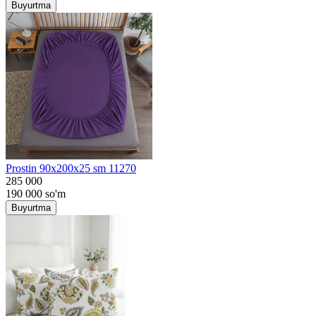
Buyurtma
Prostin 90x200x25 sm 11270
285 000
190 000
so'm
Buyurtma