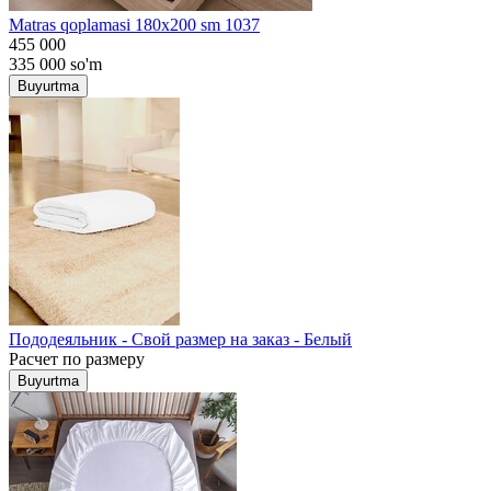
Matras qoplamasi 180x200 sm 1037
455 000
335 000
so'm
Buyurtma
Пододеяльник - Свой размер на заказ - Белый
Расчет по размеру
Buyurtma