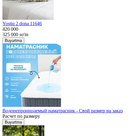
Yostiq 2 dona 11646
420 000
325 000
so'm
Buyurtma
Водонепроницаемый наматрасник - Свой размер на заказ
Расчет по размеру
Buyurtma