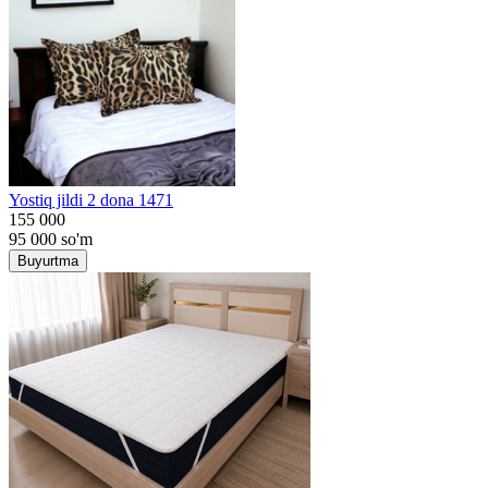
Yostiq jildi 2 dona 1471
155 000
95 000
so'm
Buyurtma