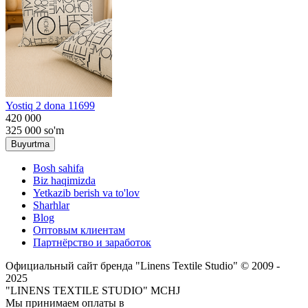
Yostiq 2 dona 11699
420 000
325 000
so'm
Buyurtma
Bosh sahifa
Biz haqimizda
Yetkazib berish va to'lov
Sharhlar
Blog
Оптовым клиентам
Партнёрство и заработок
Официальный сайт бренда "Linens Textile Studio"
© 2009 -
2025
"LINENS TEXTILE STUDIO" MCHJ
Мы принимаем оплаты в