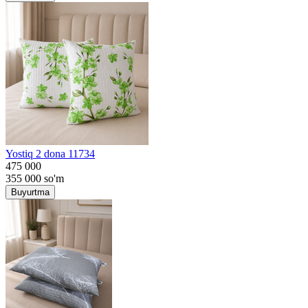
Yostiq 2 dona 11734
475 000
355 000
so'm
Buyurtma