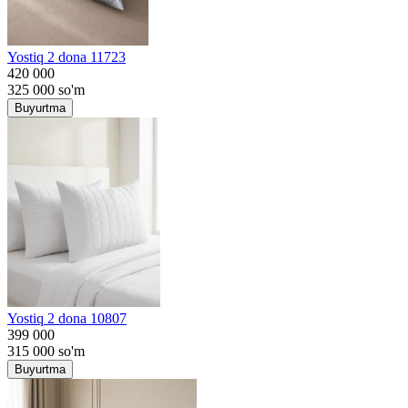
Yostiq 2 dona 11723
420 000
325 000
so'm
Buyurtma
Yostiq 2 dona 10807
399 000
315 000
so'm
Buyurtma