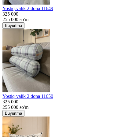
Yostiq-valik 2 dona 11649
325 000
255 000
so'm
Buyurtma
Yostiq-valik 2 dona 11650
325 000
255 000
so'm
Buyurtma