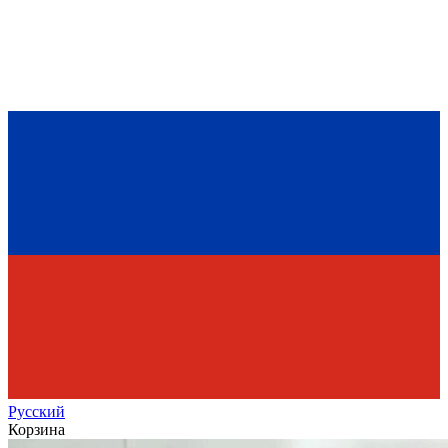
Рус
ский
Корзина