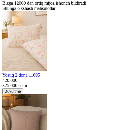
Bizga 12000 dan ortiq mijoz ishonch bildiradi
Shunga o'xshash mahsulotlar
Yostiq 2 dona 11695
420 000
325 000
so'm
Buyurtma