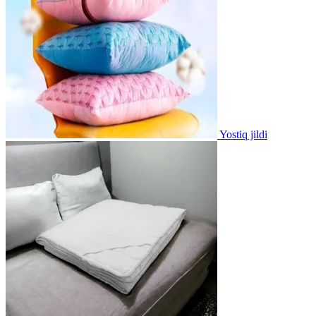
Yostiq jildi