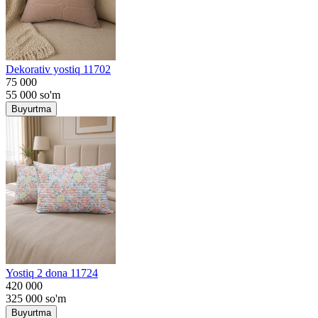
Dekorativ yostiq 11702
75 000
55 000
so'm
Buyurtma
Yostiq 2 dona 11724
420 000
325 000
so'm
Buyurtma